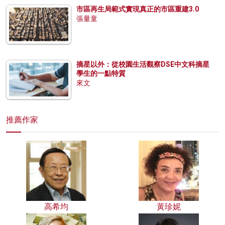
市區再生局範式實現真正的市區重建3.0
張量童
摘星以外：從校園生活觀察DSE中文科摘星
學生的一點特質
來文
推薦作家
高希均
黃珍妮