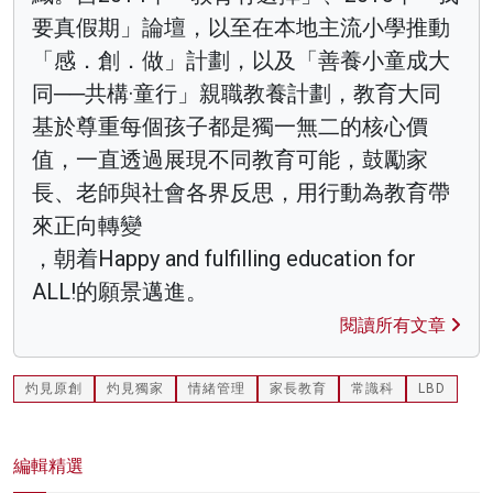
要真假期」論壇，以至在本地主流小學推動
「感．創．做」計劃，以及「善養小童成大
同──共構·童行」親職教養計劃，教育大同
基於尊重每個孩子都是獨一無二的核心價
值，一直透過展現不同教育可能，鼓勵家
長、老師與社會各界反思，用行動為教育帶
來正向轉變
，朝着Happy and fulfilling education for
ALL!的願景邁進。
閱讀所有文章
灼見原創
灼見獨家
情緒管理
家長教育
常識科
LBD
編輯精選