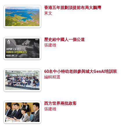
香港五年規劃須提前布局大鵬灣
來文
歷史給中國人一個公道
張建雄
60名中小特幼老師參與城大GenAI培訓班
編輯精選
西方世界兩批政客
張建雄