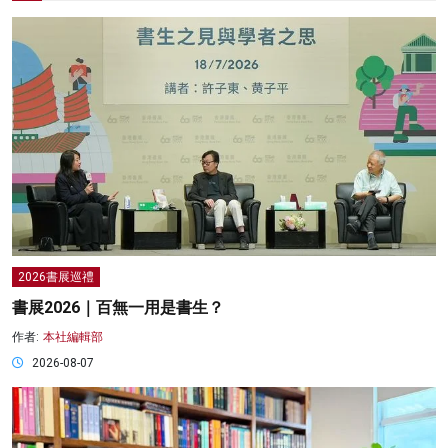
2026書展巡禮
書展2026｜百無一用是書生？
作者:
本社編輯部
2026-08-07