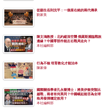
從顧生岳到沈平：一個座右銘的兩代傳承
劉家美
陳文鴻教授：北約縱深空襲 俄羅斯瀕臨戰敗
邊緣？中國零部件能左右戰局走向？
本社編輯部
行為不檢 培育教化才能治本
陳家偉
國際關係學者孔永樂博士：將美伊衝突類比
越戰，兩者有何異同？中國崛起能否為全球
格局發揮穩定效用？
本社編輯部