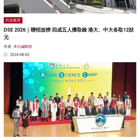
灼見教育
DSE 2026｜聯招放榜 四成五人獲取錄 港大、中大各取12狀
元
作者:
本社編輯部
2026-08-05