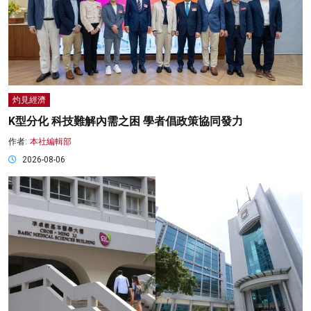
灼見經濟
K型分化 科技難解內需之困 學者倡政策協同發力
作者:
本社編輯部
2026-08-06