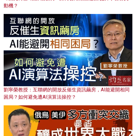
動機？
劉寧榮教授：互聯網的開放反催生資訊繭房，AI能避開相同
困局？如何避免遭AI演算法操控？