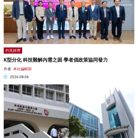
灼見經濟
K型分化 科技難解內需之困 學者倡政策協同發力
作者:
本社編輯部
2026-08-06