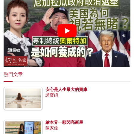
熱門文章
安心是人生最大的寶庫
譚寶碩
繪本界一顆閃亮新星
陳家偉