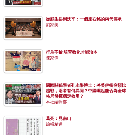
從顧生岳到沈平：一個座右銘的兩代傳承
劉家美
行為不檢 培育教化才能治本
陳家偉
國際關係學者孔永樂博士：將美伊衝突類比
越戰，兩者有何異同？中國崛起能否為全球
格局發揮穩定效用？
本社編輯部
葛亮：見南山
編輯精選