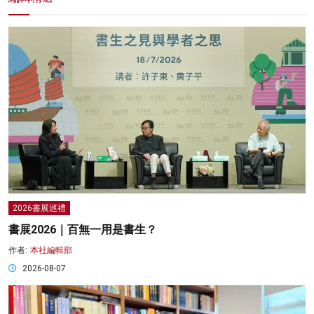
2026書展巡禮
書展2026｜百無一用是書生？
作者:
本社編輯部
2026-08-07