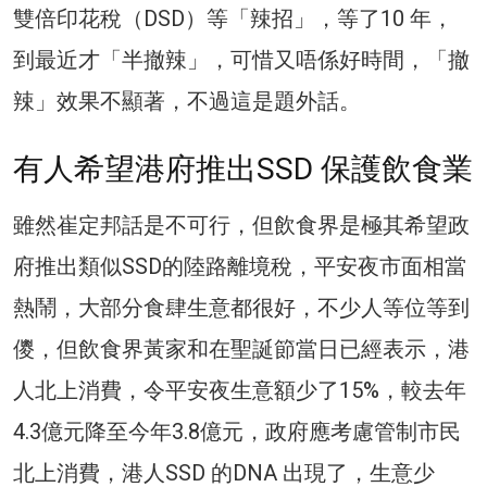
雙倍印花稅（DSD）等「辣招」，等了10 年，
到最近才「半撤辣」，可惜又唔係好時間，「撤
辣」效果不顯著，不過這是題外話。
有人希望港府推出SSD 保護飲食業
雖然崔定邦話是不可行，但飲食界是極其希望政
府推出類似SSD的陸路離境稅，平安夜市面相當
熱鬧，大部分食肆生意都很好，不少人等位等到
儍，但飲食界黃家和在聖誕節當日已經表示，港
人北上消費，令平安夜生意額少了15%，較去年
4.3億元降至今年3.8億元，政府應考慮管制市民
北上消費，港人SSD 的DNA 出現了，生意少