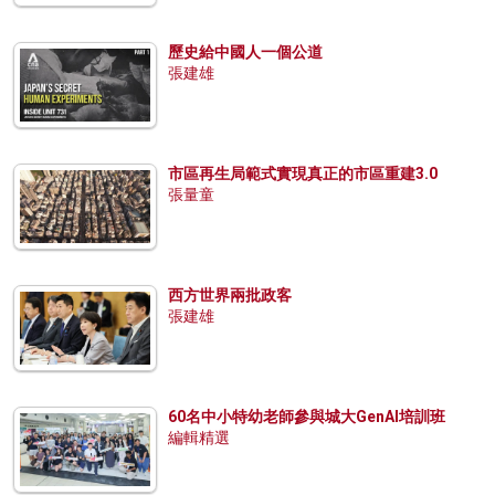
歷史給中國人一個公道
張建雄
市區再生局範式實現真正的市區重建3.0
張量童
西方世界兩批政客
張建雄
60名中小特幼老師參與城大GenAI培訓班
編輯精選