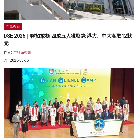
灼見教育
DSE 2026｜聯招放榜 四成五人獲取錄 港大、中大各取12狀
元
作者:
本社編輯部
2026-08-05