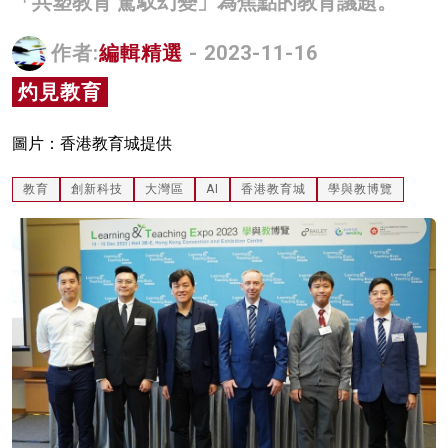
「共塑教育 駕馭幻變」為焦點的教育議題。
名家榜
作者:
編輯精選
- 2023-11-16
灼見活動
灼見教育
關於我們
圖片：香港教育城提供
教育
創新科技
大灣區
AI
香港教育城
學與教博覽