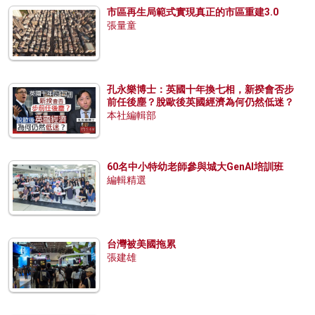
市區再生局範式實現真正的市區重建3.0
張量童
孔永樂博士：英國十年換七相，新揆會否步
前任後塵？脫歐後英國經濟為何仍然低迷？
本社編輯部
60名中小特幼老師參與城大GenAI培訓班
編輯精選
台灣被美國拖累
張建雄