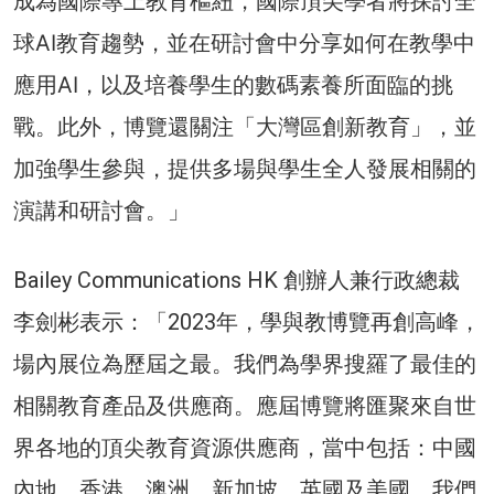
成為國際專上教育樞紐，
國際頂尖學者將探討全
球AI教育趨勢，並在研討會中分享如何在教學中
應用AI，以及培養學生的數碼素養所面臨的挑
戰。此外，博覽還關注「大灣區創新教育」，並
加強學生參與，提供多場與學生全人發展相關的
演講和研討會。」
Bailey Communications HK 創辦人兼行政總裁
李劍彬表示：「2023年，學與教博覽再創高峰，
場內展位為歷屆之最。我們為學界搜羅了最佳的
相關教育產品及供應商。應屆博覽將匯聚來自世
界各地的頂尖教育資源供應商，當中包括：中國
內地、香港、澳洲、新加坡、英國及美國。我們