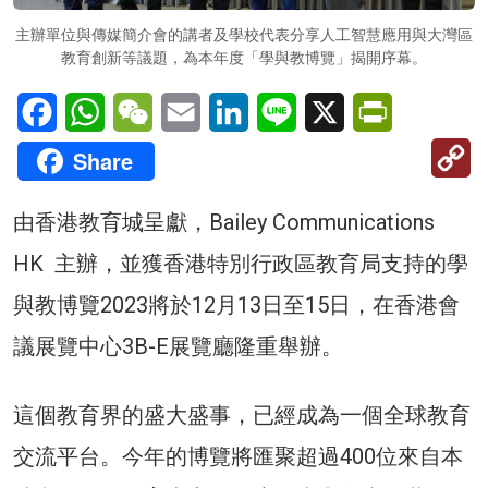
主辦單位與傳媒簡介會的講者及學校代表分享人工智慧應用與大灣區
教育創新等議題，為本年度「學與教博覽」揭開序幕。
Facebook
WhatsApp
WeChat
Email
LinkedIn
Line
X
PrintFriendl
C
Share
Li
由香港教育城呈獻，Bailey Communications
HK 主辦，並獲香港特別行政區教育局支持的學
與教博覽2023將於12月13日至15日，在香港會
議展覽中心3B-E展覽廳隆重舉辦。
這個教育界的盛大盛事，已經成為一個全球教育
交流平台。今年的博覽將匯聚超過400位來自本