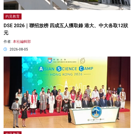
灼見教育
DSE 2026｜聯招放榜 四成五人獲取錄 港大、中大各取12狀
元
作者:
本社編輯部
2026-08-05