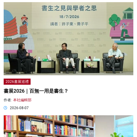
2026書展巡禮
書展2026｜百無一用是書生？
作者:
本社編輯部
2026-08-07