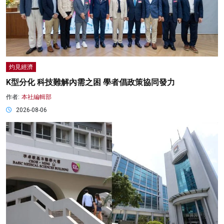
灼見經濟
K型分化 科技難解內需之困 學者倡政策協同發力
作者:
本社編輯部
2026-08-06