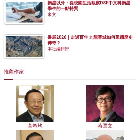
摘星以外：從校園生活觀察DSE中文科摘星
學生的一點特質
來文
書展2026｜走過百年 九龍寨城如何延續歷史
傳奇？
本社編輯部
推薦作家
高希均
蔣匡文