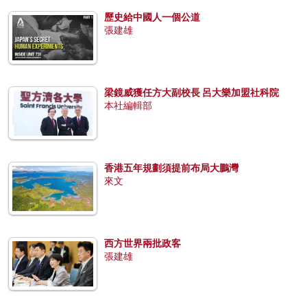
歷史給中國人一個公道
張建雄
梁鏡威獲任方大副校長 呂大樂加盟社科院
本社編輯部
香港五年規劃須提前布局大鵬灣
來文
西方世界兩批政客
張建雄