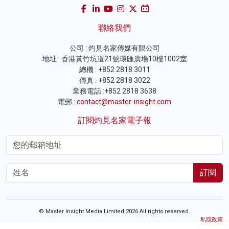
聯絡我們
公司 : 灼見名家傳媒有限公司
地址 : 香港黃竹坑道21號環匯廣場10樓1002室
總機 : +852 2818 3011
傳真 : +852 2818 3022
業務電話 :+852 2818 3638
電郵 :
contact@master-insight.com
訂閱灼見名家電子報
訂閱
© Master Insight Media Limited 2026 All rights reserved.
私隱政策