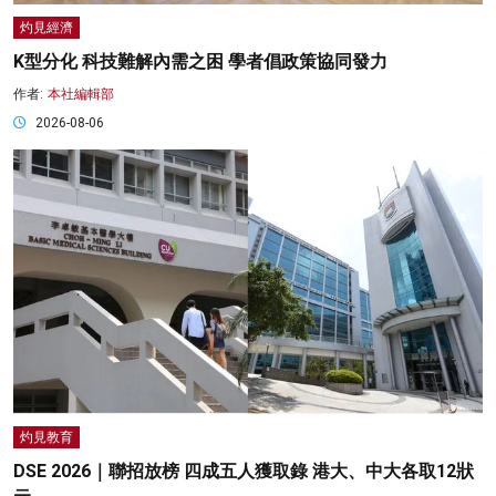
灼見經濟
K型分化 科技難解內需之困 學者倡政策協同發力
作者:
本社編輯部
2026-08-06
灼見教育
DSE 2026｜聯招放榜 四成五人獲取錄 港大、中大各取12狀