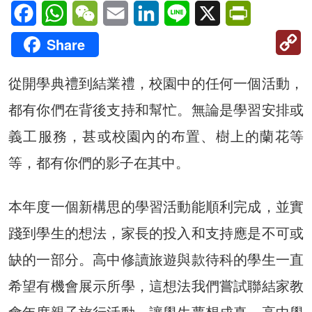
Facebook
WhatsApp
WeChat
Email
LinkedIn
Line
X
PrintFriendl
C
Share
Li
從開學典禮到結業禮，校園中的任何一個活動，
都有你們在背後支持和幫忙。無論是學習安排或
義工服務，甚或校園內的布置、樹上的蘭花等
等，都有你們的影子在其中。
本年度一個新構思的學習活動能順利完成，並實
踐到學生的想法，家長的投入和支持應是不可或
缺的一部分。高中修讀旅遊與款待科的學生一直
希望有機會展示所學，這想法我們嘗試聯結家教