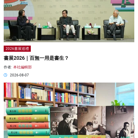
2026書展巡禮
書展2026｜百無一用是書生？
作者:
本社編輯部
2026-08-07