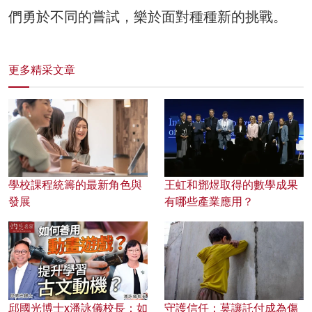
們勇於不同的嘗試，樂於面對種種新的挑戰。
更多精采文章
學校課程統籌的最新角色與
王虹和鄧煜取得的數學成果
發展
有哪些產業應用？
邱國光博士x潘詠儀校長：如
守護信任：莫讓託付成為傷