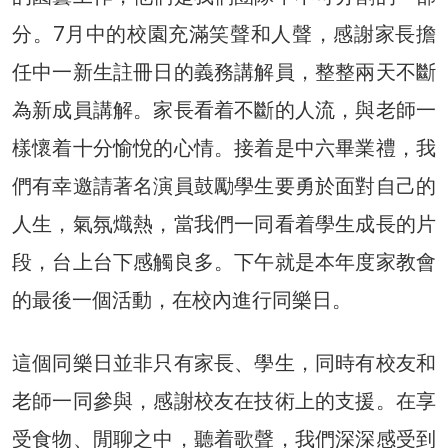
分。7月中的校園充滿笑聲和人聲，感謝家長擔
任中一新生註冊日的義務講解員，整整兩天不斷
為新成員講解。家長看着不斷的人流，與老師一
樣懷着十分愉悅的心情。接着是中六畢業禮，我
們有幸邀請著名演員鼓勵學生要勇於面對自己的
人生，氣氛熾熱，當我們一同看着學生成長的片
段，台上台下感觸良多。下午就是本年度家教會
的最後一個活動，在校內進行同樂日。
這個同樂日並非只有家長、學生，同時有校友和
老師一同參與，感謝校友在技術上的支援。在享
受食物、閒聊之中，聽着歌聲，我們深深感受到