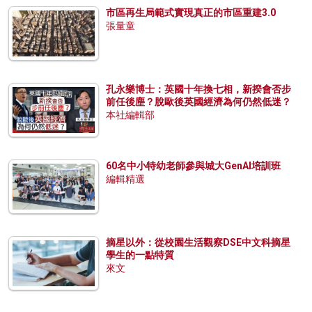
市區再生局範式實現真正的市區重建3.0
張量童
孔永樂博士：英國十年換七相，新揆會否步
前任後塵？脫歐後英國經濟為何仍然低迷？
本社編輯部
60名中小特幼老師參與城大GenAI培訓班
編輯精選
摘星以外：從校園生活觀察DSE中文科摘星
學生的一點特質
來文