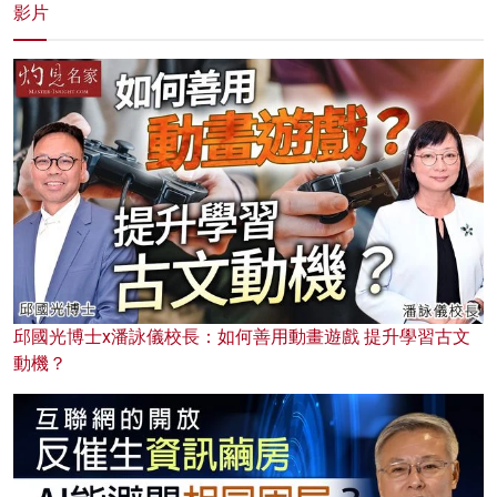
影片
邱國光博士x潘詠儀校長：如何善用動畫遊戲 提升學習古文
動機？