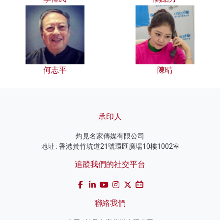
何志平
陳晴
承印人
灼見名家傳媒有限公司
地址 : 香港黃竹坑道21號環匯廣場10樓1002室
追蹤我們的社交平台
聯絡我們