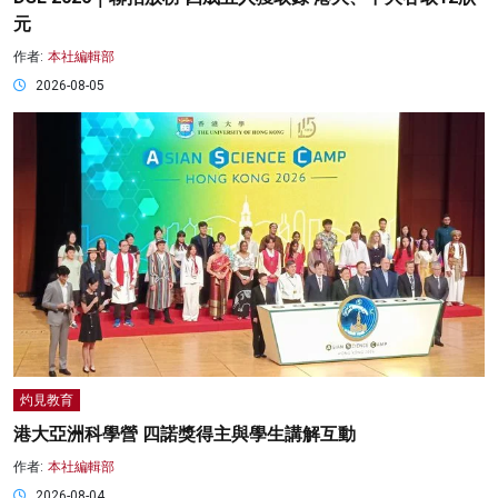
元
作者:
本社編輯部
2026-08-05
灼見教育
港大亞洲科學營 四諾獎得主與學生講解互動
作者:
本社編輯部
2026-08-04