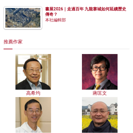
書展2026｜走過百年 九龍寨城如何延續歷史
傳奇？
本社編輯部
推薦作家
高希均
蔣匡文