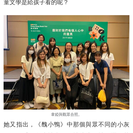
童文學是給孩子看的呢？
韋婭與觀眾合照。
她又指出，《醜小鴨》中那個與眾不同的小灰