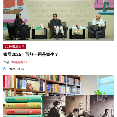
2026書展巡禮
書展2026｜百無一用是書生？
作者:
本社編輯部
2026-08-07