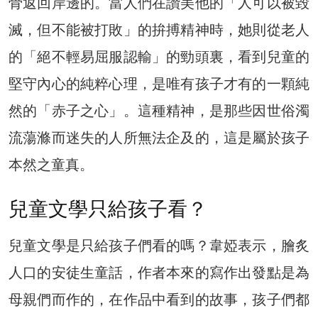
骨返回岸邊的。當人們在讚美他的「人可以被毀
滅，但不能被打敗」的拚搏精神時，她則從老人
的「絕不輕易屈服認輸」的勁頭裏，看到兒童的
堅守內心的純粹心理，是唯有孩子才有的一顆純
然的「赤子之心」。這種精神，是那些因世俗濁
流蕩滌而迷失的人所無法企及的，這是屬於孩子
本然之童真。
兒童文學只給孩子看？
兒童文學是只給孩子們看的嗎？韋婭表示，膾炙
人口的安徒生童話，作者本來的寫作出發點是為
母親們而作的，在作品中看到的故事，孩子們都