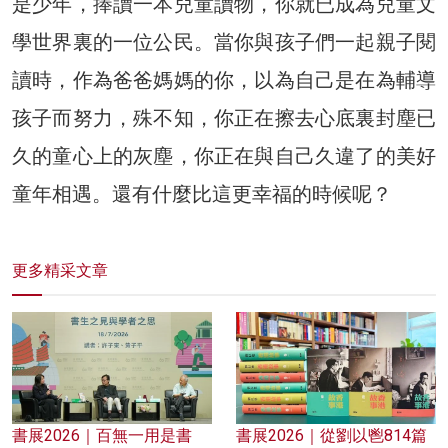
是少年，捧讀一本兒童讀物，你就已成為兒童文
學世界裏的一位公民。當你與孩子們一起親子閱
讀時，作為爸爸媽媽的你，以為自己是在為輔導
孩子而努力，殊不知，你正在擦去心底裏封塵已
久的童心上的灰塵，你正在與自己久違了的美好
童年相遇。還有什麼比這更幸福的時候呢？
更多精采文章
書展2026｜百無一用是書
書展2026｜從劉以鬯814篇