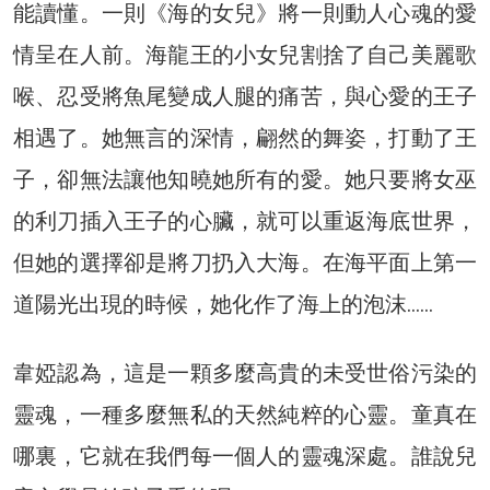
能讀懂。一則《海的女兒》將一則動人心魂的愛
情呈在人前。海龍王的小女兒割捨了自己美麗歌
喉、忍受將魚尾變成人腿的痛苦，與心愛的王子
相遇了。她無言的深情，翩然的舞姿，打動了王
子，卻無法讓他知曉她所有的愛。她只要將女巫
的利刀插入王子的心臟，就可以重返海底世界，
但她的選擇卻是將刀扔入大海。在海平面上第一
道陽光出現的時候，她化作了海上的泡沫……
韋婭認為，這是一顆多麼高貴的未受世俗污染的
靈魂，一種多麼無私的天然純粹的心靈。童真在
哪裏，它就在我們每一個人的靈魂深處。誰說兒