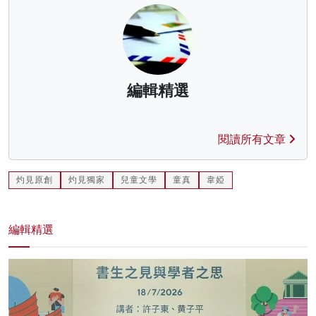
編輯精選
閱讀所有文章
灼見原創
灼見獨家
兒童文學
童真
韋婭
編輯精選