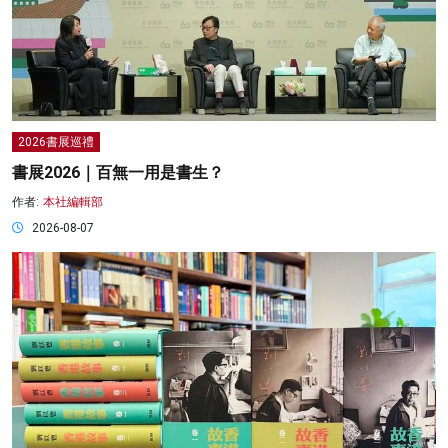
2026書展巡禮
書展2026｜百無一用是書生？
作者:
本社編輯部
2026-08-07