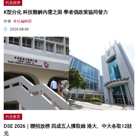
灼見經濟
K型分化 科技難解內需之困 學者倡政策協同發力
作者:
本社編輯部
2026-08-06
灼見教育
DSE 2026｜聯招放榜 四成五人獲取錄 港大、中大各取12狀
元