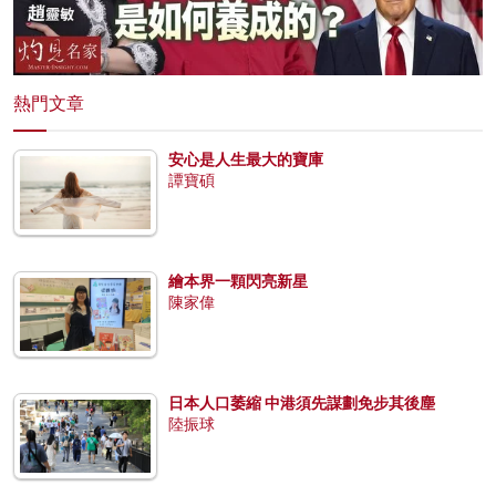
熱門文章
安心是人生最大的寶庫
譚寶碩
繪本界一顆閃亮新星
陳家偉
日本人口萎縮 中港須先謀劃免步其後塵
陸振球