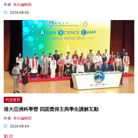
作者:
本社編輯部
2026-08-05
灼見教育
港大亞洲科學營 四諾獎得主與學生講解互動
作者:
本社編輯部
2026-08-04
影片