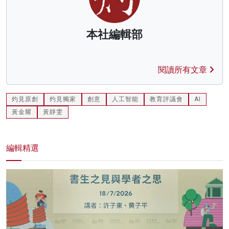
本社編輯部
閱讀所有文章
灼見原創
灼見獨家
創意
人工智能
教育評議會
AI
黃金耀
黃靜雯
編輯精選