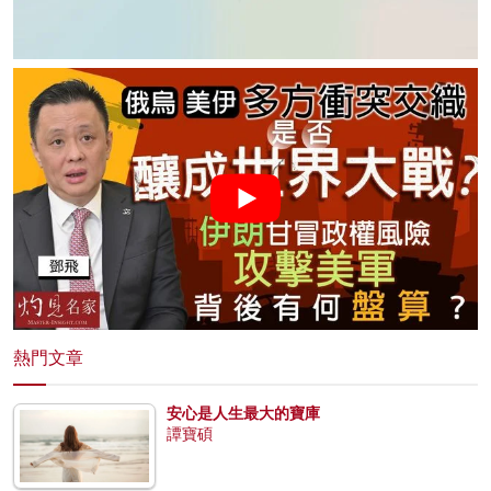
熱門文章
安心是人生最大的寶庫
譚寶碩