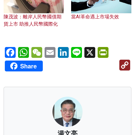
陳茂波：離岸人民幣國債期
當AI革命遇上市場失效
貨上市 助推人民幣國際化
Facebook
WhatsApp
WeChat
Email
LinkedIn
Line
X
PrintFriendl
C
Share
Li
湯文亮