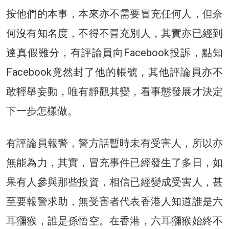
按他們的本事，本來亦不需要冒充任何人，但奈
何沒有知名度，不得不冒充別人，其實亦已經到
達真假難分，有評論員向Facebook投訴，點知
Facebook竟然封了他的帳號，其他評論員亦不
敢輕舉妄動，唯有靜觀其變，看事態發展才決定
下一步怎樣做。
有評論員報警，警方話暫時未有受害人，所以亦
無能為力，其實，冒充事件已經發生了多日，如
果有人參與那些投資，相信已經變成受害人，甚
至要報警求助，無受害者代表香港人知道誰是六
耳獼猴，誰是孫悟空。在香港，六耳獼猴始終不