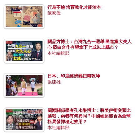
行為不檢 培育教化才能治本
陳家偉
關品方博士：台灣九合一選舉 民進黨大失人
心 藍白合作有望拿下七成以上縣市？
本社編輯部
日本、印度經濟難扭轉乾坤
張建雄
國際關係學者孔永樂博士：將美伊衝突類比
越戰，兩者有何異同？中國崛起能否為全球
格局發揮穩定效用？
本社編輯部