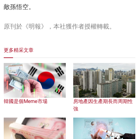
敵孫悟空。
原刊於《明報》，本社獲作者授權轉載。
更多精采文章
韓國是個Meme市場
房地產因生產期長而周期性
強