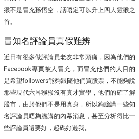
猴不是冒充孫悟空，話唔定可以升上四大靈猴之
首。
冒知名評論員真假難辨
近日有很多做評論員老友非常頭痛，因為他們的
Facebook專頁被人冒充，而冒充他們的人目的
是希望followers能夠跟隨他們買股票，不能夠說
那些現代六耳獼猴沒有真才實學，他們的確了解
股市，由於他們不是用真身，所以夠膽講一些知
名評論員唔夠膽講的內幕消息，甚至分析得比一
些評論員還要好，起碼好過我。