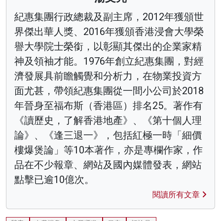
紀惠集團行政總裁及副主席，2012年獲頒世
界傑出華人獎、2016年獲頒香港浸會大學榮
譽大學院士榮銜，以彰顯其傑出的企業家精
神及領袖才能。1976年創立紀惠集團，對經
濟發展具前瞻觸覺和分析力，在物業投資方
面尤甚，帶領紀惠集團從一間小公司於2018
年晉身至福布斯（香港區）排名25。著作有
《讀歷史，了解香港地產》、《第十個人理
論》、《逢三退一》，包括紅極一時「細價
樓爆煲論」等10本著作，亦是專欄作家，作
品在不少報章、網站及國內媒體發表，網站
點擊已逾10億次。
閱讀所有文章