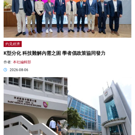
灼見經濟
K型分化 科技難解內需之困 學者倡政策協同發力
作者:
本社編輯部
2026-08-06