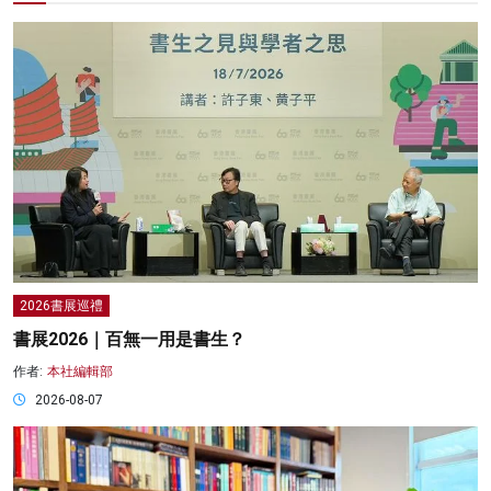
2026書展巡禮
書展2026｜百無一用是書生？
作者:
本社編輯部
2026-08-07