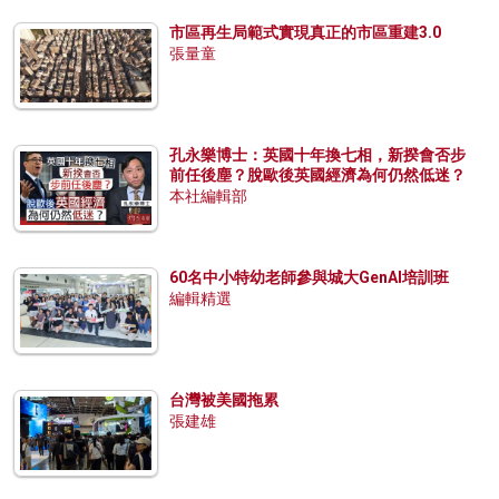
市區再生局範式實現真正的市區重建3.0
張量童
孔永樂博士：英國十年換七相，新揆會否步
前任後塵？脫歐後英國經濟為何仍然低迷？
本社編輯部
60名中小特幼老師參與城大GenAI培訓班
編輯精選
台灣被美國拖累
張建雄