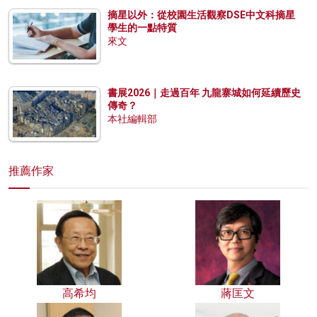
摘星以外：從校園生活觀察DSE中文科摘星
學生的一點特質
來文
書展2026｜走過百年 九龍寨城如何延續歷史
傳奇？
本社編輯部
推薦作家
高希均
蔣匡文