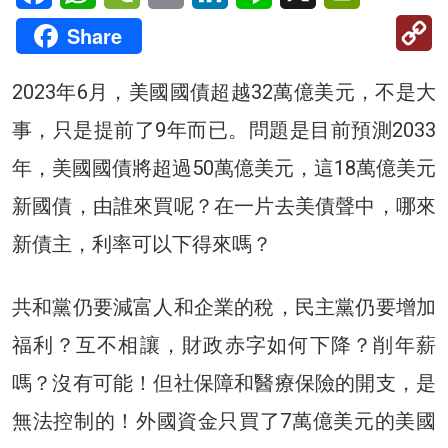
C
Share
Li
2023年6月，美國國債超越32萬億美元，不是大
事，只是提前了9年而已。問題是目前預測2033
年，美國國債將超過50萬億美元，這18萬億美元
新國債，由誰來買呢？在一片去美債聲中，哪來
新債主，利率可以下得來嗎？
共和黨仍要減富人和企業的稅，民主黨仍要增加
福利？互不相讓，財政赤字如何下降？削年薪
嗎？沒有可能！但社保障和醫療保險的開支，是
無法控制的！外國資金只買了7萬億美元的美國