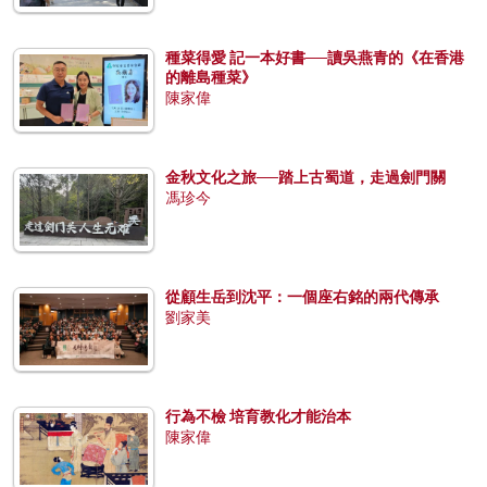
種菜得愛 記一本好書──讀吳燕青的《在香港
的離島種菜》
陳家偉
金秋文化之旅──踏上古蜀道，走過劍門關
馮珍今
從顧生岳到沈平：一個座右銘的兩代傳承
劉家美
行為不檢 培育教化才能治本
陳家偉