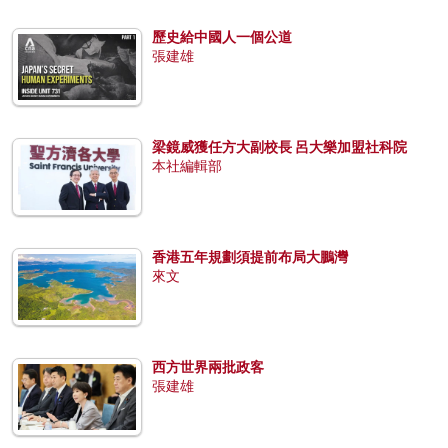
歷史給中國人一個公道
張建雄
梁鏡威獲任方大副校長 呂大樂加盟社科院
本社編輯部
香港五年規劃須提前布局大鵬灣
來文
西方世界兩批政客
張建雄