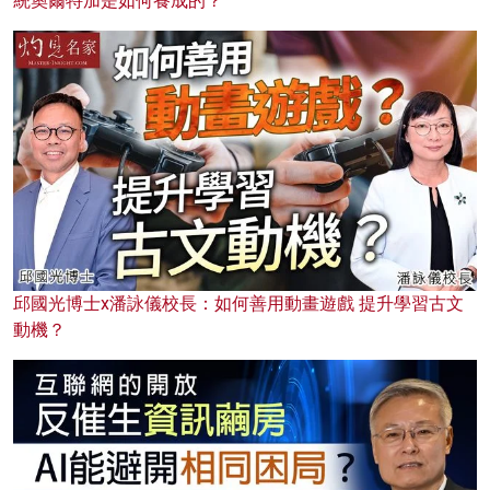
統奧爾特加是如何養成的？
邱國光博士x潘詠儀校長：如何善用動畫遊戲 提升學習古文
動機？