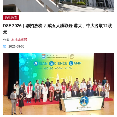
灼見教育
DSE 2026｜聯招放榜 四成五人獲取錄 港大、中大各取12狀
元
作者:
本社編輯部
2026-08-05