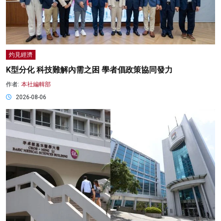
灼見經濟
K型分化 科技難解內需之困 學者倡政策協同發力
作者:
本社編輯部
2026-08-06