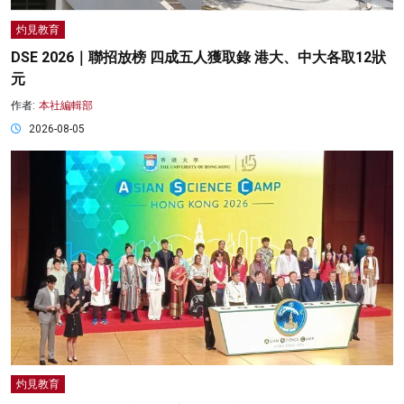
灼見教育
DSE 2026｜聯招放榜 四成五人獲取錄 港大、中大各取12狀
元
作者:
本社編輯部
2026-08-05
灼見教育