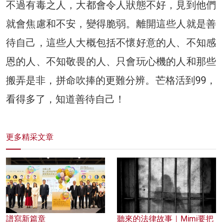
不過有毒之人，大都會令人狀態不好，見到他們
就會焦慮和不安，變得脆弱。離開這些人就是善
待自己，這些人大概包括不懷好意的人、不知感
恩的人、不知敬畏的人、只會玩心機的人和那些
搬弄是非，拼命吹捧的更難分辨。芒格活到99，
看得多了，知道善待自己！
更多精采文章
譜寫新篇章
聽來的法律故事｜Mimi要把