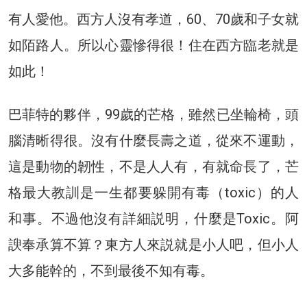
有人愛他。西方人沒有孝道，60、70歲和子女就
如陌路人。所以心靈慘得很！住在西方臨老就是
如此！
巴菲特的夥伴，99歲的芒格，雖然已坐輪椅，頭
腦清晰得很。沒有什麼長壽之道，從來不運動，
這是動物的韌性，不是人人有，有就命長了，芒
格最大教訓是一生都要躲開有毒（toxic）的人
和事。不過他沒有詳細説明，什麼是Toxic。阿
諛奉承算不算？東方人來説就是小人吧，但小人
大多能幹的，不到最後不知有毒。