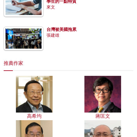
學生的一點特質
來文
台灣被美國拖累
張建雄
推薦作家
高希均
蔣匡文