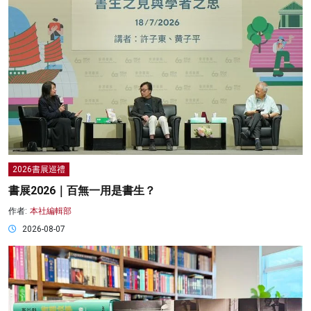
2026書展巡禮
書展2026｜百無一用是書生？
作者:
本社編輯部
2026-08-07