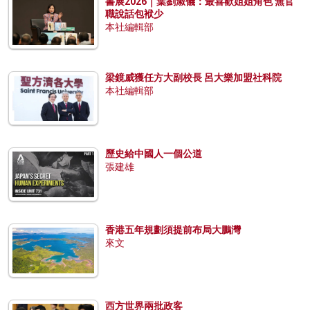
書展2026｜葉劉淑儀：最喜歡姐姐角色 無官
職說話包袱少
本社編輯部
梁鏡威獲任方大副校長 呂大樂加盟社科院
本社編輯部
歷史給中國人一個公道
張建雄
香港五年規劃須提前布局大鵬灣
來文
西方世界兩批政客