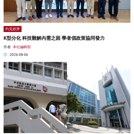
灼見經濟
K型分化 科技難解內需之困 學者倡政策協同發力
作者:
本社編輯部
2026-08-06