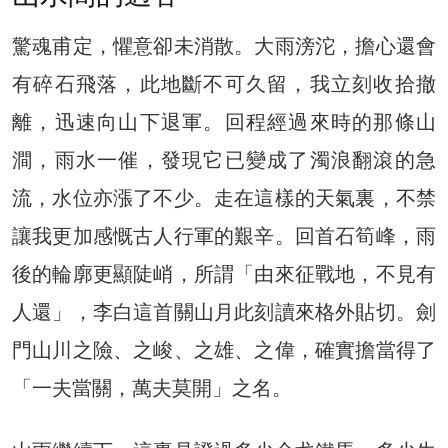
驚魂甫定，懼意卻未消散。大雨滂沱，擔心還會
有碎石飛落，此地斷不可久留，我立刻收拾撤
離，迅速向山下退軍。回程經過來時的那條山
澗，雨水一催，發現它已變成了濁浪翻滾的急
流，水位亦漲了不少。走在這樣的天氣裏，不禁
讓我更加感慨古人行軍的艱辛。回首石筍峰，雨
後的輪廓更顯陡峭，所謂「由來征戰地，不見有
人還」，李白這首關山月此刻讀來格外貼切。劍
門山川之險、之峻、之雄、之偉，確實擔當得了
「一夫當關，萬夫莫開」之名。