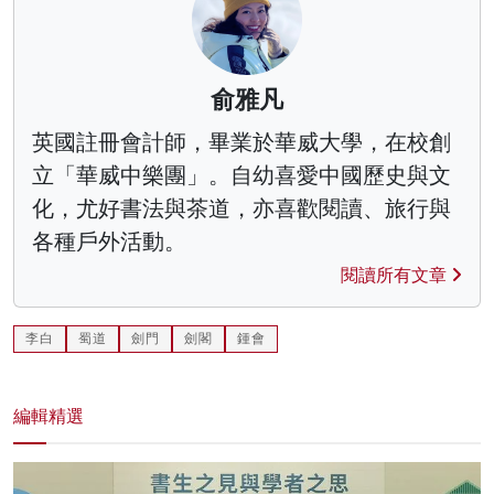
俞雅凡
英國註冊會計師，畢業於華威大學，在校創
立「華威中樂團」。自幼喜愛中國歷史與文
化，尤好書法與茶道，亦喜歡閱讀、旅行與
各種戶外活動。
閱讀所有文章
李白
蜀道
劍門
劍閣
鍾會
編輯精選