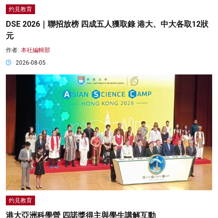
灼見教育
DSE 2026｜聯招放榜 四成五人獲取錄 港大、中大各取12狀
元
作者:
本社編輯部
2026-08-05
灼見教育
港大亞洲科學營 四諾獎得主與學生講解互動