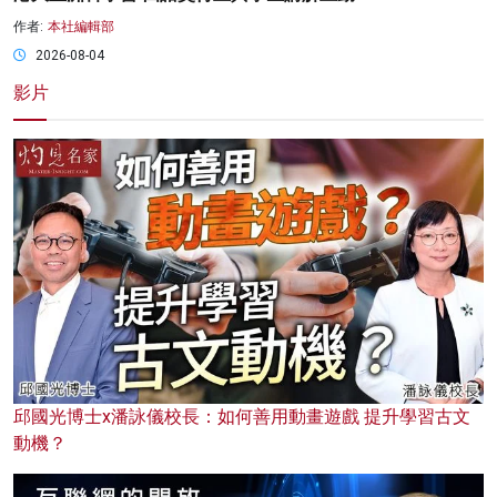
作者:
本社編輯部
2026-08-04
影片
邱國光博士x潘詠儀校長：如何善用動畫遊戲 提升學習古文
動機？