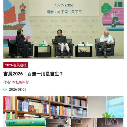
2026書展巡禮
書展2026｜百無一用是書生？
作者:
本社編輯部
2026-08-07