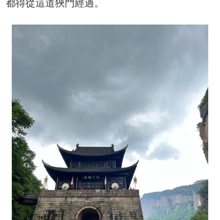
都得從這道狹門經過。