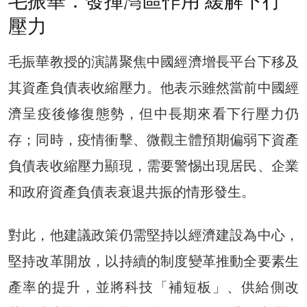
毛振華：發揮灣區作用 緩解下行
壓力
毛振華教授的演講聚焦中國經濟增長平台下移及
其資產負債表收縮壓力。他表示雖然當前中國經
濟呈疫後修復態勢，但中長期來看下行壓力仍
存；同時，疫情衝擊、微觀主體預期偏弱下資產
負債表收縮壓力顯現，需要警惕出現居民、企業
和政府資產負債表衰退共振的情形發生。
對此，他建議政策仍需堅持以經濟建設為中心，
堅持改革開放，以持續的制度變革推動全要素生
產率的提升，並將科技「補短板」、供給側改