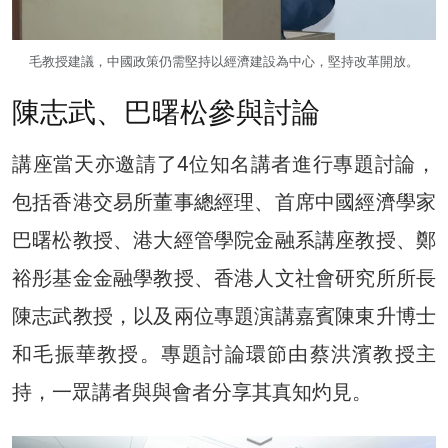
毛教授建議，中國政策仍需堅持以經濟建設為中心，堅持改革開放。
陳志武、巴曙松參與討論
講座當天亦邀請了4位知名講者進行專題討論，
包括香港交易所董事總經理、首席中國經濟學家
巴曙松教授、港大經管學院金融系講座教授、鄭
裕彤基金金融學教授、香港人文社會研究所所長
陳志武教授，以及兩位專題演講嘉賓陳東升博士
和毛振華教授。專題討論環節由蔡洪濱教授主
持，一眾講者與與會者分享其真知灼見。