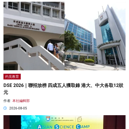
灼見教育
DSE 2026｜聯招放榜 四成五人獲取錄 港大、中大各取12狀
元
作者:
本社編輯部
2026-08-05