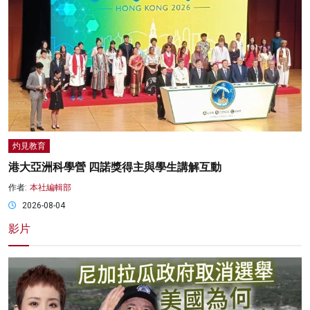
灼見教育
港大亞洲科學營 四諾獎得主與學生講解互動
作者:
本社編輯部
2026-08-04
影片