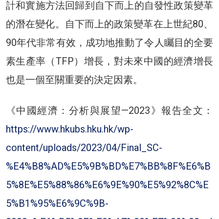
計和實施方法回歸到自下而上的自發性政策變革
的潛在變化。自下而上的政策變革在上世紀80、
90年代非常有效，成功地推動了令人矚目的全要
素生產率（TFP）增長，對未來中國的經濟增長
也是一個至關重要的決定因素。
《中國經濟：分析與展望—2023》報告全文：
https://www.hkubs.hku.hk/wp-
content/uploads/2023/04/Final_SC-
%E4%B8%AD%E5%9B%BD%E7%BB%8F%E6%B
5%8E%E5%88%86%E6%9E%90%E5%92%8C%E
5%B1%95%E6%9C%9B-