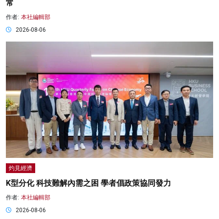
常
作者:
本社編輯部
2026-08-06
灼見經濟
K型分化 科技難解內需之困 學者倡政策協同發力
作者:
本社編輯部
2026-08-06