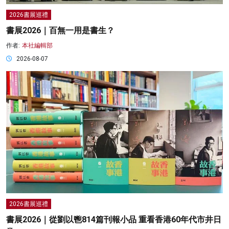
2026書展巡禮
書展2026｜百無一用是書生？
作者:
本社編輯部
2026-08-07
2026書展巡禮
書展2026｜從劉以鬯814篇刊報小品 重看香港60年代市井日