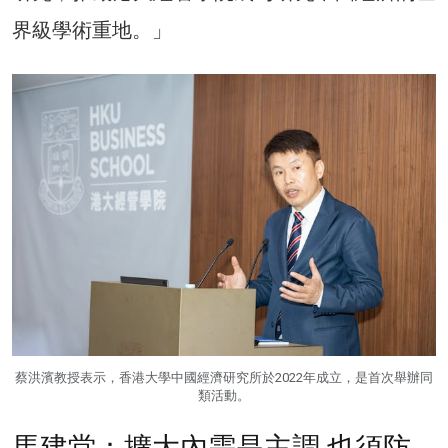
界級學術重地。」
蔡洪濱教授表示，香港大學中國經濟研究所於2022年成立，是首次舉辦同
類活動。
馬建堂：擴大內需是主調 也須防