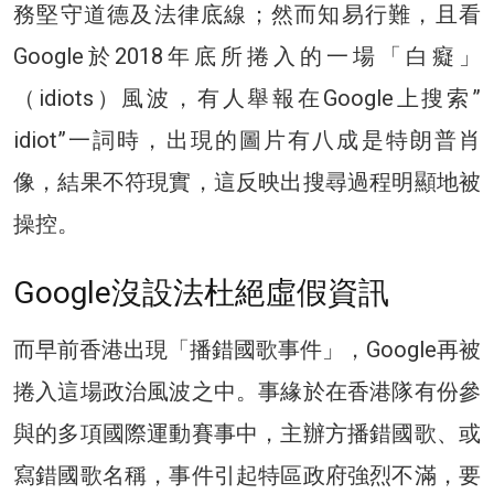
務堅守道德及法律底線；然而知易行難，且看
Google於2018年底所捲入的一場「白癡」
（idiots）風波，有人舉報在Google上搜索”
idiot”一詞時，出現的圖片有八成是特朗普肖
像，結果不符現實，這反映出搜尋過程明顯地被
操控。
Google沒設法杜絕虛假資訊
而早前香港出現「播錯國歌事件」，Google再被
捲入這場政治風波之中。事緣於在香港隊有份參
與的多項國際運動賽事中，主辦方播錯國歌、或
寫錯國歌名稱，事件引起特區政府強烈不滿，要