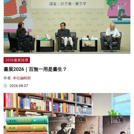
2026書展巡禮
書展2026｜百無一用是書生？
作者:
本社編輯部
2026-08-07