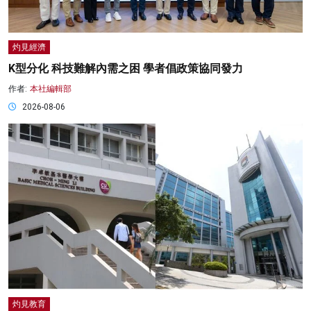
灼見經濟
K型分化 科技難解內需之困 學者倡政策協同發力
作者:
本社編輯部
2026-08-06
灼見教育