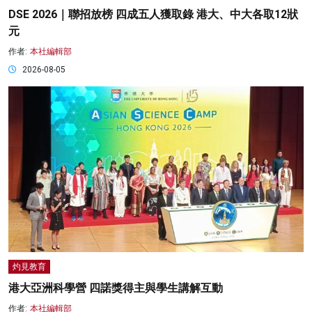
DSE 2026｜聯招放榜 四成五人獲取錄 港大、中大各取12狀
元
作者:
本社編輯部
2026-08-05
灼見教育
港大亞洲科學營 四諾獎得主與學生講解互動
作者:
本社編輯部