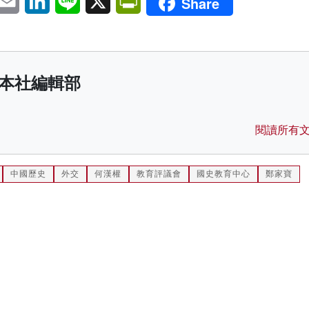
Share
本社編輯部
閱讀所有
中國歷史
外交
何漢權
教育評議會
國史教育中心
鄭家寶