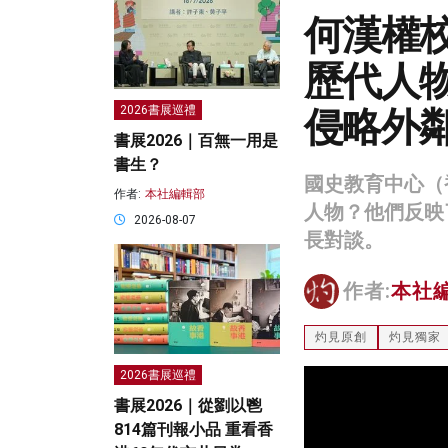
何漢權
歷代人
侵略外
2026書展巡禮
書展2026｜百無一用是
書生？
國史教育中心（
作者:
本社編輯部
人物？他們反映
2026-08-07
長對談。
作者:
本社
灼見原創
灼見獨家
2026書展巡禮
書展2026｜從劉以鬯
814篇刊報小品 重看香