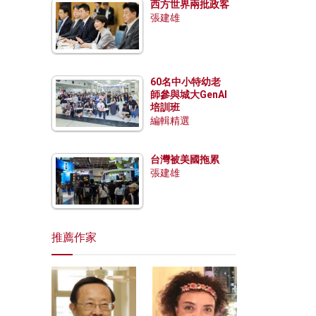
西方世界兩批政客
張建雄
60名中小特幼老
師參與城大GenAI
培訓班
編輯精選
台灣被美國拖累
張建雄
推薦作家