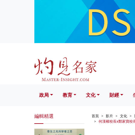
政局
教育
文化
財經
生活
政局
教育
文化
財經
編輯精選
首頁
影片
文化
何漢權校長x鄭家寶校