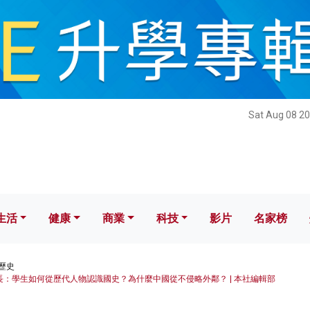
健康
商業
科技
影片
名家榜
Sat Aug 08 20
生活
健康
商業
科技
影片
名家榜
歷史
長：學生如何從歷代人物認識國史？為什麼中國從不侵略外鄰？ | 本社編輯部