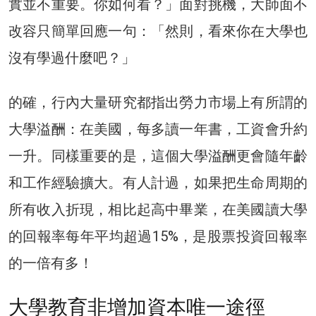
實並不重要。你如何看？」面對挑機，大師面不
改容只簡單回應一句：「然則，看來你在大學也
沒有學過什麼吧？」
的確，行內大量研究都指出勞力市場上有所謂的
大學溢酬：在美國，每多讀一年書，工資會升約
一升。同樣重要的是，這個大學溢酬更會隨年齡
和工作經驗擴大。有人計過，如果把生命周期的
所有收入折現，相比起高中畢業，在美國讀大學
的回報率每年平均超過15%，是股票投資回報率
的一倍有多！
大學教育非增加資本唯一途徑