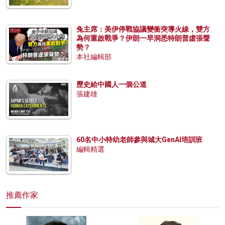
兔主席：美伊停戰協議變衝突導火線，雙方
為何重啟戰爭？伊朗一早洞悉特朗普虛張聲
勢？
本社編輯部
歷史給中國人一個公道
張建雄
60名中小特幼老師參與城大GenAI培訓班
編輯精選
推薦作家