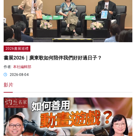
2026書展巡禮
書展2026｜廣東歌如何陪伴我們好好過日子？
作者:
本社編輯部
2026-08-04
影片