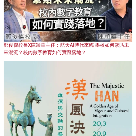
鄭俊傑校長X陳穎華主任：航天AI時代來臨 學校如何緊貼未
來潮流？校內數字教育如何實踐落地？