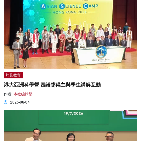
灼見教育
港大亞洲科學營 四諾獎得主與學生講解互動
作者:
本社編輯部
2026-08-04