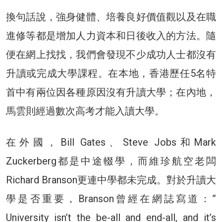
換句話說，強身健體、培養良好價值觀以及在職
進修等都是增加人力資本和日後收入的方法。隨
便在網上找找，我們會發現不少成功人士都沒有
升讀或完成大學課程。在本地，香港歷任5名特
首中有兩位因各種原因沒有升讀大學；在內地，
馬雲則經過數次高考才能入讀大學。
在外國，Bill Gates、Steve Jobs和Mark
Zuckerberg都是中途輟學，而維珍航空老闆
Richard Branson更連中學都未完成。對於升讀大
學是否重要，Branson曾經在網誌寫道：”
University isn’t the be-all and end-all, and it’s