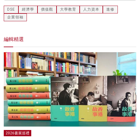
DSE
經濟學
價值觀
大學教育
人力資本
進修
企業領袖
編輯精選
2026書展巡禮