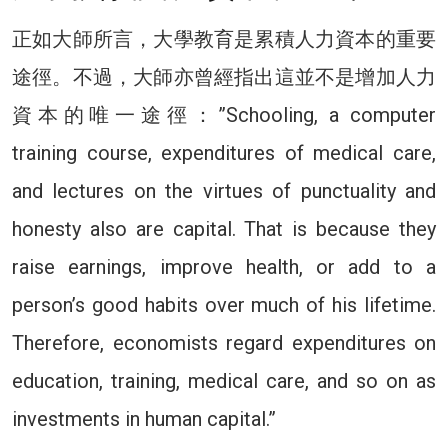
正如大師所言，大學教育是累積人力資本的重要
途徑。不過，大師亦曾經指出這並不是增加人力
資本的唯一途徑：”Schooling, a computer
training course, expenditures of medical care,
and lectures on the virtues of punctuality and
honesty also are capital. That is because they
raise earnings, improve health, or add to a
person’s good habits over much of his lifetime.
Therefore, economists regard expenditures on
education, training, medical care, and so on as
investments in human capital.”