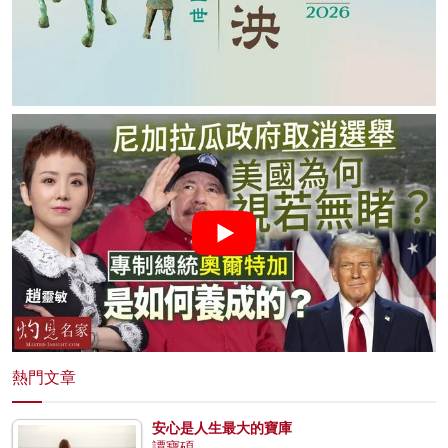
熱門文章
安心是人生最大的寶庫
譚寶碩