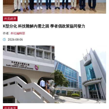
灼見經濟
K型分化 科技難解內需之困 學者倡政策協同發力
作者:
本社編輯部
2026-08-06
灼見教育