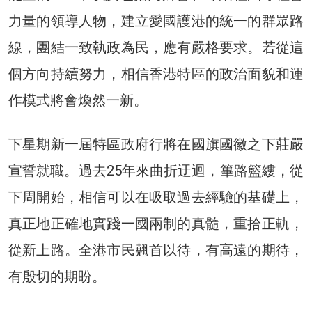
力量的領導人物，建立愛國護港的統一的群眾路
線，團結一致執政為民，應有嚴格要求。若從這
個方向持續努力，相信香港特區的政治面貌和運
作模式將會煥然一新。
下星期新一屆特區政府行將在國旗國徽之下莊嚴
宣誓就職。過去25年來曲折迂迴，篳路籃縷，從
下周開始，相信可以在吸取過去經驗的基礎上，
真正地正確地實踐一國兩制的真髓，重拾正軌，
從新上路。全港市民翹首以待，有高遠的期待，
有殷切的期盼。