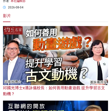
作者:
本社編輯部
2026-08-04
影片
邱國光博士x潘詠儀校長：如何善用動畫遊戲 提升學習古文
動機？