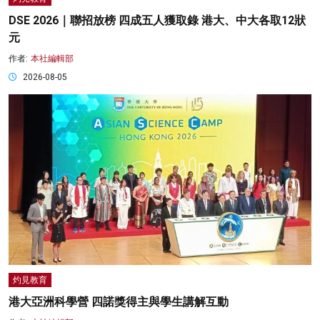
DSE 2026｜聯招放榜 四成五人獲取錄 港大、中大各取12狀
元
作者:
本社編輯部
2026-08-05
灼見教育
港大亞洲科學營 四諾獎得主與學生講解互動