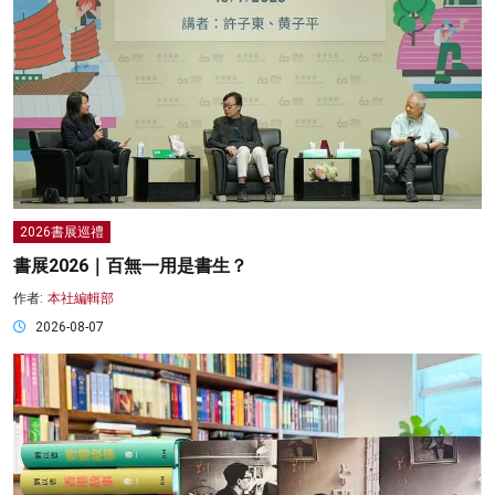
2026書展巡禮
書展2026｜百無一用是書生？
作者:
本社編輯部
2026-08-07