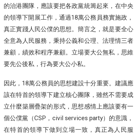
的治港團隊，應該要把各政黨統籌起來，在中央
的領導下開展工作，通過18萬公務員務實施政，
真正實踐人民公僕的思想。簡言之，就是要全心
全意為人民服務，秉持公義和公理、法理情三者
兼顧，績效和程序兼顧。立場要大公無私，思維
要先公後私，行為要大公小私。
因此，18萬公務員的思想建設十分重要。建議應
該在特首的領導下建立核心團隊，雖然不需要成
立什麼築層疊架的形式，思想感情上應該要有一
個公僕黨（CSP，civil services party）的意識，
在特首的領導下做到立場一致，真正為人民服