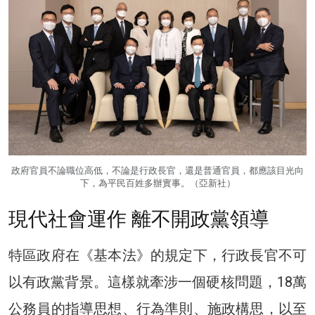
政府官員不論職位高低，不論是行政長官，還是普通官員，都應該目光向
下，為平民百姓多辦實事。（亞新社）
現代社會運作 離不開政黨領導
特區政府在《基本法》的規定下，行政長官不可
以有政黨背景。這樣就牽涉一個硬核問題，18萬
公務員的指導思想、行為準則、施政構思，以至