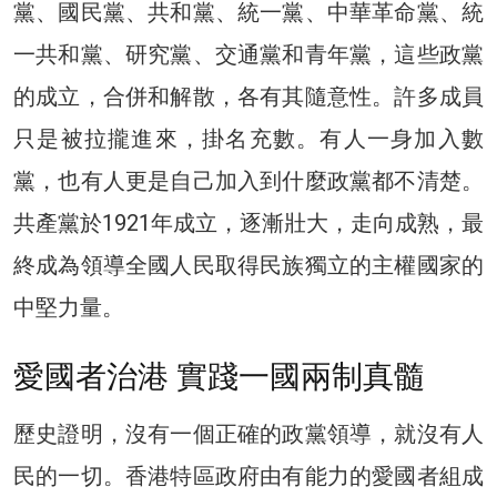
黨、國民黨、共和黨、統一黨、中華革命黨、統
一共和黨、研究黨、交通黨和青年黨，這些政黨
的成立，合併和解散，各有其隨意性。許多成員
只是被拉攏進來，掛名充數。有人一身加入數
黨，也有人更是自己加入到什麼政黨都不清楚。
共產黨於1921年成立，逐漸壯大，走向成熟，最
終成為領導全國人民取得民族獨立的主權國家的
中堅力量。
愛國者治港 實踐一國兩制真髓
歷史證明，沒有一個正確的政黨領導，就沒有人
民的一切。香港特區政府由有能力的愛國者組成