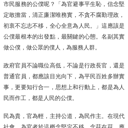
市民服務的公僕呢？「為官避事平生恥，信念堅
定敢擔當，清正廉潔唯務實，不貪不腐勤理政，
初衷不忘志不移，全心全意為人民。」這應該是
公僕最根本的出發點，最關鍵的心態。名副其實
做公僕，做公眾的僕人，為服務人群。
政府官員不論職位高低，不論是行政長官，還是
普通官員，都應該目光向下，為平民百姓多辦實
事，更要知行合一，思想上和行動上，都是為人
民而作工，都是人民的公僕。
民為貴，官為輕，主持公道，為民作主。在現代
社會，為官者於這概念堅定不移，念茲在茲，應