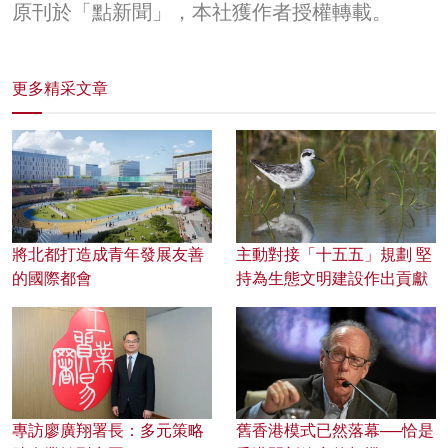
原刊於「點新聞」，本社獲作者授權轉載。
更多精采文章
將北都打造成青年發展友善
主動對接「十五五」規劃 堅
的國際都會
持為生態文明建設作出貢獻
專訪廖廣翔署長：多元策略
舊香港模式已然落幕──恰是