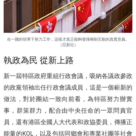
在一國的領導下努力工作，這樣才真正能夠發揮兩制互動的真實意義。
（亞新社）
執政為民 從新上路
新一屆特區政府重組行政會議，吸納各議政參政
的政黨領袖出任行政會議成員，這是一個嶄新的
做法，對於團結一致向前看，為特區努力辦實
事，群策群力，配合由中央任命的一眾問責官
員，還有港區全國人大代表和政協委員，傳播正
能量的KOL，以及包括同鄉會和專業社團等社會