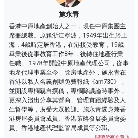
施永青
香港中原地產創始人之一，現任中原集團主
席兼總裁。原籍浙江寧波，1949年出生於上
海，4歲時定居香港，在港接受教育，19歲
畢業後從事教育工作8年，後轉往地產行業
任職。 1978年開設中原地產代理公司，從事
地產代理事業至今。除房地產外，施永青在
香港以私人名義創辦免費報紙《am730》，
並開設專欄親自撰稿，專欄除議論時事外，
更深入淺出分享其營商、管理實踐經驗及人
生哲學等，廣受大眾歡迎。施永青還身兼香
港房屋委員會成員、香港策略發展委員會委
員、香港地產代理監管局成員等公職。
閱讀所有文章