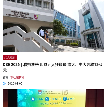
灼見教育
DSE 2026｜聯招放榜 四成五人獲取錄 港大、中大各取12狀
元
作者:
本社編輯部
2026-08-05