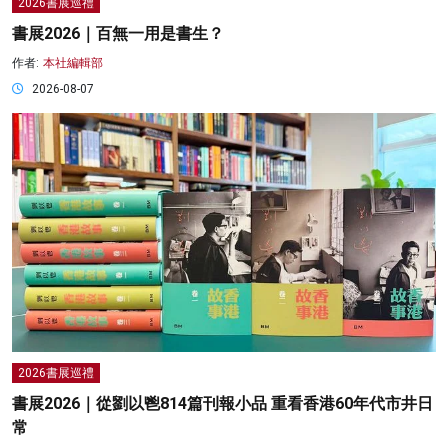
2026書展巡禮
書展2026｜百無一用是書生？
作者:
本社編輯部
2026-08-07
2026書展巡禮
書展2026｜從劉以鬯814篇刊報小品 重看香港60年代市井日
常