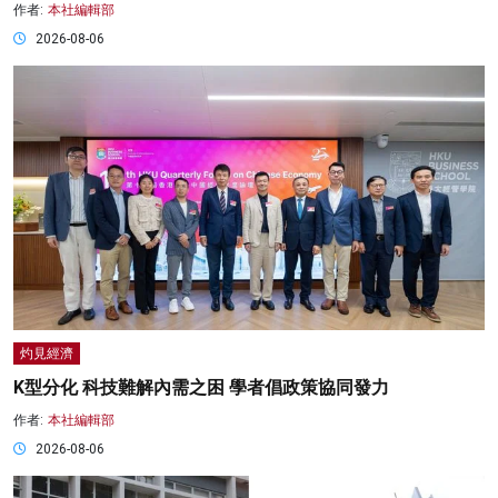
作者:
本社編輯部
2026-08-06
灼見經濟
K型分化 科技難解內需之困 學者倡政策協同發力
作者:
本社編輯部
2026-08-06