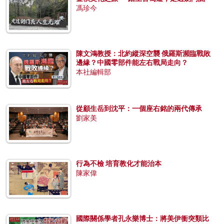
馮珍今
陳文鴻教授：北約縱深空襲 俄羅斯瀕臨戰敗
邊緣？中國零部件能左右戰局走向？
本社編輯部
從顧生岳到沈平：一個座右銘的兩代傳承
劉家美
行為不檢 培育教化才能治本
陳家偉
國際關係學者孔永樂博士：將美伊衝突類比