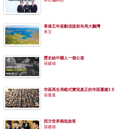
香港五年規劃須提前布局大鵬灣
來文
歷史給中國人一個公道
張建雄
市區再生局範式實現真正的市區重建3.0
張量童
西方世界兩批政客
張建雄