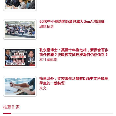
60名中小特幼老師參與城大GenAI培訓班
編輯精選
孔永樂博士：英國十年換七相，新揆會否步
前任後塵？脫歐後英國經濟為何仍然低迷？
本社編輯部
摘星以外：從校園生活觀察DSE中文科摘星
學生的一點特質
來文
推薦作家