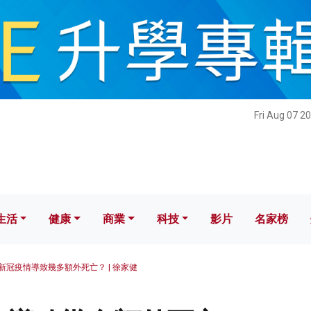
健康
商業
科技
影片
名家榜
Fri Aug 07 2
生活
健康
商業
科技
影片
名家榜
新冠疫情導致幾多額外死亡？ | 徐家健