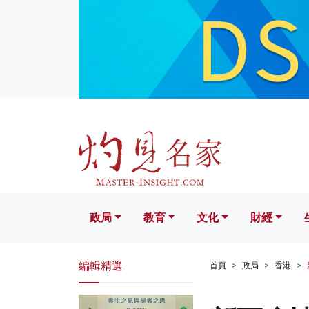
政局
教育
文化
財經
生活
政局
教育
文化
財經
編輯精選
首頁
政局
香港