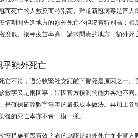
冠而死亡的人數反而特別高。難道新冠病毒是富人
疫情期間先進地方的額外死亡不但沒有特別高；相
密度低、接種疫苗率高、講求問責的地方，額外死
觀乎額外死亡
死亡不符，過分收緊社交距離下鬱死是原因之一。
診數字又是兩回事，皆因官方檢測的能力各地不同
，是確保確診數字清零的最低成本做法。再加上各
染後的死亡率亦不會一模一樣。
控疫措施有幾有效？看的應該是額外死亡而非官方