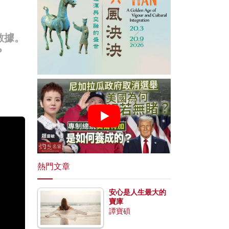
數據。
？
熱門文章
安心是人生最大的
寶庫
譚寶碩