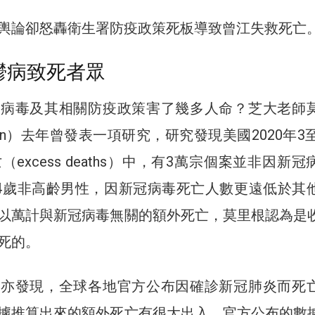
輿論卻怒轟衛生署防疫政策死板導致曾江失救死亡
鬱病致死者眾
炎病毒及其相關防疫政策害了幾多人命？芝大老師
lligan）去年曾發表一項研究，研究發現美國2020年3
（excess deaths）中，有3萬宗個案並非因新冠
54歲非高齡男性，因新冠病毒死亡人數更遠低於其
以萬計與新冠病毒無關的額外死亡，莫里根認為是
死的。
究亦發現，全球各地官方公布因確診新冠肺炎而死
據推算出來的額外死亡有很大出入。官方公布的數