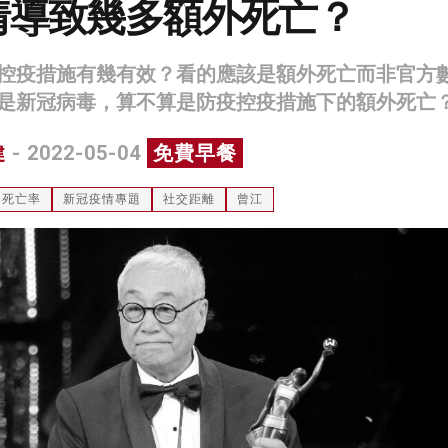
情導致幾多額外死亡？
控疫措施有幾有效？看的應該是額外死亡而非官方
是新冠病毒，算不算是防疫控疫措施下的額外死亡
健
- 2022-05-04
免費早餐
死亡率
新冠疫情專題
社交距離
曾江