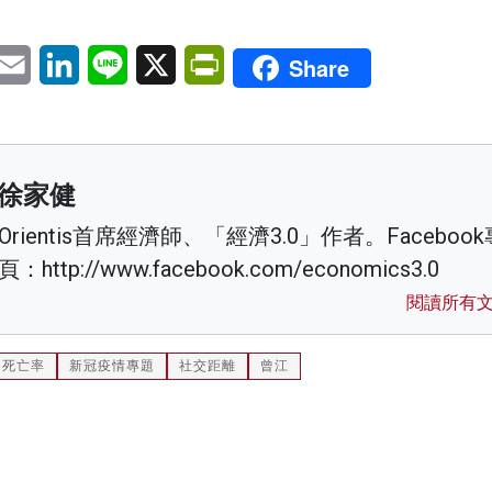
pp
eChat
Email
LinkedIn
Line
X
PrintFriendly
Share
徐家健
Orientis首席經濟師、「經濟3.0」作者。Facebook
頁：http://www.facebook.com/economics3.0
閱讀所有
死亡率
新冠疫情專題
社交距離
曾江