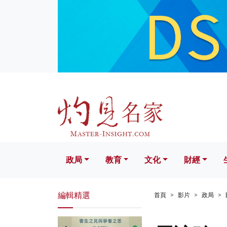
政局
教育
文化
財經
生活
政局
教育
文化
財經
編輯精選
首頁
影片
政局