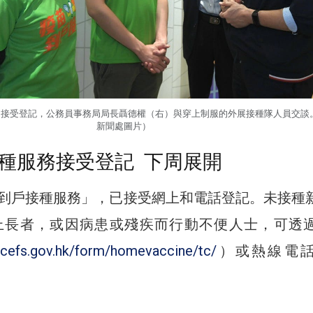
起接受登記，公務員事務局局長聶德權（右）與穿上制服的外展接種隊人員交談
新聞處圖片）
種服務接受登記 下周展開
到戶接種服務」，已接受網上和電話登記。未接種
以上長者，或因病患或殘疾而行動不便人士，可透
m.cefs.gov.hk/form/homevaccine/tc/
）或熱線電話5