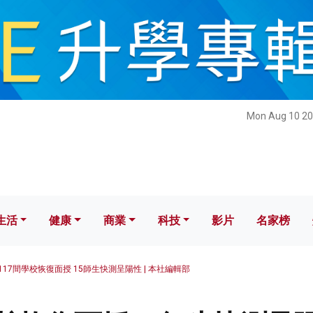
健康
商業
科技
影片
名家榜
Mon Aug 10 20
生活
健康
商業
科技
影片
名家榜
117間學校恢復面授 15師生快測呈陽性 | 本社編輯部