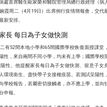
病處首席醫生歐家榮和醫院管理局總行政經理（病
婉霞周二（4月19日）出席例行疫情簡報會，交代
最新安排。
家長 每日為子女做快測
二有52間本地小學和65間國際學校恢復面授課堂
陽性，來自兩間不同小學，均未有上學；國際學校
呈陽性。他提醒家長每日為子女做快測、留意子女
人環境衛生、盡快帶子女接種疫苗。若測試呈陽性
向學校報告，若屬密切接觸者，亦不應上學，並向
台申報。