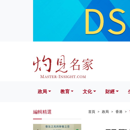
政局
教育
文化
財經
生活
政局
教育
文化
財經
編輯精選
首頁
政局
香港