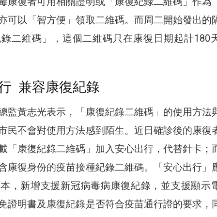
毒康復者可用相關證明或「康復紀錄二維碼」作為
亦可以「智方便」領取二維碼。而周二開始發出的
錄二維碼」，這個二維碼只在康復日期起計180
行 兼容康復紀錄
總監黃志光表示，「康復紀錄二維碼」的使用方法
市民不會對使用方法感到陌生。近日確診後的康復
載「康復紀錄二維碼」加入安心出行，代替針卡；
含康復身份的疫苗接種紀錄二維碼。「安心出行」
版本，新增支援新冠病毒病康復紀錄，並支援顯示
免證明書及康復紀錄是否符合疫苗通行證的要求，