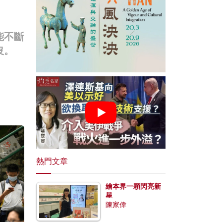
能不斷
沒。
熱門文章
繪本界一顆閃亮新
星
陳家偉