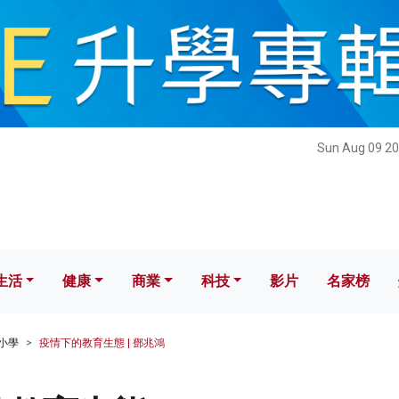
健康
商業
科技
影片
名家榜
Sun Aug 09 20
生活
健康
商業
科技
影片
名家榜
小學
疫情下的教育生態 | 鄧兆鴻