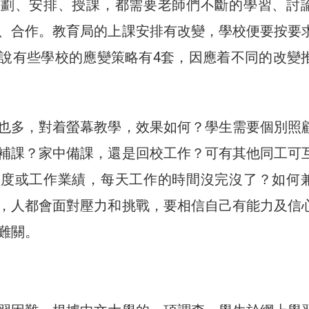
計劃、安排、授課，都需要老師們不斷的學習、討
、合作。教育局的上課安排有改變，學校便要按要
說有些學校的應變策略有4套，因應着不同的改變
也多，對着螢幕教學，效果如何？學生需要個別照
補課？家中備課，還是回校工作？可有其他同工可
進度或工作業績，每天工作的時間沒完沒了？如何
，人都會面對壓力和挑戰，要相信自己有能力及信
難關。