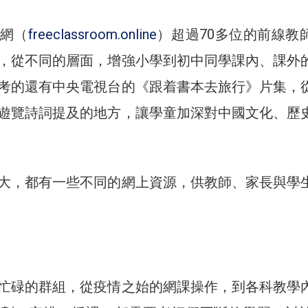
網（
freeclassroom.online
）超過70多位的前線教
，從不同的層面，增強小學到初中同學課內、課外
考的還有中央電視台的《跟着書本去旅行》片集，
遊覽詩詞提及的地方，讓學童加深對中國文化、歷
大，都有一些不同的網上資源，供教師、家長與學
忙碌的群組，從疫情之始的網課操作，到各科教學