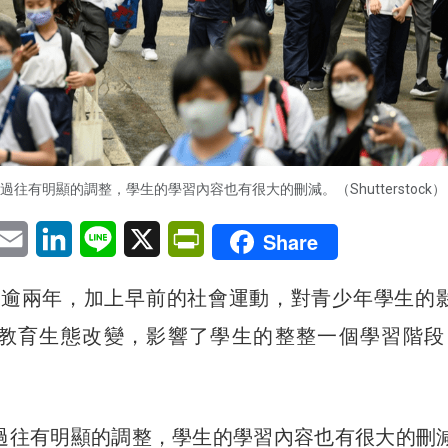
過往有明顯的調整，學生的學習內容也有很大的刪減。（Shutterstock）
pp
eChat
Email
LinkedIn
Line
X
PrintFriendly
Share
已逾兩年，加上早前的社會運動，對青少年學生的
教育生態改變，影響了學生的整整一個學習階段（
過往有明顯的調整，學生的學習內容也有很大的刪