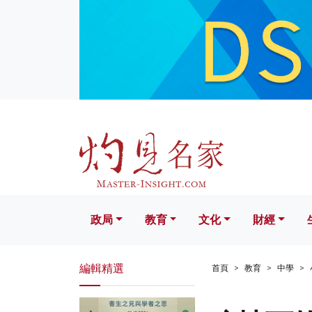
政局
教育
文化
財經
生活
政局
教育
文化
財經
編輯精選
首頁
教育
中學