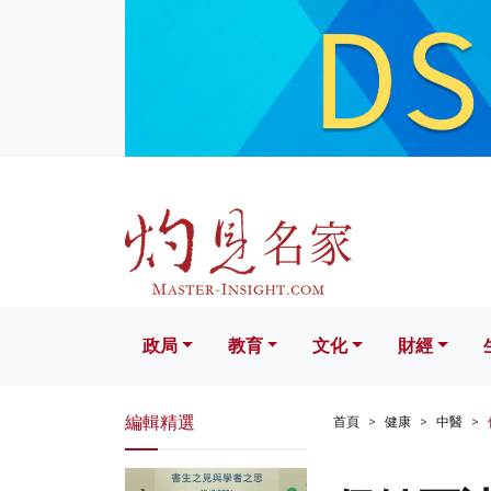
政局
教育
文化
財經
生活
政局
教育
文化
財經
編輯精選
首頁
健康
中醫