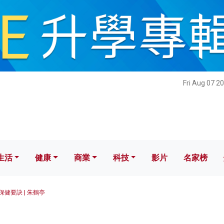
健康
商業
科技
影片
名家榜
Fri Aug 07 2
生活
健康
商業
科技
影片
名家榜
保健要訣 | 朱鶴亭