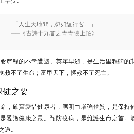
生享受。
「人生天地間，忽如遠行客。」
──《古詩十九首之青青陵上拍》
生命歷程的不幸遭遇。英年早逝，是生活里程碑的
挽救不了生命；富甲天下，拯救不了死亡。
保健之要
生命，確實愛惜健康者，應明白增強體質，是保持
，是愛護健康之最。預防疫病，是維護生命之首。
之道。