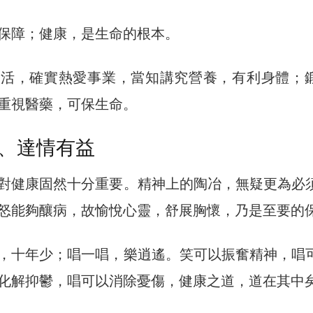
保障；健康，是生命的根本。
生活，確實熱愛事業，當知講究營養，有利身體；
重視醫藥，可保生命。
、達情有益
對健康固然十分重要。精神上的陶冶，無疑更為必
怒能夠釀病，故愉悅心靈，舒展胸懷，乃是至要的
，十年少；唱一唱，樂逍遙。笑可以振奮精神，唱
化解抑鬱，唱可以消除憂傷，健康之道，道在其中