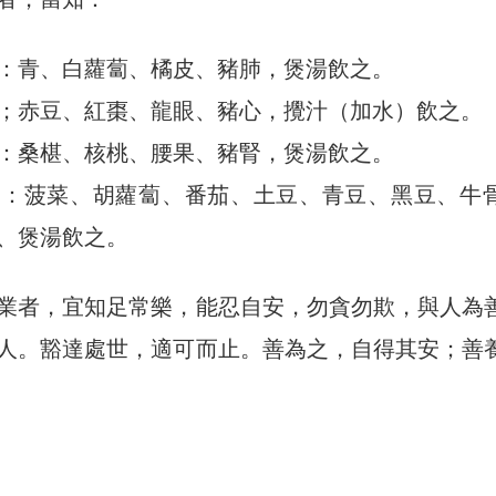
：青、白蘿蔔、橘皮、豬肺，煲湯飲之。
；赤豆、紅棗、龍眼、豬心，攪汁（加水）飲之。
：桑椹、核桃、腰果、豬腎，煲湯飲之。
臟：菠菜、胡蘿蔔、番茄、土豆、青豆、黑豆、牛
、煲湯飲之。
業者，宜知足常樂，能忍自安，勿貪勿欺，與人為
人。豁達處世，適可而止。善為之，自得其安；善