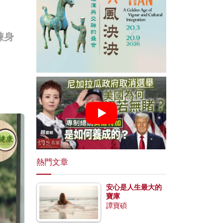
煉身
熱門文章
安心是人生最大的
寶庫
譚寶碩