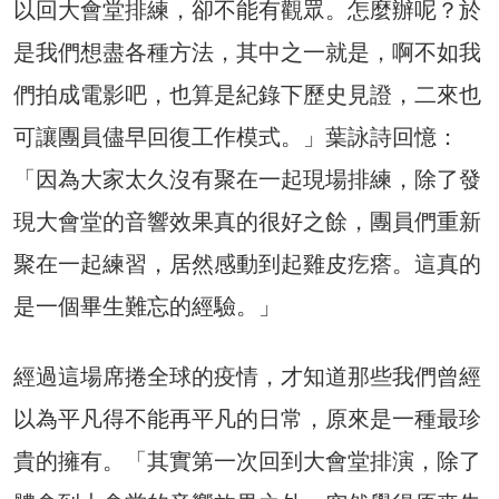
以回大會堂排練，卻不能有觀眾。怎麼辦呢？於
是我們想盡各種方法，其中之一就是，啊不如我
們拍成電影吧，也算是紀錄下歷史見證，二來也
可讓團員儘早回復工作模式。」葉詠詩回憶：
「因為大家太久沒有聚在一起現場排練，除了發
現大會堂的音響效果真的很好之餘，團員們重新
聚在一起練習，居然感動到起雞皮疙瘩。這真的
是一個畢生難忘的經驗。」
經過這場席捲全球的疫情，才知道那些我們曾經
以為平凡得不能再平凡的日常，原來是一種最珍
貴的擁有。「其實第一次回到大會堂排演，除了