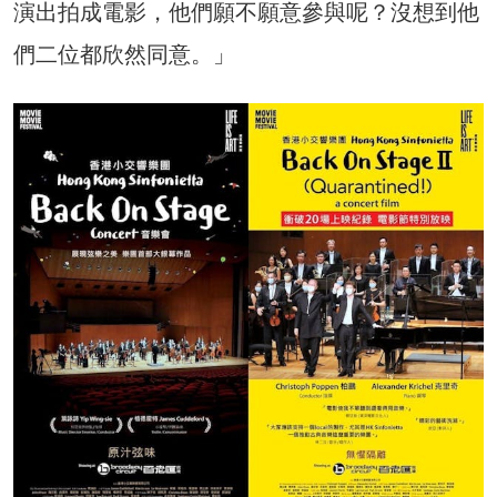
演出拍成電影，他們願不願意參與呢？沒想到他
們二位都欣然同意。」