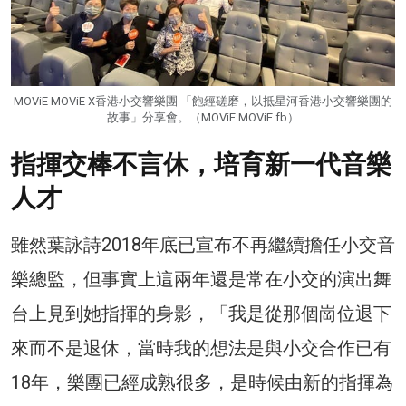
MOViE MOViE X香港小交響樂團 「飽經磋磨，以抵星河香港小交響樂團的
故事」分享會。（MOViE MOViE fb）
指揮交棒不言休，培育新一代音樂
人才
雖然葉詠詩2018年底已宣布不再繼續擔任小交音
樂總監，但事實上這兩年還是常在小交的演出舞
台上見到她指揮的身影，「我是從那個崗位退下
來而不是退休，當時我的想法是與小交合作已有
18年，樂團已經成熟很多，是時候由新的指揮為