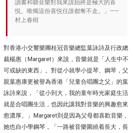
讀書和聽音樂對我來說始終是極大的喜
悦。唯獨這份喜悦任誰都奪不走。」——
村上春樹
對香港小交響樂團桂冠音樂總監葉詠詩及行政總
裁楊惠（Margaret）來說，音樂就是「人生中不
可或缺的東西」。對從小就學小提琴、鋼琴，父
親葉惠康更被譽為香港「兒童合唱團之父」的葉
詠詩來說，「從小到大，我的童年時光家庭生活
就是合唱團生活，也因此讓我對音樂的興趣愈來
愈濃厚。」Margaret則是因為父母都喜歡音樂，
她也自小學鋼琴，「一路被音樂圍繞着長大，長