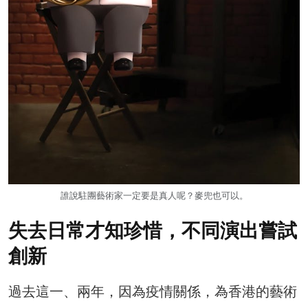
誰說駐團藝術家一定要是真人呢？麥兜也可以。
失去日常才知珍惜，不同演出嘗試
創新
過去這一、兩年，因為疫情關係，為香港的藝術