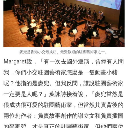
麥兜是香港小交最成功、最受歡迎的駐團藝術家之一。
Margaret說，「有一次去國外巡演，曾經有人問
我，你們小交駐團藝術家怎麼是一隻動畫小豬
呢？他指的是麥兜。但我反問，誰說駐團藝術家
一定要是人呢？」葉詠詩接着說，「麥兜當然是
很成功很可愛的駐團藝術家，但當然其實背後的
兩位創作者：負責故事創作的謝立文和負責插圖
的麥家碧，才是真正的駐團藝術家，但他們兩位