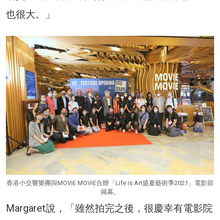
也很大。」
香港小交響樂團與MOViE MOViE合辦「Life is Art盛夏藝術季2021」電影節
揭幕。
Margaret說，「雖然拍完之後，很慶幸有電影院