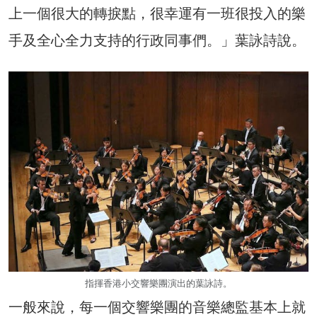
上一個很大的轉捩點，很幸運有一班很投入的樂
手及全心全力支持的行政同事們。」葉詠詩說。
指揮香港小交響樂團演出的葉詠詩。
一般來說，每一個交響樂團的音樂總監基本上就