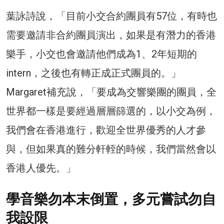
葉詠詩說，「目前小交合約團員有57位，有時也
需要邀請非合約團員演出，如果是有潛力的香港
樂手，小交也會邀請他們成為1、2年短期的
intern，之後也有轉正成正式團員的。」
Margaret補充說，「要成為交響樂團的團員，全
世界都一樣是要經過層層篩選的，以小交為例，
我們會在香港進行，歡迎全世界優秀的人才參
與，但如果真的難分軒輊的時候，我們當然會以
香港人優先。」
學音樂勿本末倒置，多元嘗試勿自
我設限