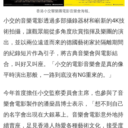
香港小交響樂團電影音樂會海報。
小交的音樂電影透過多部攝錄器材和嶄新的4K技
術拍攝，讓觀眾能從多角度欣賞指揮及樂團的演
出，並以兩位遠道而來的德國藝術家於隔離期間
的紀錄短片作為引子，將古典音樂會與電影結
合，叫好又叫座。「小交的電影音樂會是真的像
平時演出那般，一路到底沒有NG重來的。」
今年首度擔任小交監察委員會主席，也參與了音
樂會電影製作的潘燊昌博士表示，「想不到自己
的名字會出現在大銀幕上。音樂會電影意外地持
續賣座，足見香港人熱愛各種藝術文化，接受度