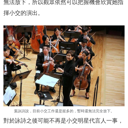
無法放下，所以觀眾依然可以把握機會欣賞她指
揮小交的演出。
葉詠詩說，目前小交工作還是挺多的，暫時還無法完全放下。
對於詠詩之後可能不再是小交明星代言人一事，