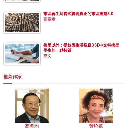
市區再生局範式實現真正的市區重建3.0
張量童
摘星以外：從校園生活觀察DSE中文科摘星
學生的一點特質
來文
推薦作家
高希均
黃珍妮