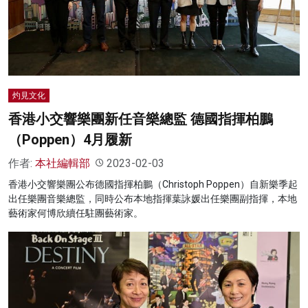
名家榜
灼見活動
關於我們
灼見文化
香港小交響樂團新任音樂總監 德國指揮柏鵬
（Poppen）4月履新
作者:
本社編輯部
2023-02-03
香港小交響樂團公布德國指揮柏鵬（Christoph Poppen）自新樂季起
出任樂團音樂總監，同時公布本地指揮葉詠媛出任樂團副指揮，本地
藝術家何博欣續任駐團藝術家。