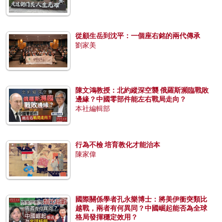
從顧生岳到沈平：一個座右銘的兩代傳承
劉家美
陳文鴻教授：北約縱深空襲 俄羅斯瀕臨戰敗
邊緣？中國零部件能左右戰局走向？
本社編輯部
行為不檢 培育教化才能治本
陳家偉
國際關係學者孔永樂博士：將美伊衝突類比
越戰，兩者有何異同？中國崛起能否為全球
格局發揮穩定效用？