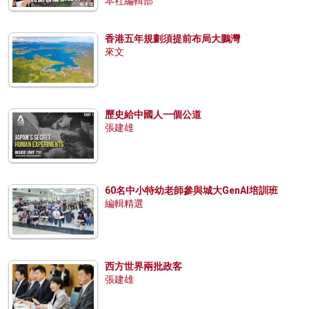
本社編輯部
香港五年規劃須提前布局大鵬灣
來文
歷史給中國人一個公道
張建雄
60名中小特幼老師參與城大GenAI培訓班
編輯精選
西方世界兩批政客
張建雄