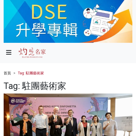
政局
教育
文化
財經
首頁
Tag: 駐團藝術家
生活
Tag: 駐團藝術家
健康
商業
科技
影片