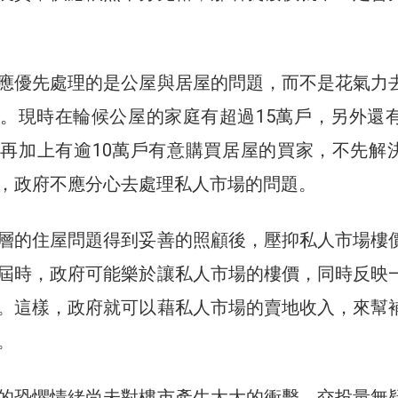
應優先處理的是公屋與居屋的問題，而不是花氣力
。現時在輪候公屋的家庭有超過15萬戶，另外還有
再加上有逾10萬戶有意購買居屋的買家，不先解
，政府不應分心去處理私人市場的問題。
層的住屋問題得到妥善的照顧後，壓抑私人市場樓
屆時，政府可能樂於讓私人市場的樓價，同時反映
。這樣，政府就可以藉私人市場的賣地收入，來幫
。
的恐懼情緒尚未對樓市產生太大的衝擊，交投量無