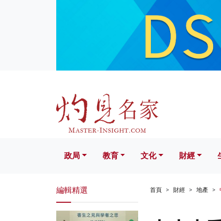
政局
教育
文化
財經
生活
政局
教育
文化
財經
編輯精選
首頁
財經
地產