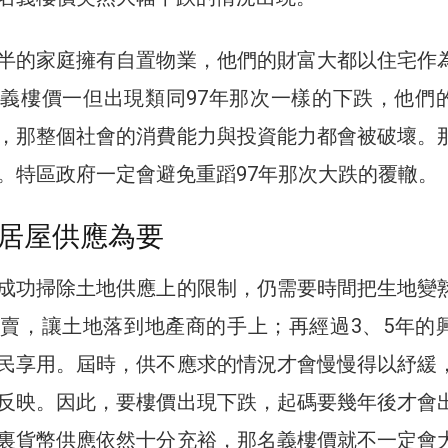
半的家庭擁有自置物業，他們的財富大都以住宅作
義樓價一但出現類同97年那次一樣的下跌，他們
，那整個社會的消費能力與投資能力都會被破壞。
。特區政府一定會避免重蹈97年那次大跌的覆轍。
居屋供應為要
成功掃除土地供應上的限制，仍需要時間把生地變
賣，讓土地落到地產商的手上；再經過3、5年的
民享用。屆時，供不應求的情況才會慢慢得以紓緩
反映。因此，要樓價出現下跌，起碼要幾年後才會
裏貨幣供應依然十分充裕，那名義樓價就不一定會