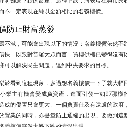
終將難逃下跌的命運。這種下跌，將表現在與市民
而不一定表現在純以金額相比的名義樓價。
價防止財富蒸發
應不減，可能會出現以下的情況：名義樓價依然不
價快，以致對普羅大眾而言，買樓供樓已變得沒有
樣可以解決民生問題，達到中央要求的目標。
樂於看到這種現象，多過想名義樓價一下子就大幅
小業主有機會變成負資產，進而引發一如97那樣
造成的傷害只會更大。一個負責任及有遠慮的政府
於置業的同時，亦盡量防止通縮的出現。要做到這
名義樓價突然大幅下跌的情況出現。