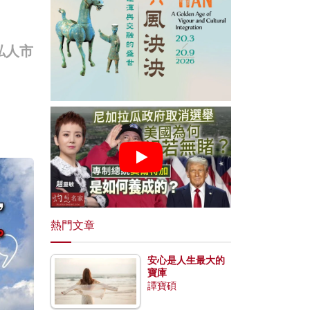
私人市
熱門文章
安心是人生最大的
寶庫
譚寶碩