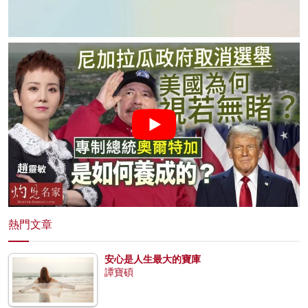
熱門文章
安心是人生最大的寶庫
譚寶碩