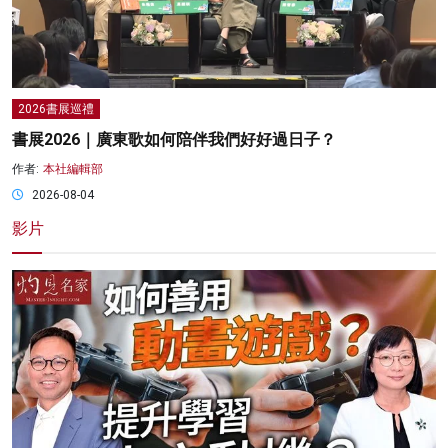
2026書展巡禮
書展2026｜廣東歌如何陪伴我們好好過日子？
作者:
本社編輯部
2026-08-04
影片