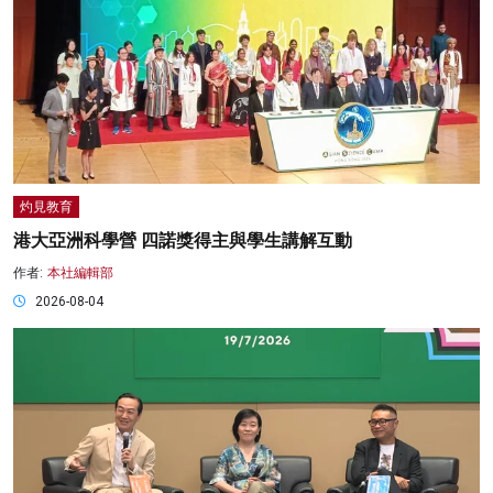
灼見教育
港大亞洲科學營 四諾獎得主與學生講解互動
作者:
本社編輯部
2026-08-04