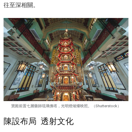
往至深相關。
寶殿前置七層藥師琉璃佛塔，光明燈熣燦映照。（Shutterstock）
陳設布局 透射文化