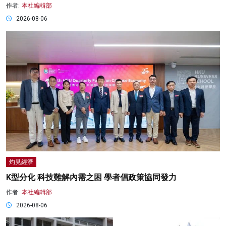
作者:
本社編輯部
2026-08-06
灼見經濟
K型分化 科技難解內需之困 學者倡政策協同發力
作者:
本社編輯部
2026-08-06