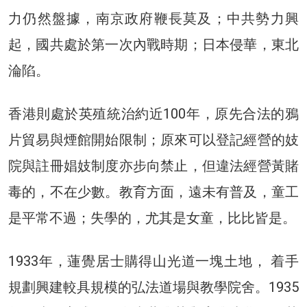
力仍然盤據，南京政府鞭長莫及；中共勢力興
起，國共處於第一次內戰時期；日本侵華，東北
淪陷。
香港則處於英殖統治約近100年，原先合法的鴉
片貿易與煙館開始限制；原來可以登記經營的妓
院與註冊娼妓制度亦步向禁止，但違法經營黃賭
毒的，不在少數。教育方面，遠未有普及，童工
是平常不過；失學的，尤其是女童，比比皆是。
1933年，蓮覺居士購得山光道一塊土地， 着手
規劃興建較具規模的弘法道場與教學院舍。1935