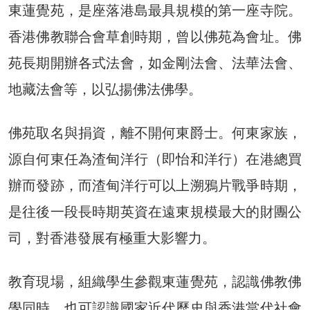
東蓮覺苑，是座落港島最具規模的第一座寺院。
香港佛教聯合會草創時期，曾以佛苑為會址。佛
苑長期開辦各式法會，如金剛法會、法華法會、
地藏法會等，以弘揚佛法佛學。
佛苑取名與捐資，離不開何東爵士。何東家族，
源自何東任為渣甸洋行（即怡和洋行）在港總買
辦而發跡，而渣甸洋行可以上溯鴉片戰爭時期，
是往後一段長時期英資在遠東規模最大的財團公
司，對香港發展有極重大影響力。
教育現場，組織學生參觀東蓮覺苑，認識佛教佛
學同時，也可認識國家近代歷史與香港當代社會