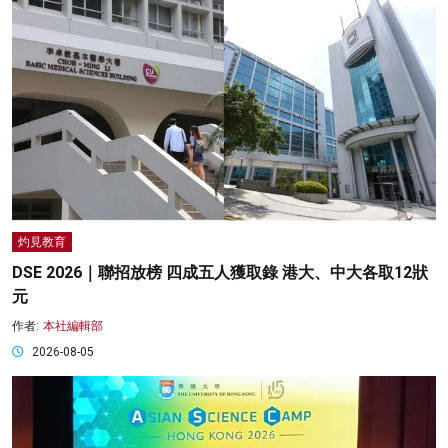
灼見教育
DSE 2026｜聯招放榜 四成五人獲取錄 港大、中大各取12狀
元
作者:
本社編輯部
2026-08-05