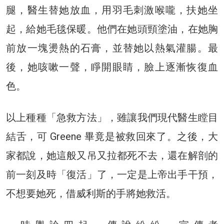
腿，醫生替她放血，用羽毛刺激喉嚨，扶她坐
起，給她毛毯保暖。他們在她頭頸塗油，在她胸
前放一塊燙熱的石膏，並替她以熱氣灌腸。最
後，她咳嗽一聲，睜開眼睛，臉上逐漸恢復血
色。
以上種種「急救方法」，雖讓我們現代醫生瞠目
結舌，可 Greene 畢竟是被救回來了。之後，大
家都說，她這般又吊又拉都死不去，還在解剖的
前一刻及時「復活」了，一定是上帝出手干預，
不想要她死，借威利斯的手將她救活。