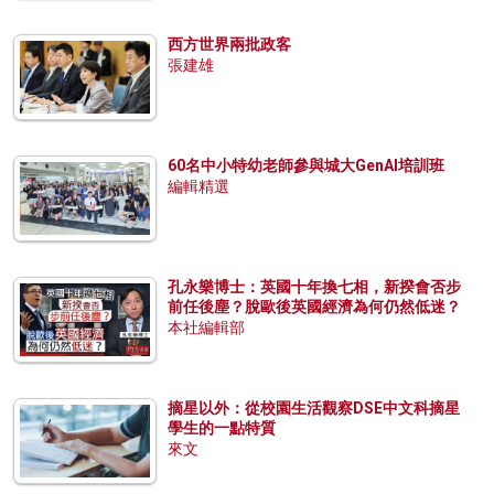
西方世界兩批政客
張建雄
60名中小特幼老師參與城大GenAI培訓班
編輯精選
孔永樂博士：英國十年換七相，新揆會否步
前任後塵？脫歐後英國經濟為何仍然低迷？
本社編輯部
摘星以外：從校園生活觀察DSE中文科摘星
學生的一點特質
來文