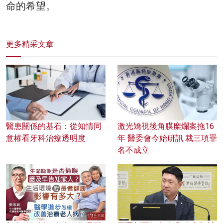
命的希望。
更多精采文章
醫患關係的基石：從知情同
激光矯視後角膜糜爛案拖16
意權看牙科治療透明度
年 醫委會今始研訊 裁三項罪
名不成立