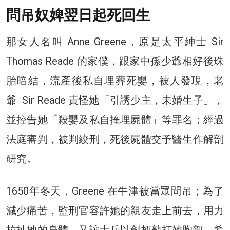
問吊奴婢翌日起死回生
那女人名叫 Anne Greene，原是太平紳士 Sir
Thomas Reade 的家僕，跟家中孫少爺相好後珠
胎暗結，流產後私自埋葬死嬰，被人發現，老
爺 Sir Reade 責怪她「引誘少主，未婚生子」，
並控告她「殺嬰及私自掩埋屍體」等罪名；經過
法庭審判，被判絞刑，死後屍體交予醫生作解剖
研究。
1650年冬天，Greene 在牛津被當眾問吊；為了
減少痛苦，監刑官容許她的親友走上前去，用力
拉扯她的身體，又讓士兵以劍柄敲打她胸部，希