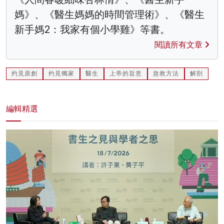
媽》、《醫生媽媽的時間管理術》、《醫生
新手媽2：我家有個小學雞》等書。
閱讀所有文章
灼見原創
灼見獨家
醫生
上帝的旨意
急救方法
解剖
編輯精選