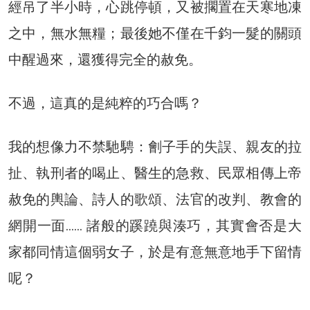
經吊了半小時，心跳停頓，又被擱置在天寒地凍
之中，無水無糧；最後她不僅在千鈞一髮的關頭
中醒過來，還獲得完全的赦免。
不過，這真的是純粹的巧合嗎？
我的想像力不禁馳騁：劊子手的失誤、親友的拉
扯、執刑者的喝止、醫生的急救、民眾相傳上帝
赦免的輿論、詩人的歌頌、法官的改判、教會的
網開一面…… 諸般的蹊蹺與湊巧，其實會否是大
家都同情這個弱女子，於是有意無意地手下留情
呢？