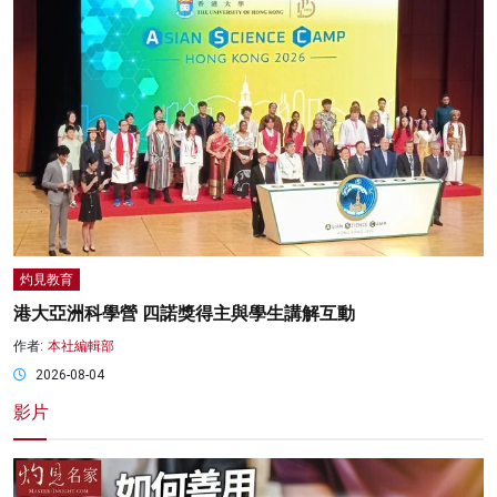
灼見教育
港大亞洲科學營 四諾獎得主與學生講解互動
作者:
本社編輯部
2026-08-04
影片