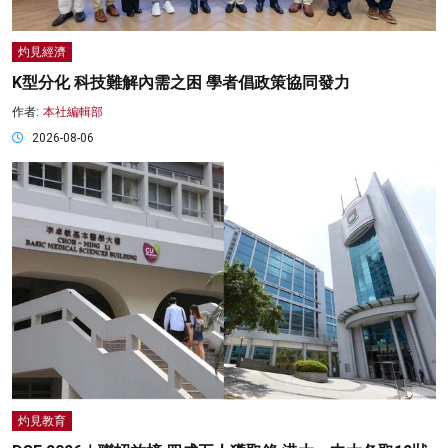
灼見經濟
K型分化 科技難解內需之困 學者倡政策協同發力
作者:
本社編輯部
2026-08-06
灼見教育