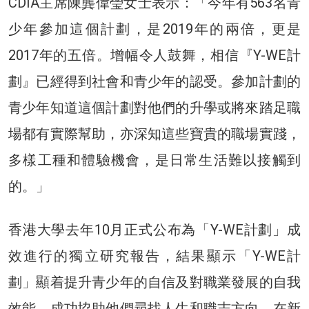
CDIA主席陳龔偉瑩女士表示：「今年有563名青
少年參加這個計劃，是2019年的兩倍，更是
2017年的五倍。增幅令人鼓舞，相信『Y-WE計
劃』已經得到社會和青少年的認受。參加計劃的
青少年知道這個計劃對他們的升學或將來踏足職
場都有實際幫助，亦深知這些寶貴的職場實踐，
多樣工種和體驗機會，是日常生活難以接觸到
的。」
香港大學去年10月正式公布為「Y-WE計劃」成
效進行的獨立研究報告，結果顯示「Y-WE計
劃」顯着提升青少年的自信及對職業發展的自我
效能，成功協助他們尋找人生和職志方向。在新