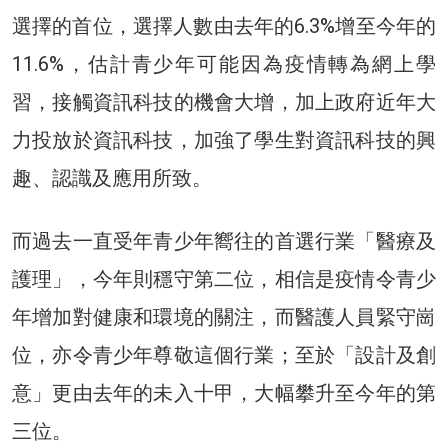
選擇的首位，選擇人數由去年的6.3%增至今年的
11.6%，估計青少年可能因為疫情轉為網上學
習，接觸資訊科技的機會大增，加上政府近年大
力投放於資訊科技，加強了學生對資訊科技的興
趣、認識及應用所致。
而過去一直受年青少年嚮往的首選行業「醫療及
護理」，今年則穩守第二位，相信是疫情令青少
年增加對健康和環境的關注，而醫護人員緊守崗
位，亦令青少年尊敬這個行業；至於「設計及創
意」更由去年的未入十甲，大幅攀升至今年的第
三位。