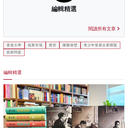
編輯精選
閱讀所有文章
香港大學
就業市場
實習
陳龔偉瑩
青少年發展企業聯盟
貧窮問題
編輯精選