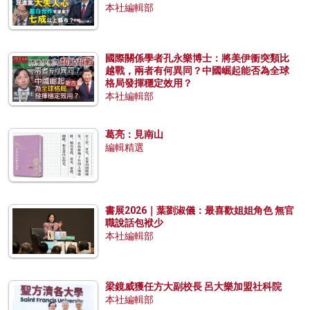
本社編輯部
國際關係學者孔永樂博士：將美伊衝突類比
越戰，兩者有何異同？中國崛起能否為全球
格局發揮穩定效用？
本社編輯部
葛亮：見南山
編輯精選
書展2026｜葉劉淑儀：最喜歡姐姐角色 無官
職說話包袱少
本社編輯部
梁鏡威獲任方大副校長 呂大樂加盟社科院
本社編輯部