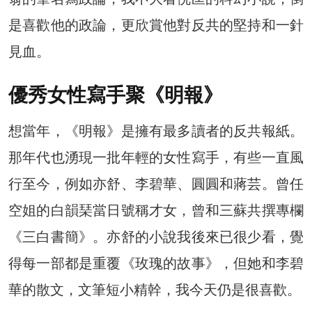
是喜歡他的政論，更欣賞他對反共的堅持和一針
見血。
優秀女性寫手聚《明報》
想當年，《明報》是擁有最多讀者的反共報紙。
那年代也湧現一批年輕的女性寫手，有些一直風
行至今，例如亦舒、李碧華、圓圓和蔣芸。曾任
空姐的白韻琹當日號稱才女，曾和三蘇共撰專欄
《三白書簡》。亦舒的小說我後來已很少看，覺
得每一部都是重覆《玫瑰的故事》，但她和李碧
華的散文，文筆短小精幹，我今天仍是很喜歡。