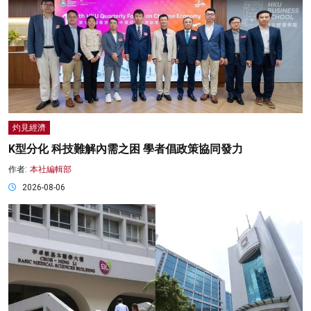
灼見經濟
K型分化 科技難解內需之困 學者倡政策協同發力
作者:
本社編輯部
2026-08-06