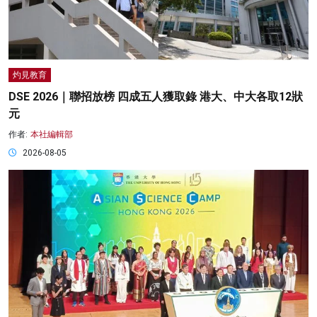
灼見教育
DSE 2026｜聯招放榜 四成五人獲取錄 港大、中大各取12狀
元
作者:
本社編輯部
2026-08-05