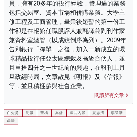
員，擁有20多年的投行經驗，管理過的業務
包括交易室、資本市場和併購業務。大學主
修工程及工商管理，畢業後短暫的第一份工
作卻是在報館任職股評人兼翻譯兼副刊作家
兼資料室總管（以成績倒序為列）。2009年
告別銀行「糧單」之後，加入一新成立的環
球精品投行任亞太區總裁及高級合伙人，並
且重拾四分之一世紀前的興趣，在報刊上月
旦政經時局，文章散見《明報》及《信報》
等，並且積極參與社會企業。
閱讀所有文章
白先勇
明報
董橋
亦舒
國共內戰
夏志清
李碧華
高陽