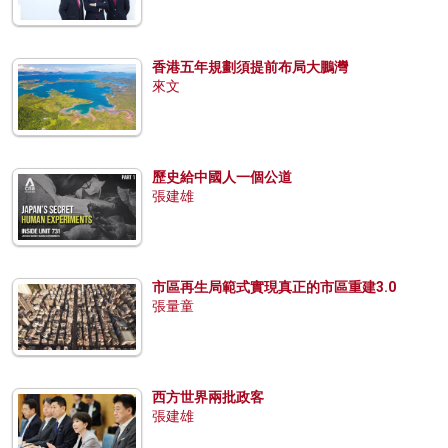
香港五年規劃須提前布局大鵬灣
來文
歷史給中國人一個公道
張建雄
市區再生局範式實現真正的市區重建3.0
張量童
西方世界兩批政客
張建雄