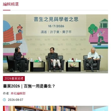
編輯精選
2026書展巡禮
書展2026｜百無一用是書生？
作者:
本社編輯部
2026-08-07