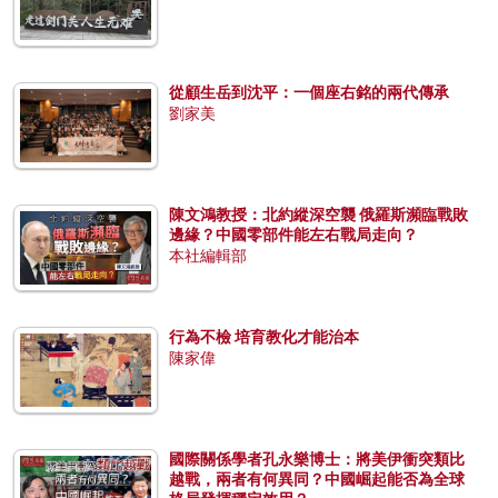
從顧生岳到沈平：一個座右銘的兩代傳承
劉家美
陳文鴻教授：北約縱深空襲 俄羅斯瀕臨戰敗
邊緣？中國零部件能左右戰局走向？
本社編輯部
行為不檢 培育教化才能治本
陳家偉
國際關係學者孔永樂博士：將美伊衝突類比
越戰，兩者有何異同？中國崛起能否為全球