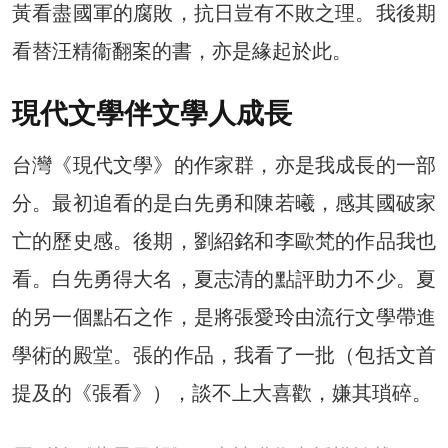
黃看盡國軍的腐敗，抗日豈有不敗之理。我後期
看替汪精衞翻案的書，亦是緣起於此。
現代文學伴文學人成長
台灣《現代文學》的作家群，亦是我成長的一部
分。最初追看的是白先勇和陳若曦，感其國破家
亡的歷史感。後期，劉紹銘和李歐梵的作品我也
看。白先勇得大名，夏志清的點評助力不少。夏
的另一個點石之作，是將張愛玲由流行文學帶進
學術的殿堂。張的作品，我看了一批（包括文首
提及的《張看》），談不上大喜歡，嫌其瑣碎。