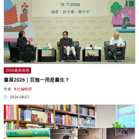
2026書展巡禮
書展2026｜百無一用是書生？
作者:
本社編輯部
2026-08-07