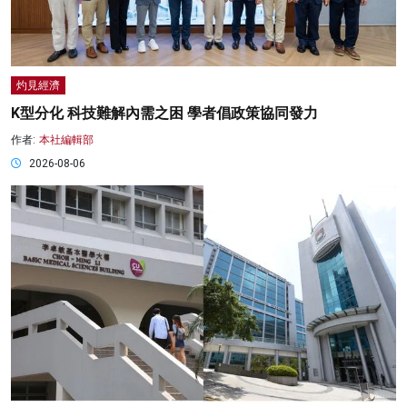
灼見經濟
K型分化 科技難解內需之困 學者倡政策協同發力
作者:
本社編輯部
2026-08-06