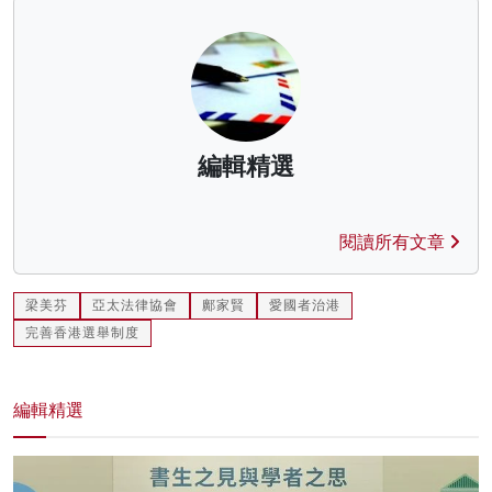
編輯精選
閱讀所有文章
梁美芬
亞太法律協會
鄺家賢
愛國者治港
完善香港選舉制度
編輯精選