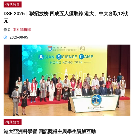
灼見教育
DSE 2026｜聯招放榜 四成五人獲取錄 港大、中大各取12狀
元
作者:
本社編輯部
2026-08-05
灼見教育
港大亞洲科學營 四諾獎得主與學生講解互動