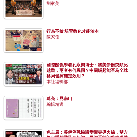
劉家美
行為不檢 培育教化才能治本
陳家偉
國際關係學者孔永樂博士：將美伊衝突類比
越戰，兩者有何異同？中國崛起能否為全球
格局發揮穩定效用？
本社編輯部
葛亮：見南山
編輯精選
兔主席：美伊停戰協議變衝突導火線，雙方