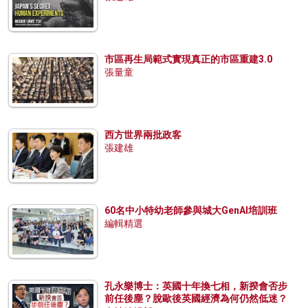
市區再生局範式實現真正的市區重建3.0
張量童
西方世界兩批政客
張建雄
60名中小特幼老師參與城大GenAI培訓班
編輯精選
孔永樂博士：英國十年換七相，新揆會否步
前任後塵？脫歐後英國經濟為何仍然低迷？