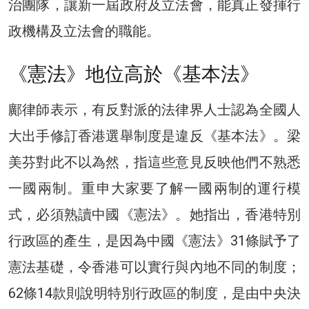
治團隊，讓新一屆政府及立法會，能真正發揮行
政機構及立法會的職能。
《憲法》地位高於《基本法》
鄺律師表示，有反對派的法律界人士認為全國人
大出手修訂香港選舉制度是違反《基本法》。梁
美芬對此不以為然，指這些意見反映他們不熟悉
一國兩制。重申大家要了解一國兩制的運行模
式，必須熟讀中國《憲法》。她指出，香港特別
行政區的產生，是因為中國《憲法》31條賦予了
憲法基礎，令香港可以實行與內地不同的制度；
62條14款則說明特別行政區的制度，是由中央決