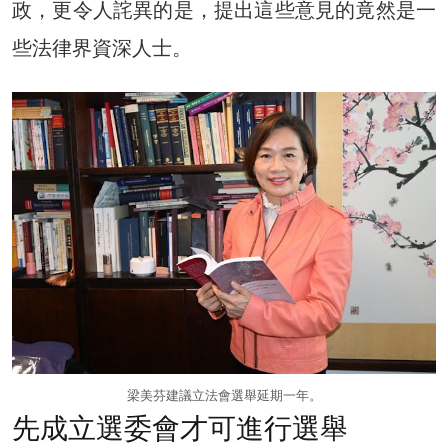
政，更令人詫異的是，提出這些意見的竟然是一
些法律界資深人士。
梁美芬建議立法會選舉延期一年。
先成立選委會才可進行選舉