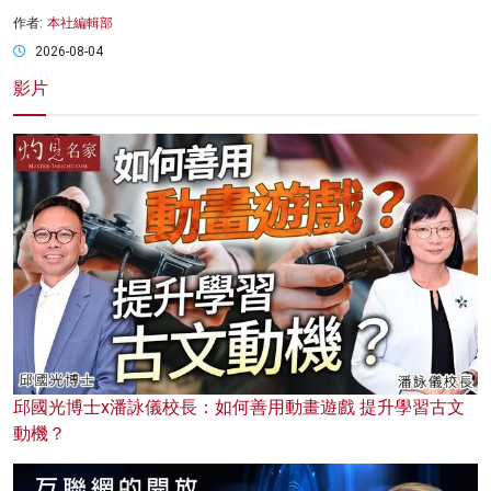
作者:
本社編輯部
2026-08-04
影片
邱國光博士x潘詠儀校長：如何善用動畫遊戲 提升學習古文
動機？