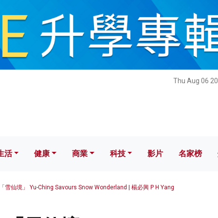
健康
商業
科技
影片
名家榜
Thu Aug 06 20
生活
健康
商業
科技
影片
名家榜
仙境」 Yu-Ching Savours Snow Wonderland | 楊必興 P H Yang