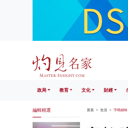
政局
教育
文化
財經
生活
政局
教育
文化
財經
編輯精選
首頁
生活
宇晴細味「雪