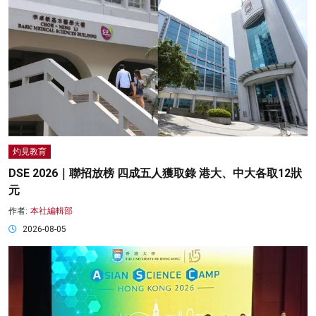
灼見教育
DSE 2026｜聯招放榜 四成五人獲取錄 港大、中大各取12狀
元
作者:
本社編輯部
2026-08-05