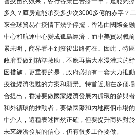
響疫苗的效果，各行各業已苦撐一年，還能夠撐
多久？庫房還能承受多少次3000多億的赤字？二
來全球貿易在疫情下幾乎停擺，香港由國際金融
中心和航運中心變成孤島經濟，而中美貿易戰前
景未明，商界看不到疫後出路何在。因此，特區
政府要做到精準救助，不應再搞大水漫灌式的紓
困措施，更重要的是，政府必須有一套大力推動
疫後經濟復甦的方案和願景。特首近期在多個場
合提出，香港要做國家經濟發展內循環的參與者
和外循環的推動者，要做國際和內地兩個市場的
中介人，這種表述固然正確，但要提升商界對於
未來經濟發展的信心，仍有很多工作要做。