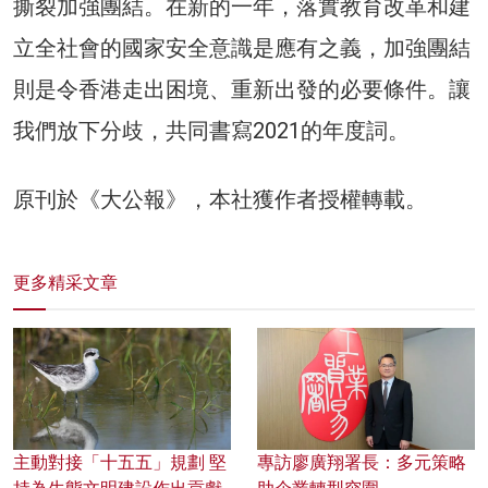
撕裂加強團結。在新的一年，落實教育改革和建
立全社會的國家安全意識是應有之義，加強團結
則是令香港走出困境、重新出發的必要條件。讓
我們放下分歧，共同書寫2021的年度詞。
原刊於《大公報》，本社獲作者授權轉載。
更多精采文章
主動對接「十五五」規劃 堅
專訪廖廣翔署長：多元策略