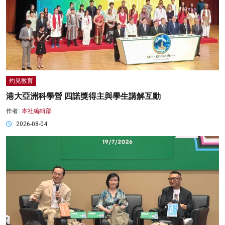
灼見教育
港大亞洲科學營 四諾獎得主與學生講解互動
作者:
本社編輯部
2026-08-04