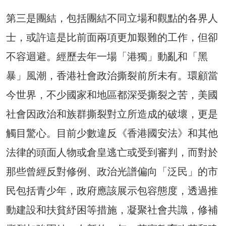
第三是團結，包括團結不同立場和觀點的各界人
士，或許這是比前面兩項更加艱難的工作，但卻
不容迴避。經歷去年一場「港獨」動亂和「黑
暴」風潮，香港社會政治撕裂前所未有。環顧當
今世界，不少國家和地區都深受撕裂之苦，美國
社會因政治和族群撕裂對立所造成的破壞，更是
觸目驚心。目前少數違反《香港國安法》和其他
法律的頭面人物或倉皇逃亡或受到審判，而對於
那些曾經反對修例、政治光譜偏向「泛民」的市
民包括青少年，政府應該展示包容態度，透過推
動建設和扶貧紓困等措施，凝聚社會共識，修補