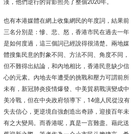
漢，他們逆行的背影照亮了整個2020年。
也有本港媒體在網上收集網民的年度詞，結果前
三名分別是：慘、悲、怒，香港市民在過去一年
是如何度過，這三個詞已經說得很清楚。兩地媒
體搜集民意的對象不同、方法不同、角度不同，
但不難得出結論，和內地相比，香港民意缺少信
心的元素。內地去年遭受的挑戰和壓力可謂前所
未有，新冠肺炎疫情爆發、中美貿易戰演變成中
美冷戰，但在中央政府領導下，14億人民從沒有
失去信心，更逆境自強創造出奇跡，迎接百年未
有之大變局。而香港呢，真是一言難盡。藉此送