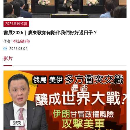
2026書展巡禮
書展2026｜廣東歌如何陪伴我們好好過日子？
作者:
本社編輯部
2026-08-04
影片