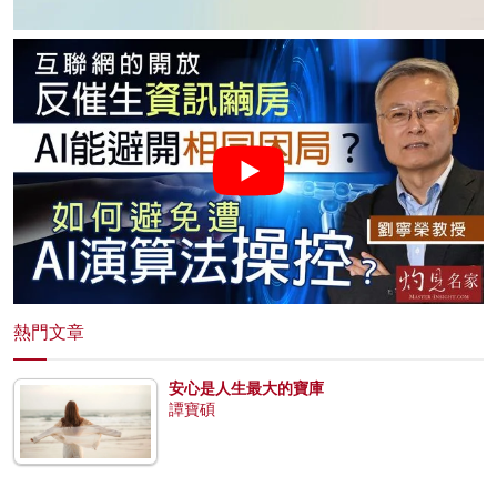
熱門文章
安心是人生最大的寶庫
譚寶碩