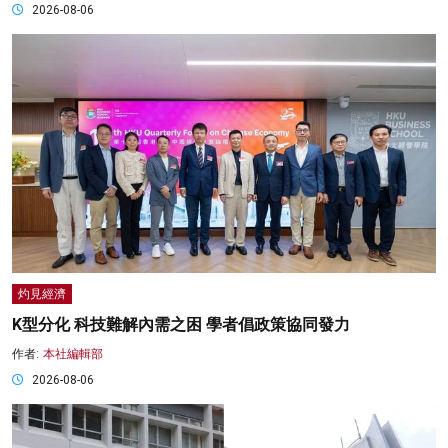
2026-08-06
灼見經濟
K型分化 科技難解內需之困 學者倡政策協同發力
作者:
本社編輯部
2026-08-06