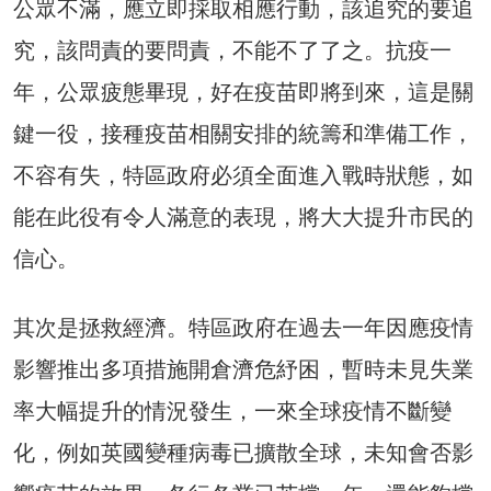
公眾不滿，應立即採取相應行動，該追究的要追
究，該問責的要問責，不能不了了之。抗疫一
年，公眾疲態畢現，好在疫苗即將到來，這是關
鍵一役，接種疫苗相關安排的統籌和準備工作，
不容有失，特區政府必須全面進入戰時狀態，如
能在此役有令人滿意的表現，將大大提升市民的
信心。
其次是拯救經濟。特區政府在過去一年因應疫情
影響推出多項措施開倉濟危紓困，暫時未見失業
率大幅提升的情況發生，一來全球疫情不斷變
化，例如英國變種病毒已擴散全球，未知會否影