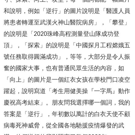
和說明，例如「逆行」的圖片說明是「醫護人員
將患者轉運至武漢火神山醫院病房」，「攀登」
的說明是「2020珠峰高程測量登山隊成功登
頂」，「探索」的說明是「中國探月工程嫦娥五
號任務取得圓滿成功」，等等，大部分是令人振
奮的國家大事，也有普通民眾生活的內容，如
「向上」的圖片是一個紅衣女孩在學校門口凌空
躍起，說明寫道「考生用健美操『一字馬』動作
慶祝高考結束」。朋友問我選擇哪一個詞，我的
答案是「逆行」，年初數以萬計的白衣天使不顧
病毒死神威脅，從全國各地馳援疫情爆發的武