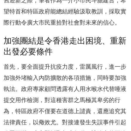
舊迎新之際，筆者作為一介小市民斗膽建言，希
望特首和特區政府能總結經驗汲取教訓，採取實
際行動令廣大市民重拾對社會對未來的信心。
加強團結是令香港走出困境、重新
出發必要條件
首先，要全面提升抗疫力度，雷厲風行，進一步
加強外堵輸入內防擴散的各項措施，同時要加強
執法。政府專家顧問透露有人用水喉水代替唾液
提交用作檢測，對這種害群之馬極其卑劣的行
為，特區政府不僅要在道德上譴責，還應追究其
法律責任，以儆效尤。對接連發生失誤事件引起