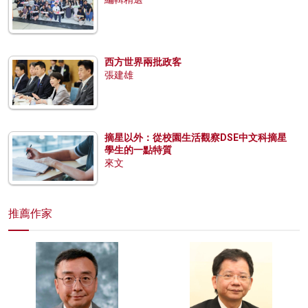
西方世界兩批政客
張建雄
摘星以外：從校園生活觀察DSE中文科摘星
學生的一點特質
來文
推薦作家