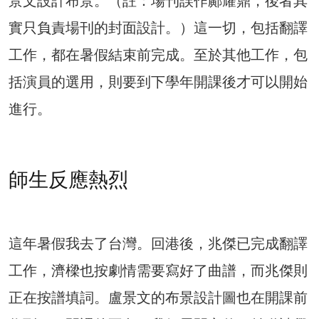
景文設計布景。（註：場刊誤作鄺耀鼎，後者其
實只負責場刊的封面設計。）這一切，包括翻譯
工作，都在暑假結束前完成。至於其他工作，包
括演員的選用，則要到下學年開課後才可以開始
進行。
師生反應熱烈
這年暑假我去了台灣。回港後，兆傑已完成翻譯
工作，濟樑也按劇情需要寫好了曲譜，而兆傑則
正在按譜填詞。盧景文的布景設計圖也在開課前