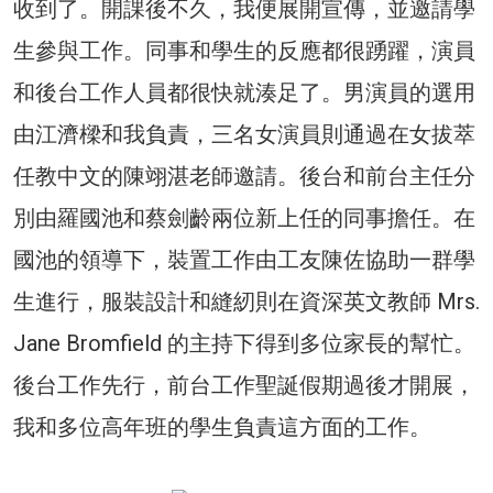
收到了。開課後不久，我便展開宣傳，並邀請學
生參與工作。同事和學生的反應都很踴躍，演員
和後台工作人員都很快就湊足了。男演員的選用
由江濟樑和我負責，三名女演員則通過在女拔萃
任教中文的陳翊湛老師邀請。後台和前台主任分
別由羅國池和蔡劍齡兩位新上任的同事擔任。在
國池的領導下，裝置工作由工友陳佐協助一群學
生進行，服裝設計和縫紉則在資深英文教師 Mrs.
Jane Bromfield 的主持下得到多位家長的幫忙。
後台工作先行，前台工作聖誕假期過後才開展，
我和多位高年班的學生負責這方面的工作。