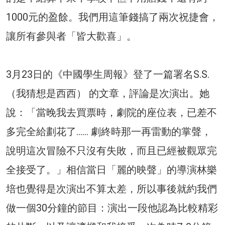
1000元的盈餘。我們用這筆錢搞了兩次祝捷會，
讓所有參與者「皆大歡喜」。
3月23日的《中國學生周報》登了一篇署名S.S.
（我猜想是西西） 的文章，評論是次演出。她
說：「當晚我去買票時，劇院的座位表，已差不
多完全給劃花了…… 劇終時那一再雷動的掌聲，
說明這次冒險不只沒有失敗，而且已經被觀眾完
全接受了。」相信當日「麗的映聲」的導演林樂
培也覺得是次演出不算太差，所以事後就約我們
做一個30分鐘的節目：演出一段他認為比較精彩