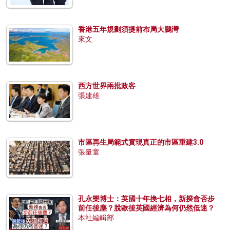
香港五年規劃須提前布局大鵬灣
來文
西方世界兩批政客
張建雄
市區再生局範式實現真正的市區重建3.0
張量童
孔永樂博士：英國十年換七相，新揆會否步
前任後塵？脫歐後英國經濟為何仍然低迷？
本社編輯部