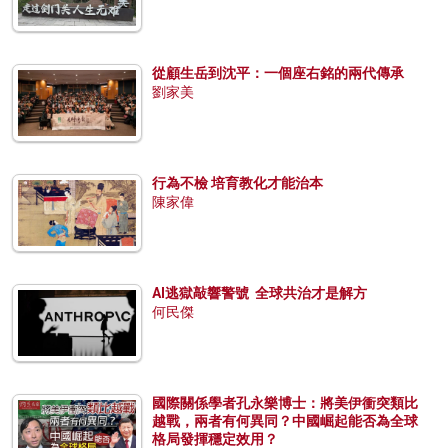
從顧生岳到沈平：一個座右銘的兩代傳承
劉家美
行為不檢 培育教化才能治本
陳家偉
AI逃獄敲響警號 全球共治才是解方
何民傑
國際關係學者孔永樂博士：將美伊衝突類比
越戰，兩者有何異同？中國崛起能否為全球
格局發揮穩定效用？