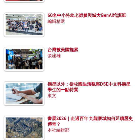
60名中小特幼老師參與城大GenAI培訓班
編輯精選
台灣被美國拖累
張建雄
摘星以外：從校園生活觀察DSE中文科摘星
學生的一點特質
來文
書展2026｜走過百年 九龍寨城如何延續歷史
傳奇？
本社編輯部