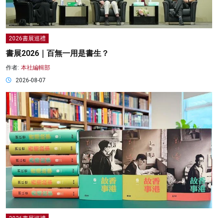
2026書展巡禮
書展2026｜百無一用是書生？
作者:
本社編輯部
2026-08-07