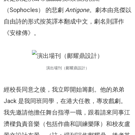
（Sophocles） 的悲劇
Antigone
。劇本由兆傑以
自由詩的形式按英譯本翻成中文，劇名則譯作
《安棣傳》。
演出場刊（鄺耀鼎設計）
經校長同意之後，我立即開始籌劃。他的弟弟
Jack 是我同班同學，在港大任教，專攻戲劇。
我先邀請他擔任舞台指導一職，跟着請來同事江
濟樑負責音樂（包括作曲和訓練樂隊）和校友盧