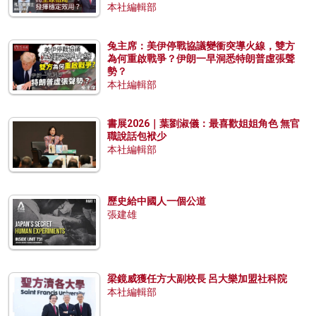
本社編輯部
兔主席：美伊停戰協議變衝突導火線，雙方
為何重啟戰爭？伊朗一早洞悉特朗普虛張聲
勢？
本社編輯部
書展2026｜葉劉淑儀：最喜歡姐姐角色 無官
職說話包袱少
本社編輯部
歷史給中國人一個公道
張建雄
梁鏡威獲任方大副校長 呂大樂加盟社科院
本社編輯部