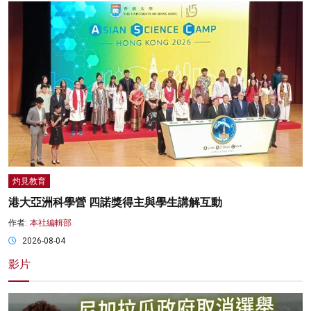
灼見教育
港大亞洲科學營 四諾獎得主與學生講解互動
作者:
本社編輯部
2026-08-04
影片