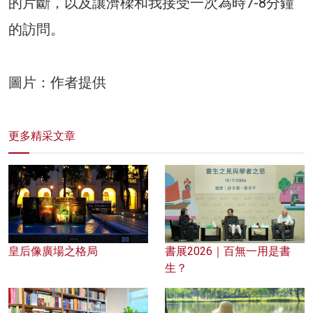
的片斷，以及讓濟樑和我接受一次為時7-8分鐘
的訪問。
圖片：作者提供
更多精采文章
皇后像廣場之格局
書展2026｜百無一用是書
生？