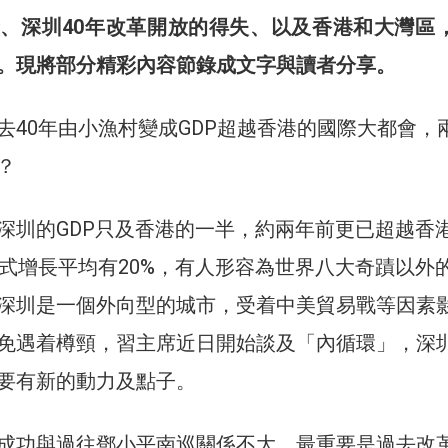
、深圳40年改革開放的得失、以及香港和大灣區
。現將部分精彩內容節錄成文字與讀者分享。
去40年由小漁村變成GDP超越香港的國際大都會，
？
深圳的GDP只及香港的一半，約兩年前更已超越香
複式增長平均有20%，有人形容為世界八大奇蹟以外
深圳是一個外向型的城市，受着中美貿易戰等因素
免遇着樽頸，習主席近日開始談及「內循環」，深
要有新的動力及點子。
成功與過往鄧小平南巡關係不大，最重要是過去改