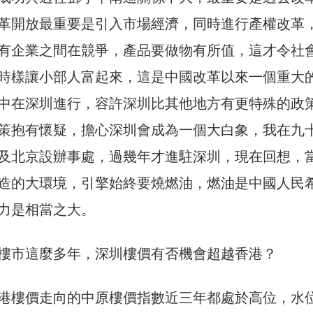
革開放最重要是引入市場經濟，同時進行產權改革
有企業之間在競爭，產品要做物有所值，這才令社
時樣讓小部人富起來，這是中國改革以來一個重大
中在深圳進行，容許深圳比其他地方有更特殊的政
策抱有懷疑，擔心深圳會成為一個大白象，我在九
及北京設辦事處，過幾年才進駐深圳，現在回想，
造的大環境，引擎始終要燒燃油，燃油是中國人民
力是相當之大。
樓市這麼多年，深圳樓價有否機會超越香港？
港樓價走向的中原樓價指數近三年都處於高位，水