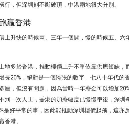
橫行，但深圳則不斷破頂，中港兩地很大分別。
跑贏香港
價上升快的時候兩、三年一個開，慢的時候五、六
土地多於香港，推動樓價上升不單依靠供應短缺，
增長20%，絕對是一個誇張的數字。七八十年代的
多厘，但沒有問題，因為當時一年薪金可以增加20
不到一次人工，香港的加薪幅度已慢慢墮後，深圳
0%是好平常的事，因此能推動深圳樓價起飛，這亦
贏香港。