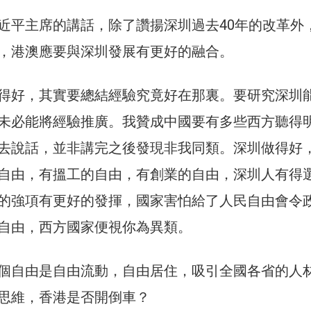
近平主席的講話，除了讚揚深圳過去40年的改革外
，港澳應要與深圳發展有更好的融合。
得好，其實要總結經驗究竟好在那裏。要研究深圳
未必能將經驗推廣。我贊成中國要有多些西方聽得
去說話，並非講完之後發現非我同類。深圳做得好
自由，有搵工的自由，有創業的自由，深圳人有得
的強項有更好的發揮，國家害怕給了人民自由會令
自由，西方國家便視你為異類。
個自由是自由流動，自由居住，吸引全國各省的人
思維，香港是否開倒車？