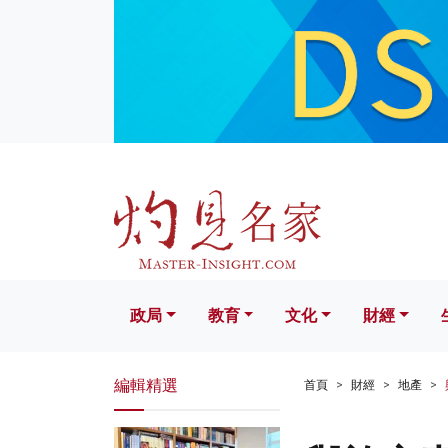
政局
教育
文化
財經
生活
政局
教育
文化
財經
編輯精選
首頁
財經
地產