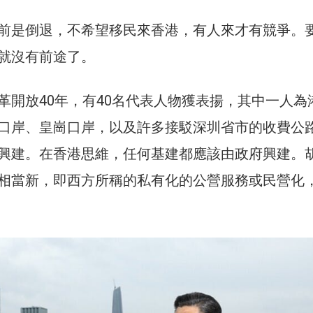
前是倒退，不希望移民來香港，有人來才有競爭。
就沒有前途了。
革開放40年，有40名代表人物獲表揚，其中一人為
口岸、皇崗口岸，以及許多接駁深圳省市的收費公
興建。在香港思維，任何基建都應該由政府興建。
相當新，即西方所稱的私有化的公營服務或民營化