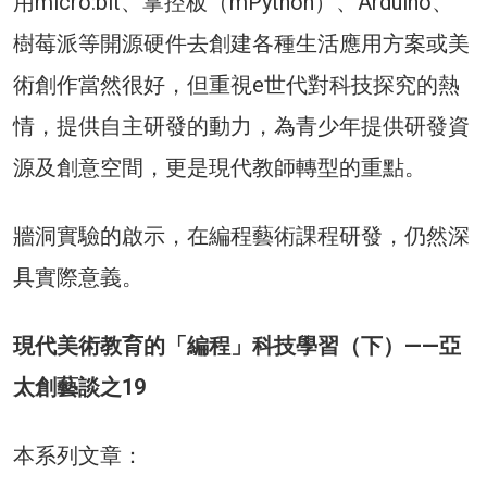
用micro:bit、掌控板（mPython）、Arduino、
樹莓派等開源硬件去創建各種生活應用方案或美
術創作當然很好，但重視e世代對科技探究的熱
情，提供自主研發的動力，為青少年提供研發資
源及創意空間，更是現代教師轉型的重點。
牆洞實驗的啟示，在編程藝術課程研發，仍然深
具實際意義。
現代美術教育的「編程」科技學習（下）——亞
太創藝談之19
本系列文章：