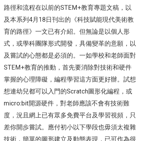
路徑和流程在以前的STEM+教育專題文稿，以
及本系列4月18日刊出的《科技賦能現代美術教
育的路徑》一文已有介紹。但無論是以個人形
式，或學科團隊形式開發，具備變革的意願，以
及嘗試的心態都是必須的。一如學校和老師面對
STEM+教育的推動，首先要消除對技術和硬件
掌握的心理障礙，編程學習這方面更好辦。試想
想連幼兒都可以入門的Scratch圖形化編程，或
micro:bit開源硬件，對老師應該不會有技術難
度，況且網上已有眾多免費平台及學習視頻，只
差你開歩嘗試。應付初小以下學段也毋須太複雜
技術，簡單的圖形建立及動態表現，已可作為很