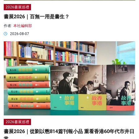
2026書展巡禮
書展2026｜百無一用是書生？
作者:
本社編輯部
2026-08-07
2026書展巡禮
書展2026｜從劉以鬯814篇刊報小品 重看香港60年代市井日
常