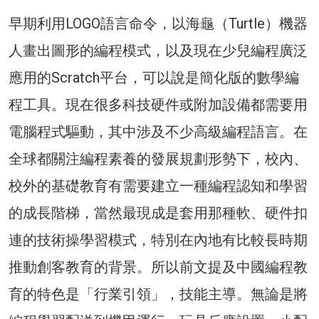
早期利用LOGO語言命令，以海龜（Turtle）機器
人畫出圖形的編程模式，以及現在少兒編程廣泛
應用的Scratch平台，可以說是簡化版的數學編
程工具。現在很多科技硬件或附加設備都需要用
電腦程式驅動，其中涉及不少高級編程語言。在
全球都關注編程素養的發展規劃形勢下，校內、
校外的基礎教育有需要建立一種編程認知和學習
的成長階梯，當然最現成是套用那種軟、硬件扣
連的技術操學習模式，特別在內地有比較長時期
推動創客教育的背景。所以前文提及中國編程教
育的特色是「行業引領」，技能主導。無論是將