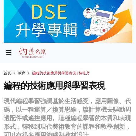
政局
教育
文化
財經
首頁
教育
編程的技術應用與學習表現 | 林桂光
生活
編程的技術應用與學習表現
健康
現代編程學習強調基於生活感受，應用圖像、代
商業
碼，以一種運算／換算思維，讓計算機去驅動周
邊配件或遙控應用。這種編程學習的本質和表現
科技
形式，轉移到現代美術教育的課程和教學創新，
影片
可以有很多應用範疇和教材設計。