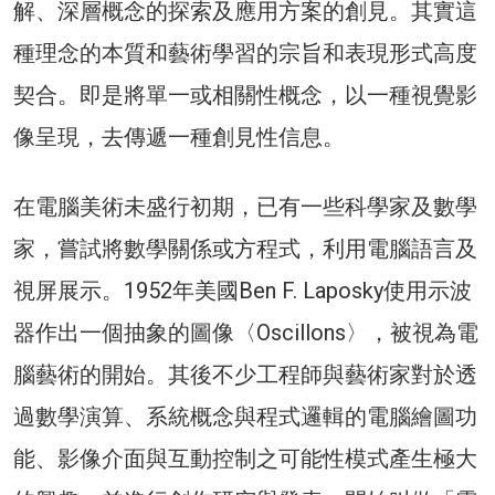
解、深層概念的探索及應用方案的創見。其實這
種理念的本質和藝術學習的宗旨和表現形式高度
契合。即是將單一或相關性概念，以一種視覺影
像呈現，去傳遞一種創見性信息。
在電腦美術未盛行初期，已有一些科學家及數學
家，嘗試將數學關係或方程式，利用電腦語言及
視屏展示。1952年美國Ben F. Laposky使用示波
器作出一個抽象的圖像〈Oscillons〉，被視為電
腦藝術的開始。其後不少工程師與藝術家對於透
過數學演算、系統概念與程式邏輯的電腦繪圖功
能、影像介面與互動控制之可能性模式產生極大