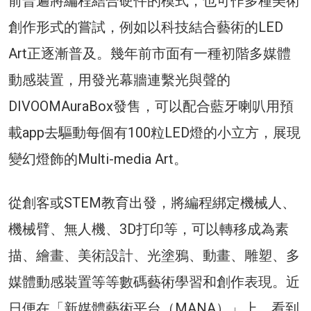
前普遍將編程結合硬件的模式，也可作多種美術
創作形式的嘗試，例如以科技結合藝術的LED
Art正逐漸普及。幾年前市面有一種初階多媒體
動感裝置，用發光幕牆連繫光與聲的
DIVOOMAuraBox發售，可以配合藍牙喇叭用預
載app去驅動每個有100粒LED燈的小立方，展現
變幻燈飾的Multi-media Art。
從創客或STEM教育出發，將編程綁定機械人、
機械臂、無人機、3D打印等，可以轉移成為素
描、繪畫、美術設計、光塗鴉、動畫、雕塑、多
媒體動感裝置等等數碼藝術學習和創作表現。近
日便在「新媒體藝術平台（MANA）」上，看到