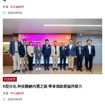
作者:
本社編輯部
2026-08-06
灼見經濟
K型分化 科技難解內需之困 學者倡政策協同發力
作者:
本社編輯部
2026-08-06