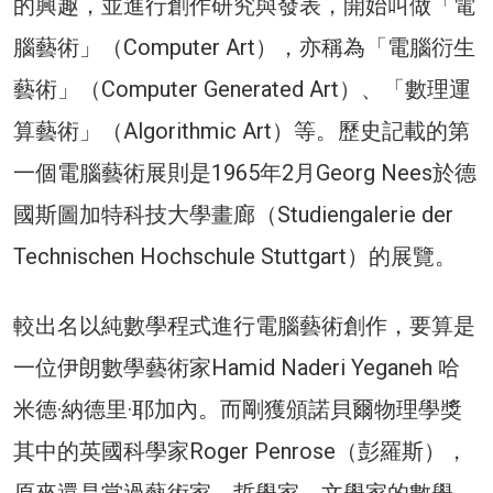
的興趣，並進行創作研究與發表，開始叫做「電
腦藝術」（Computer Art），亦稱為「電腦衍生
藝術」（Computer Generated Art）、「數理運
算藝術」（Algorithmic Art）等。歷史記載的第
一個電腦藝術展則是1965年2月Georg Nees於德
國斯圖加特科技大學畫廊（Studiengalerie der
Technischen Hochschule Stuttgart）的展覽。
較出名以純數學程式進行電腦藝術創作，要算是
一位伊朗數學藝術家Hamid Naderi Yeganeh 哈
米德·納德里·耶加內。而剛獲頒諾貝爾物理學獎
其中的英國科學家Roger Penrose（彭羅斯），
原來還是當過藝術家、哲學家、文學家的數學