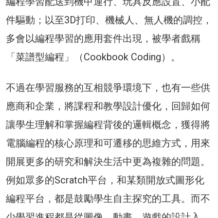
編程學習配送到機甲運行、玩具反應設置、小配
件驅動；以至3D打印、機械人、無人機的調控，
多會以編程學習的應用套件出現，被學者戲稱
「菜譜型編程」（Cookbook Coding）。
不過在學習服務的互相競爭環境下，也有一些供
應商和企業，將課程和教學設計優化，回歸如何
讓學生理解和掌握編程背後的邏輯概念，獲得將
電腦編程的核心原理和可遷移的思維方式，用來
開展更多的研究和解決生活中更為複雜的問題。
例如眾多的Scratch平台，和某類開放式圖形化
編程平台，都是鼓勵學生自主探究的工具。而不
少學習進程都是從圖像、動畫、遊戲的設計入