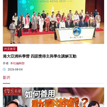
灼見教育
港大亞洲科學營 四諾獎得主與學生講解互動
作者:
本社編輯部
2026-08-04
影片