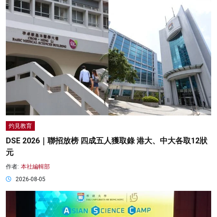
灼見教育
DSE 2026｜聯招放榜 四成五人獲取錄 港大、中大各取12狀
元
作者:
本社編輯部
2026-08-05