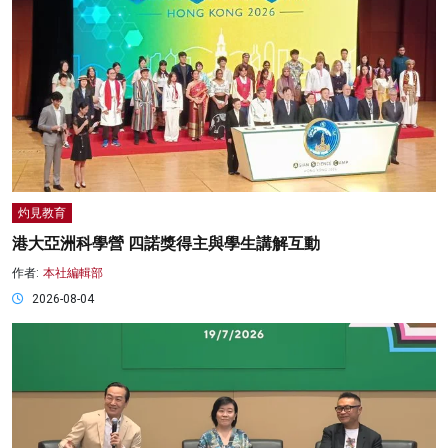
灼見教育
港大亞洲科學營 四諾獎得主與學生講解互動
作者:
本社編輯部
2026-08-04