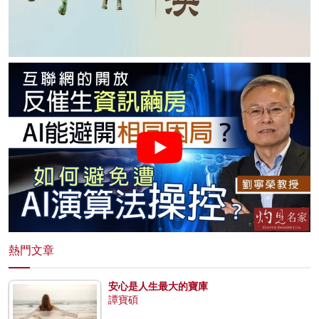
熱門文章
安心是人生最大的寶庫
譚寶碩