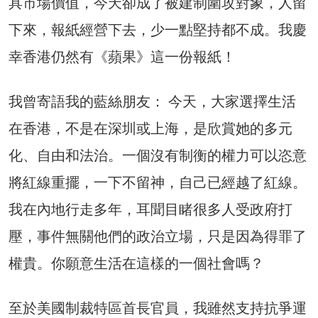
具市場價值，今天卻成了被建制圍攻對象，人留
下來，報紙經營下去，少一點堅持都不成。我慶
幸香港仍然有《蘋果》這一份報紙！
我曾寄語我的藍絲朋友： 今天，大家選擇生活
在香港，不是在深圳或上海，是欣賞她的多元
化、自由和法治。一個沒有制衡的權力可以恣意
將紅線重擺，一下不留神，自己已經越了紅線。
我在內地行走多年，耳聞目睹很多人受政府打
壓，事件無關他們的政治立場，只是因為得罪了
權貴。你願意生活在這樣的一個社會嗎？
至於美國制裁特區首長官員，我雖然支持抗爭運