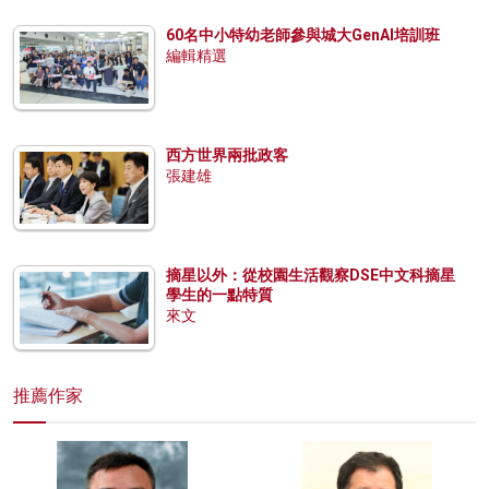
60名中小特幼老師參與城大GenAI培訓班
編輯精選
西方世界兩批政客
張建雄
摘星以外：從校園生活觀察DSE中文科摘星
學生的一點特質
來文
推薦作家