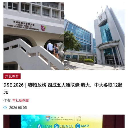
灼見教育
DSE 2026｜聯招放榜 四成五人獲取錄 港大、中大各取12狀
元
作者:
本社編輯部
2026-08-05