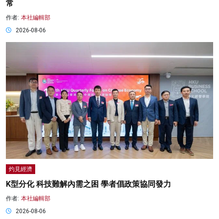
常
作者:
本社編輯部
2026-08-06
灼見經濟
K型分化 科技難解內需之困 學者倡政策協同發力
作者:
本社編輯部
2026-08-06