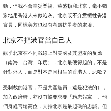
動，但我不會幸災樂禍。華盛頓和北京，毫不猶
豫地用香港人來做炮灰。北京既不介意犧牲香港
官員，同樣美方也沒有考慮抗爭者的處境。
北京不把港官當自己人
觀乎北京在不同戰線上對美國及其盟友的反應
（南海、台灣、印度），北京最硬得起的，不是
針對外人，而是對本是同根生的香港人，悲歟？
受制裁的港官，不是共產黨員（這是犯法的），
加入政府時，亦沒有被要求要「精忠報黨」。他
們身處官場高位，支持北京是最起碼的忠誠。但