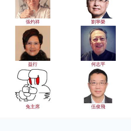
張灼祥
劉寧榮
益行
何志平
兔主席
伍俊飛