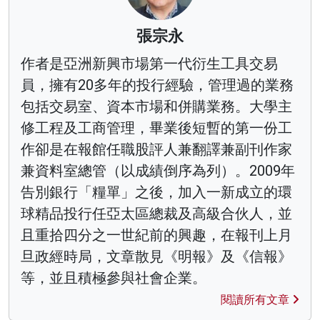
張宗永
作者是亞洲新興市場第一代衍生工具交易
員，擁有20多年的投行經驗，管理過的業務
包括交易室、資本市場和併購業務。大學主
修工程及工商管理，畢業後短暫的第一份工
作卻是在報館任職股評人兼翻譯兼副刊作家
兼資料室總管（以成績倒序為列）。2009年
告別銀行「糧單」之後，加入一新成立的環
球精品投行任亞太區總裁及高級合伙人，並
且重拾四分之一世紀前的興趣，在報刊上月
旦政經時局，文章散見《明報》及《信報》
等，並且積極參與社會企業。
閱讀所有文章