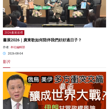
2026書展巡禮
書展2026｜廣東歌如何陪伴我們好好過日子？
作者:
本社編輯部
2026-08-04
影片