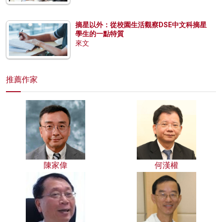
摘星以外：從校園生活觀察DSE中文科摘星
學生的一點特質
來文
推薦作家
陳家偉
何漢權