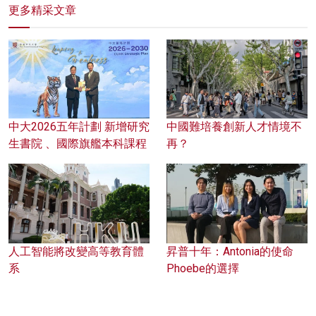
更多精采文章
中大2026五年計劃 新增研究
中國難培養創新人才情境不
生書院 、國際旗艦本科課程
再？
人工智能將改變高等教育體
昇普十年：Antonia的使命
系
Phoebe的選擇