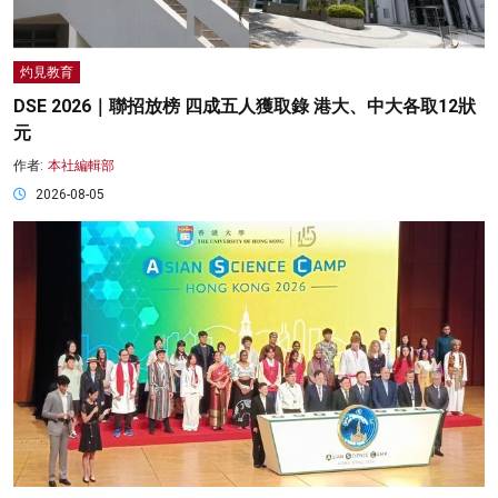
灼見教育
DSE 2026｜聯招放榜 四成五人獲取錄 港大、中大各取12狀
元
作者:
本社編輯部
2026-08-05