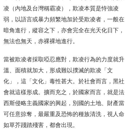
凌（內地及台灣稱霸凌），欺凌本質是恃強凌
弱，以語言或暴力頻繁地加於受欺凌者，一般在
暗角進行，縱容之下，亦會完全在光天化日下，
無法也無天，赤裸裸地進行。
當被欺凌者採取啞忍應對，欺凌行為的力度就升
溫、面積就加大，形成難以撲滅的欺凌「文
化」，這「文化」毒性甚大。於社會而言，黑社
會就這樣形成。擴而充之，於國家而言，就是法
西斯侵略主義國家的興起，別國的土地、財產當
可任意掠奪，最嚴重及恐怖的種族清洗，視人命
如草芥踐踏殘害，都會出現。