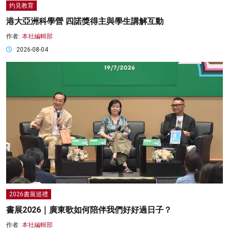
灼見教育
港大亞洲科學營 四諾獎得主與學生講解互動
作者:
本社編輯部
2026-08-04
2026書展巡禮
書展2026｜廣東歌如何陪伴我們好好過日子？
作者:
本社編輯部