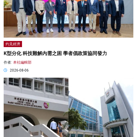
灼見經濟
K型分化 科技難解內需之困 學者倡政策協同發力
作者:
本社編輯部
2026-08-06