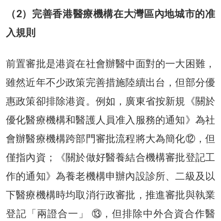
（2）完善香港醫療機構在大灣區內地城市的准
入規則
前置審批是港資在社會辦醫中面對的一大困難，
雖然近年不少政策完善措施陸續出台，但部分優
惠政策卻排除港資。例如，廣東省按新規《關於
優化醫療機構和醫護人員准入服務的通知》為社
會辦醫療機構跨部門審批流程將大為簡化⑫，但
僅指內資；《關於做好醫養結合機構審批登記工
作的通知》為養老機構申辦內設診所、二級及以
下醫療機構時均取消行政審批，推進審批與執業
登記「兩證合一」 ⑬，但排除中外合資合作醫