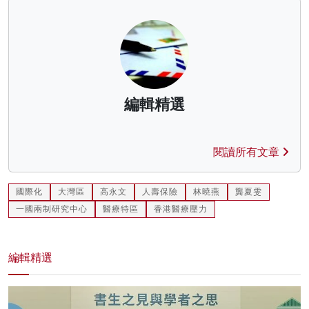
編輯精選
閱讀所有文章
國際化
大灣區
高永文
人壽保險
林曉燕
龔夏雯
一國兩制研究中心
醫療特區
香港醫療壓力
編輯精選