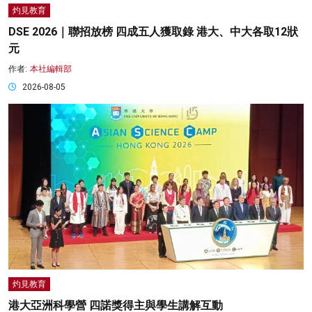
灼見教育
DSE 2026｜聯招放榜 四成五人獲取錄 港大、中大各取12狀
元
作者:
本社編輯部
2026-08-05
灼見教育
港大亞洲科學營 四諾獎得主與學生講解互動