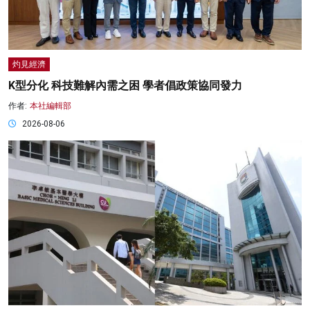
灼見經濟
K型分化 科技難解內需之困 學者倡政策協同發力
作者:
本社編輯部
2026-08-06