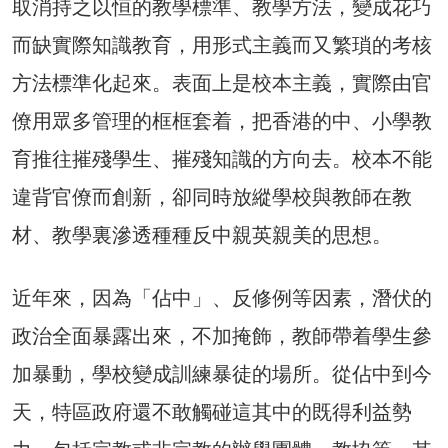
取消持之以恒的教學標準、教學方法，變成花巧
而缺實際知識教育，用形式主義而又繁瑣的考核
方法標準化起來。表面上是校本主義，實際由官
僚用眾多管理的框框套着，把香港的中、小學教
育推往摧殘學生、摧殘知識的方向去。校本不能
違背官僚而創新，卻同時放縱學校與教師在教
材、教學裏滲透種種反中親英親美的思想。
近年來，因為「佔中」、反修例等因素，潛伏的
政治全面暴露出來，不加掩飾，教師帶着學生參
加暴動，學校變成訓練暴徒的場所。從佔中到今
天，特區政府還不敢觸碰這其中的既得利益勢