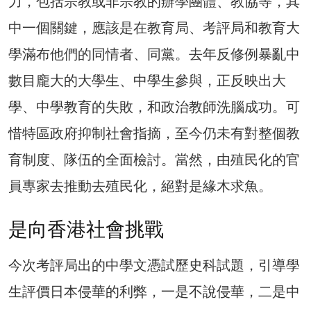
力，包括宗教或非宗教的辦學團體、教協等，其
中一個關鍵，應該是在教育局、考評局和教育大
學滿布他們的同情者、同黨。去年反修例暴亂中
數目龐大的大學生、中學生參與，正反映出大
學、中學教育的失敗，和政治教師洗腦成功。可
惜特區政府抑制社會指摘，至今仍未有對整個教
育制度、隊伍的全面檢討。當然，由殖民化的官
員專家去推動去殖民化，絕對是緣木求魚。
是向香港社會挑戰
今次考評局出的中學文憑試歷史科試題，引導學
生評價日本侵華的利弊，一是不說侵華，二是中