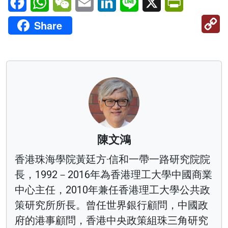
C
Share
Li
陳文鴻
香港珠海學院黃廷方·信和一帶一路研究院院
長，1992－2016年為香港理工大學中國商業
中心主任，2010年兼任香港理工大學公共政
策研究所所長。曾任世界銀行顧問，中國政
府的港事顧問，香港中央政策組珠三角研究