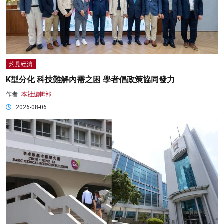
灼見經濟
K型分化 科技難解內需之困 學者倡政策協同發力
作者:
本社編輯部
2026-08-06