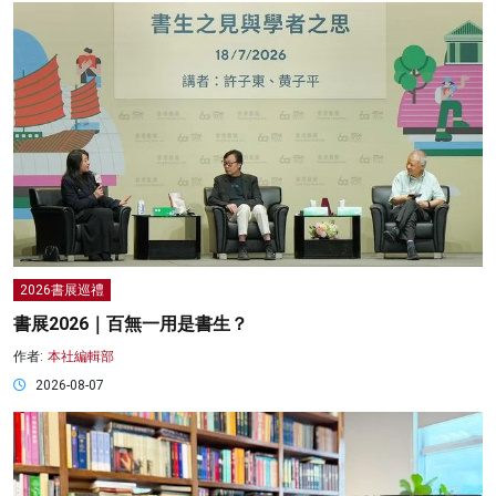
2026書展巡禮
書展2026｜百無一用是書生？
作者:
本社編輯部
2026-08-07