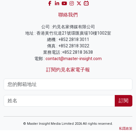
聯絡我們
公司 : 灼見名家傳媒有限公司
地址 : 香港黃竹坑道21號環匯廣場10樓1002室
總機 : +852 2818 3011
傳真 : +852 2818 3022
業務電話 :+852 2818 3638
電郵 :
contact@master-insight.com
訂閱灼見名家電子報
訂閱
© Master Insight Media Limited 2026 All rights reserved.
私隱政策