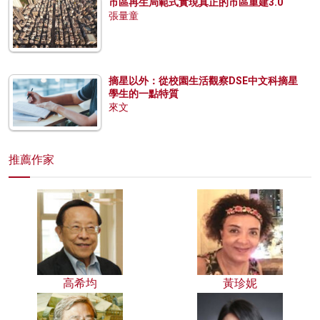
市區再生局範式實現真正的市區重建3.0
張量童
摘星以外：從校園生活觀察DSE中文科摘星
學生的一點特質
來文
推薦作家
高希均
黃珍妮