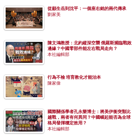
從顧生岳到沈平：一個座右銘的兩代傳承
劉家美
陳文鴻教授：北約縱深空襲 俄羅斯瀕臨戰敗
邊緣？中國零部件能左右戰局走向？
本社編輯部
行為不檢 培育教化才能治本
陳家偉
國際關係學者孔永樂博士：將美伊衝突類比
越戰，兩者有何異同？中國崛起能否為全球
格局發揮穩定效用？
本社編輯部