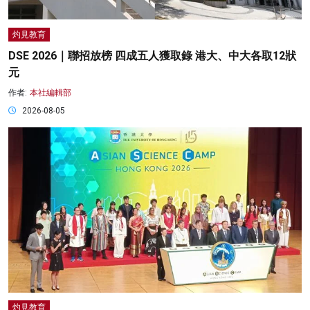
灼見教育
DSE 2026｜聯招放榜 四成五人獲取錄 港大、中大各取12狀
元
作者:
本社編輯部
2026-08-05
灼見教育