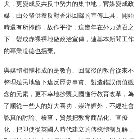
犬，更變成反共反中勢力的集中地，官媒變成政
媒，由公帑供養反對香港回歸的宣傳工具。開始
時還有所掩飾，故作平衡，這幾年在外力號召之
下，變成赤裸裸地做政治宣傳，連基本新聞工作
的專業道德也揚棄。
與媒體相輔相成的是教育。回歸後的教育從來不
整理殖民地留下違反歷史事實、製造錯誤價值觀
念的元素，更不幸地抄襲美國進行教育改革，為
了順從一些人的好大喜功，崇洋媚外，不經社會
認真的討論、檢查，貿然把教育商品化、官僚
化，把即使從英國人時代建立的傳統體制瓦解，