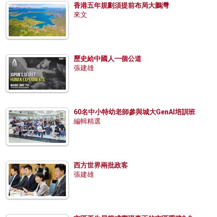
香港五年規劃須提前布局大鵬灣
來文
歷史給中國人一個公道
張建雄
60名中小特幼老師參與城大GenAI培訓班
編輯精選
西方世界兩批政客
張建雄