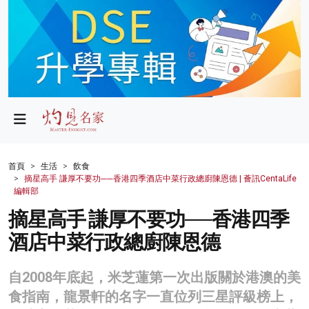
政局
教育
文化
財經
首頁
生活
飲食
摘星高手 謙厚不要功──香港四季酒店中菜行政總廚陳恩德 | 薈訊CentaLife
生活
編輯部
摘星高手 謙厚不要功──香港四季
健康
酒店中菜行政總廚陳恩德
商業
科技
自2008年底起，米芝蓮第一次出版關於港澳的美
食指南，龍景軒的名字一直位列三星評級榜上，
影片