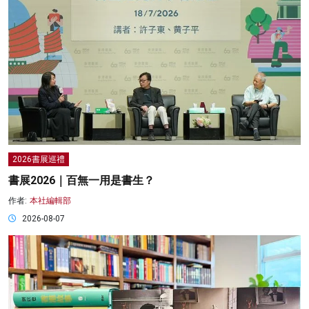
2026書展巡禮
書展2026｜百無一用是書生？
作者:
本社編輯部
2026-08-07