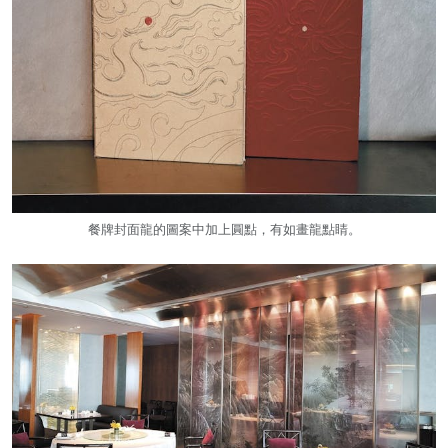
餐牌封面龍的圖案中加上圓點，有如畫龍點睛。