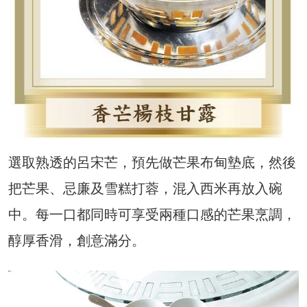
選取熟透的呂宋芒，預先做芒果布甸墊底，然後
把芒果、忌廉及雪糕打蓉，混入西米再放入碗
中。每一口都同時可享受兩種口感的芒果烹調，
醇厚香滑，創意滿分。