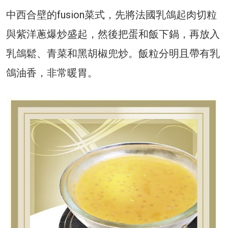
中西合壁的fusion菜式，先將法國乳鴿起肉切粒
與紫洋蔥爆炒盛起，然後把蛋和飯下鍋，再放入
乳鴿鬆、青菜和黑胡椒兜炒。飯粒分明且帶有乳
鴿油香，非常暖胃。