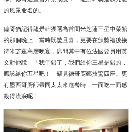
的風景命名的。」
德哥猶記得龍景軒獲選為首間米芝蓮三星中菜館
的那個晚上，當時既驚且喜，更要在頒獎禮後接
待米芝蓮高層晚宴，席間其中有位法國要員用英
文對他說：「我們錯了，我們給你三星是錯的，
應該給你五星吧！」顯見德哥廚藝技驚四座。更
有墨西哥廚師帶同太太來進餐時，一面吃一面感
動得流淚呢！