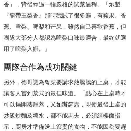
香」，背後經過一輪嚴格的試菜過程。「炮製
『龍帶玉梨香』那時我試了很多遍，有蘋果、香
蕉、雪梨、啤梨和芒果，雖然自己喜歡香蕉，但
團隊大部分人都認為啤梨口味最適合，最終就選
用了啤梨入饌。」
團隊合作為成功關鍵
另外，德哥認為粵菜要講求熱騰騰的上桌，才能
讓客人嘗到菜式的最佳味道。「點心在上桌時才
可以揭開蒸籠蓋，又如辦筵席，即使最後上桌的
炒飯炒麵及糖水，都不能馬夫，必須經樓面指
示，廚房才準備送上滾燙的食物，不能因為要趕