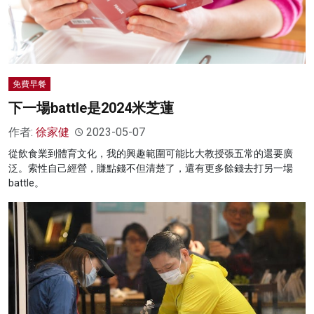
免費早餐
下一場battle是2024米芝蓮
作者:
徐家健
2023-05-07
從飲食業到體育文化，我的興趣範圍可能比大教授張五常的還要廣
泛。索性自己經營，賺點錢不但清楚了，還有更多餘錢去打另一場
battle。