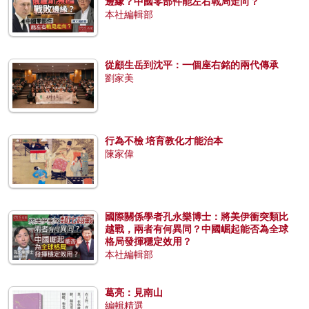
邊緣？中國零部件能左右戰局走向？
本社編輯部
從顧生岳到沈平：一個座右銘的兩代傳承
劉家美
行為不檢 培育教化才能治本
陳家偉
國際關係學者孔永樂博士：將美伊衝突類比
越戰，兩者有何異同？中國崛起能否為全球
格局發揮穩定效用？
本社編輯部
葛亮：見南山
編輯精選