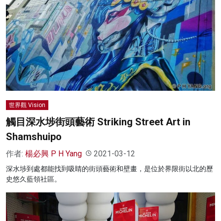
世界觀 Vision
觸目深水埗街頭藝術 Striking Street Art in
Shamshuipo
作者:
楊必興 P H Yang
2021-03-12
深水埗到處都能找到吸睛的街頭藝術和壁畫，是位於界限街以北的歷
史悠久藍領社區。