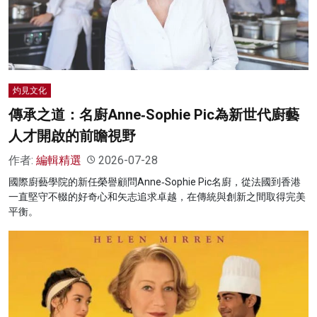
名家榜
灼見活動
關於我們
灼見文化
傳承之道：名廚Anne‑Sophie Pic為新世代廚藝
人才開啟的前瞻視野
作者:
編輯精選
2026-07-28
國際廚藝學院的新任榮譽顧問Anne‑Sophie Pic名廚，從法國到香港
一直堅守不輟的好奇心和矢志追求卓越，在傳統與創新之間取得完美
平衡。