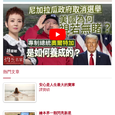
熱門文章
安心是人生最大的寶庫
譚寶碩
繪本界一顆閃亮新星