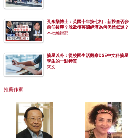
孔永樂博士：英國十年換七相，新揆會否步
前任後塵？脫歐後英國經濟為何仍然低迷？
本社編輯部
摘星以外：從校園生活觀察DSE中文科摘星
學生的一點特質
來文
推薦作家