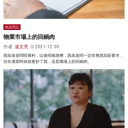
敢說亮話
物業市場上的回鍋肉
作者:
湯文亮
2021-12-30
我知道老闆咁犀利，以後唔敢跳槽，因為老闆一定答應我加薪要求，
但在適當時候就會炒了我，這是職場上的回鍋肉。