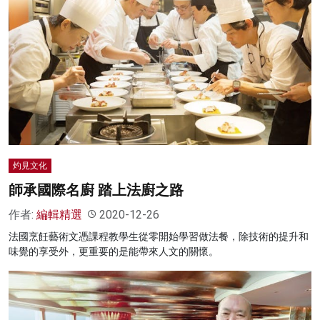
灼見文化
師承國際名廚 踏上法廚之路
作者:
編輯精選
2020-12-26
法國烹飪藝術文憑課程教學生從零開始學習做法餐，除技術的提升和
味覺的享受外，更重要的是能帶來人文的關懷。