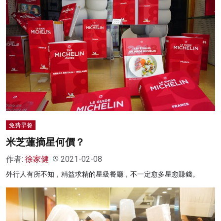
免費早餐
米芝蓮摘星何價？
作者:
徐家健
2021-02-08
外行人有所不知，精益求精的星級餐廳，不一定愈多星愈賺錢。