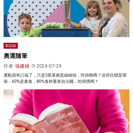
觀世錄
奧運隨筆
作者:
張建雄
2024-07-29
運動員有口福了，只是3星菜都是細細份，吃得飽嗎？這些目標是環
保，60%是素食，80%食材要來自法國，吃得慣嗎？