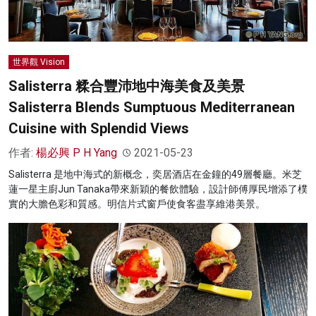
世界觀 Vision
Salisterra 糅合豐沛地中海美食及美景
Salisterra Blends Sumptuous Mediterranean
Cuisine with Splendid Views
作者:
楊必興 P H Yang
2021-05-23
Salisterra 是地中海式的新概念，奕居酒店在金鐘的49層餐廳。米芝
蓮一星主廚Jun Tanaka帶來新穎的餐飲體驗，設計師傅厚民增添了樸
實的大膽色彩和質感。明信片式窗戶使食客盡享維港美景。