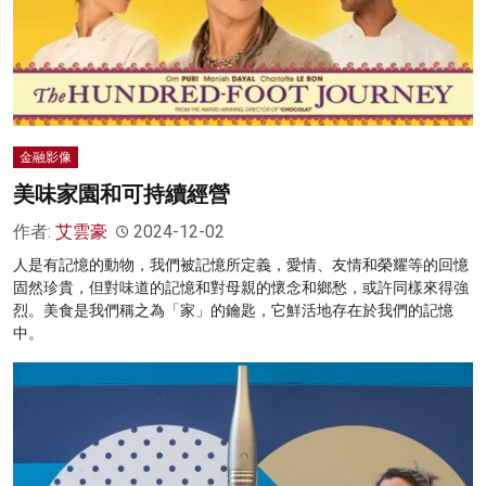
金融影像
美味家園和可持續經營
作者:
艾雲豪
2024-12-02
人是有記憶的動物，我們被記憶所定義，愛情、友情和榮耀等的回憶
固然珍貴，但對味道的記憶和對母親的懷念和鄉愁，或許同樣來得強
烈。美食是我們稱之為「家」的鑰匙，它鮮活地存在於我們的記憶
中。