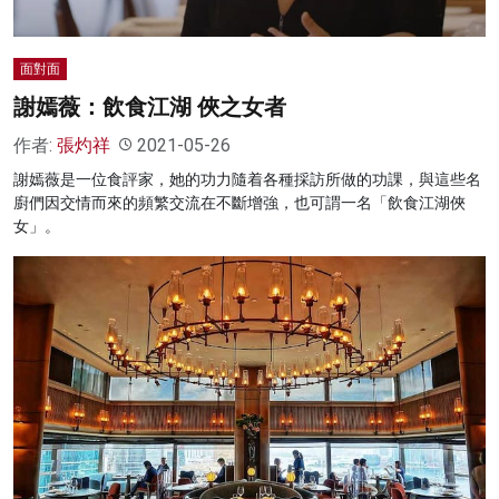
面對面
謝嫣薇：飲食江湖 俠之女者
作者:
張灼祥
2021-05-26
謝嫣薇是一位食評家，她的功力隨着各種採訪所做的功課，與這些名
廚們因交情而來的頻繁交流在不斷增強，也可謂一名「飲食江湖俠
女」。