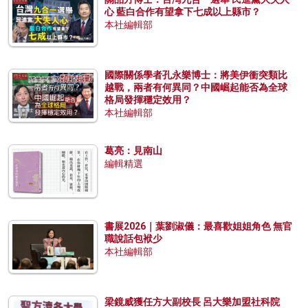
心 藍白合作有望拿下七成以上縣市？
本社編輯部
國際關係學者孔永樂博士：將美伊衝突類比
越戰，兩者有何異同？中國崛起能否為全球
格局發揮穩定效用？
本社編輯部
葛亮：見南山
編輯精選
書展2026｜葉劉淑儀：最喜歡姐姐角色 無官
職說話包袱少
本社編輯部
梁鏡威獲任方大副校長 呂大樂加盟社科院