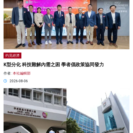
灼見經濟
K型分化 科技難解內需之困 學者倡政策協同發力
作者:
本社編輯部
2026-08-06