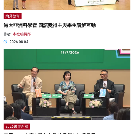
灼見教育
港大亞洲科學營 四諾獎得主與學生講解互動
作者:
本社編輯部
2026-08-04
2026書展巡禮