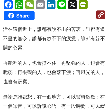
Facebook
WhatsApp
WeChat
Email
LinkedIn
Line
X
PrintFriendl
C
Share
Li
活在這個世上，誰都有說不出的苦衷，誰都有道
不盡的無奈，誰都有放不下的疲憊，誰都有躲不
開的心累。
再能幹的人，也會撐不住；再堅強的人，也會有
脆弱；再樂觀的人，也會落下淚；再風光的人，
也會有寂寞。
無論是誰都想，有一個地方，可以暫時歇歇；有
一個知音，可以訴說心語；有一段時間，可以緩