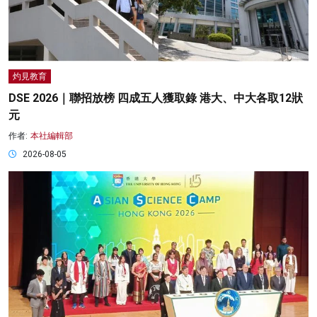
灼見教育
DSE 2026｜聯招放榜 四成五人獲取錄 港大、中大各取12狀
元
作者:
本社編輯部
2026-08-05