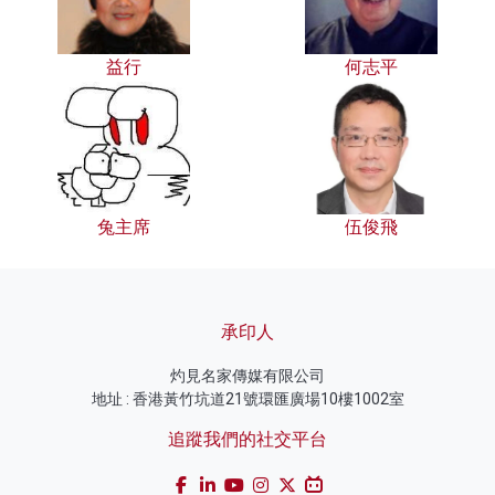
益行
何志平
兔主席
伍俊飛
承印人
灼見名家傳媒有限公司
地址 : 香港黃竹坑道21號環匯廣場10樓1002室
追蹤我們的社交平台