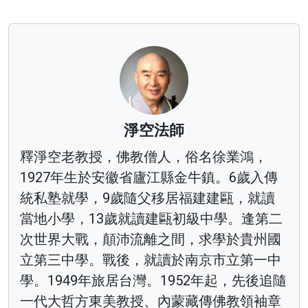
淨空法師
釋淨空老教授，佛教僧人，俗名徐業鴻，
1927年生於安徽省廬江縣金牛鎮。6歲入傳
統私塾就學，9歲隨父移居福建建甌，就讀
當地小學，13歲就讀建甌初級中學。逢第二
次世界大戰，顛沛流離之間，求學於貴州國
立第三中學。戰後，就讀於南京市立第一中
學。1949年旅居台灣。1952年起，先後追隨
一代大哲方東美教授、內蒙藏傳佛教領袖章