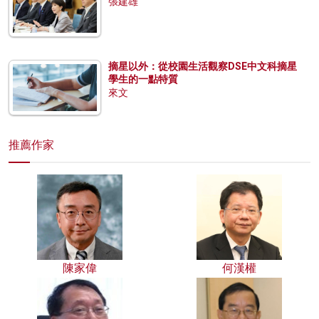
張建雄
摘星以外：從校園生活觀察DSE中文科摘星
學生的一點特質
來文
推薦作家
陳家偉
何漢權