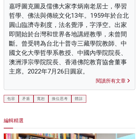
嘉呼圖克圖及儒佛大家李炳南老居士，學習
哲學、佛法與傳統文化13年。1959年於台北
圓山臨濟寺剃度，法名覺淨，字淨空。出家
即開始於台灣和世界各地講經教學，未曾間
斷。曾受聘為台北十普寺三藏學院教師、中
國文化大學哲學系教授、中國內學院院長、
澳洲淨宗學院院長、香港佛陀教育協會董事
主席。2022年7月26日圓寂。
閱讀所有文章
包容
矛盾
寬恕
換位思考
體諒
編輯精選