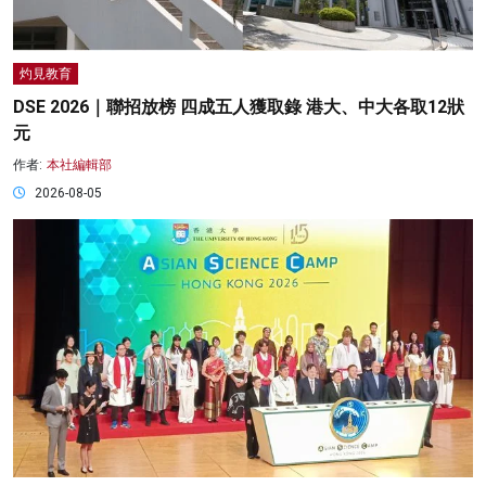
灼見教育
DSE 2026｜聯招放榜 四成五人獲取錄 港大、中大各取12狀
元
作者:
本社編輯部
2026-08-05