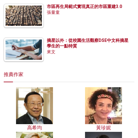
市區再生局範式實現真正的市區重建3.0
張量童
摘星以外：從校園生活觀察DSE中文科摘星
學生的一點特質
來文
推薦作家
高希均
黃珍妮