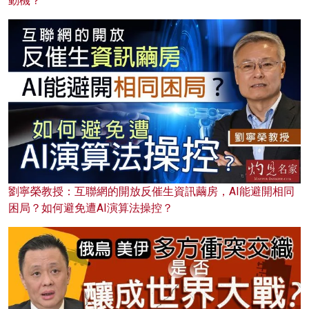
動機？
劉寧榮教授：互聯網的開放反催生資訊繭房，AI能避開相同
困局？如何避免遭AI演算法操控？