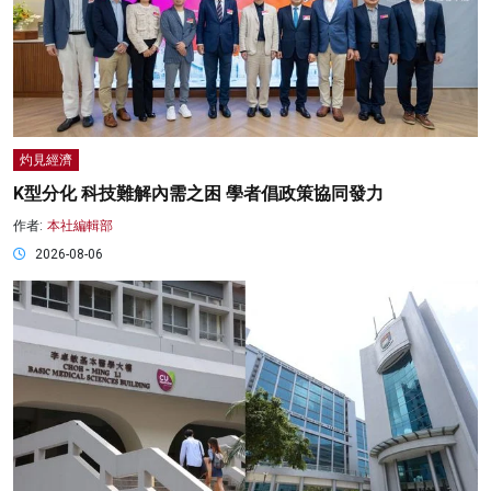
灼見經濟
K型分化 科技難解內需之困 學者倡政策協同發力
作者:
本社編輯部
2026-08-06