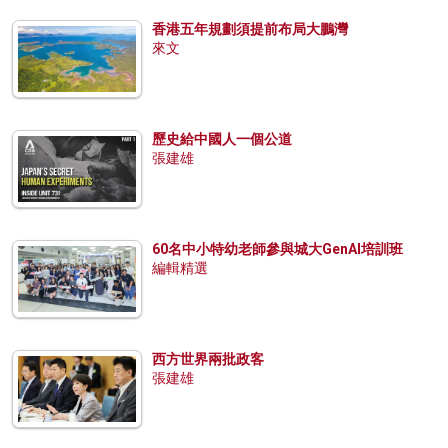
香港五年規劃須提前布局大鵬灣
來文
歷史給中國人一個公道
張建雄
60名中小特幼老師參與城大GenAI培訓班
編輯精選
西方世界兩批政客
張建雄