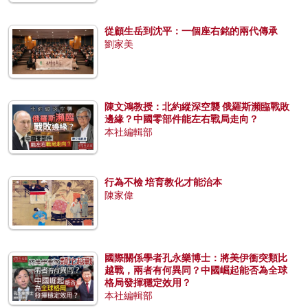
從顧生岳到沈平：一個座右銘的兩代傳承
劉家美
陳文鴻教授：北約縱深空襲 俄羅斯瀕臨戰敗
邊緣？中國零部件能左右戰局走向？
本社編輯部
行為不檢 培育教化才能治本
陳家偉
國際關係學者孔永樂博士：將美伊衝突類比
越戰，兩者有何異同？中國崛起能否為全球
格局發揮穩定效用？
本社編輯部