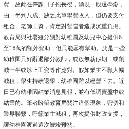
費，故此在停課日子拖長後，湧現一股退學潮，
由一半到八成。缺乏此筆學費收入，但仍要支付
租金，老師工資，肯定對營運者造成沉重負擔。
教育局與社署雖分別對幼稚園及幼兒中心提供6
至18萬的額外資助，但只能畧有幫助。於是一些
幼稚園只好辭退部分教師，或放無薪假期，或削
減一半或以上工資等作應對。假如業主不願大幅
減租，學生持續退學，幼稚園難以經營下去。近
日已有幼稚園結業消息見報，並有低調賣盤中或
結業的。筆者盼望教育局關注這個現象，密切和
業界聯繫，呼籲業主減租，再次提供財政支援，
讓幼稚園渡過這次嚴竣難關。