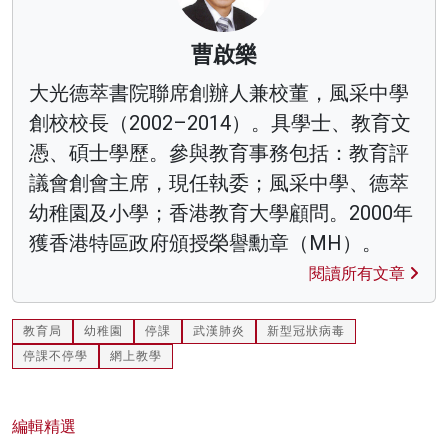
曹啟樂
大光德萃書院聯席創辦人兼校董，風采中學
創校校長（2002–2014）。具學士、教育文
憑、碩士學歷。參與教育事務包括：教育評
議會創會主席，現任執委；風采中學、德萃
幼稚園及小學；香港教育大學顧問。2000年
獲香港特區政府頒授榮譽勳章（MH）。
閱讀所有文章
教育局
幼稚園
停課
武漢肺炎
新型冠狀病毒
停課不停學
網上教學
編輯精選