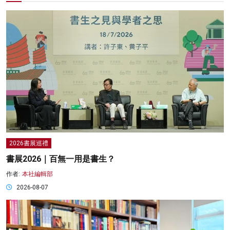
2026書展巡禮
書展2026｜百無一用是書生？
作者:
本社編輯部
2026-08-07