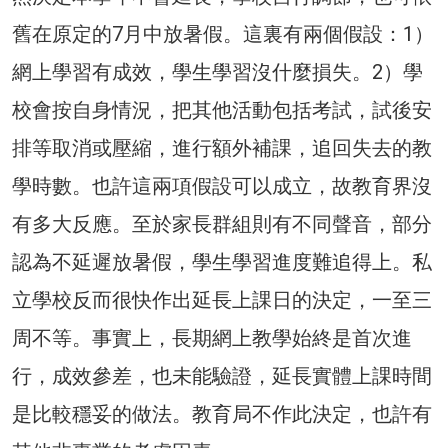
舊在原定的7月中放暑假。這裏有兩個假設：1）
網上學習有成效，學生學習沒什麼損失。2）學
校會按自身情況，把其他活動包括考試，試後安
排等取消或壓縮，進行額外補課，追回失去的教
學時數。也許這兩項假設可以成立，故教育界沒
有多大反應。至於家長群組則有不同聲音，部分
認為不延遲放暑假，學生學習進度難追得上。私
立學校反而很快作出延長上課日的決定，一至三
周不等。事實上，長期網上教學始終是首次進
行，成效參差，也未能驗證，延長實體上課時間
是比較穩妥的做法。教育局不作此決定，也許有