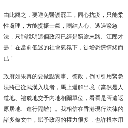
由此觀之，要避免醫護罷工，同心抗疫，只能柔
性處理，方能提振士氣，團結人心。透過緊急
法，只能說明這個政府已經是窮途末路、江郎才
盡！在當前低迷的社會氣氛下，徒增恐慌情緒而
已！
政府如果真的要做點實事、德政，倒可引用緊急
法將已從武漢入境者，馬上遞解出境（當然是人
道地、禮貌地交予内地相關單位，看看是否遣返
原居地、進行隔離）。我相信在香港現行法律的
諸多條文中，賦予政府的權力很多，也許根本用