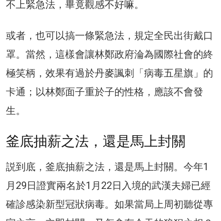
不上緊急法，畢竟觀感不好嘛。
或者，也可以搞一條緊急法，規定全民出街戴口
罩。當然，這樣會讓林鄭政府淪為國際社會的終
極笑柄，效果有過於丹麥諷刺「病毒五星旗」的
卡通；以林鄭面子重於子的性格，應該不會發
生。
釜底抽薪之法，還是馬上封關
説到底，釜底抽薪之法，還是馬上封關。今年1
月29日證實兩名於1月22日入境的武漢夫婦已經
確診感染新型冠狀病毒。如果當局上周初聽從專