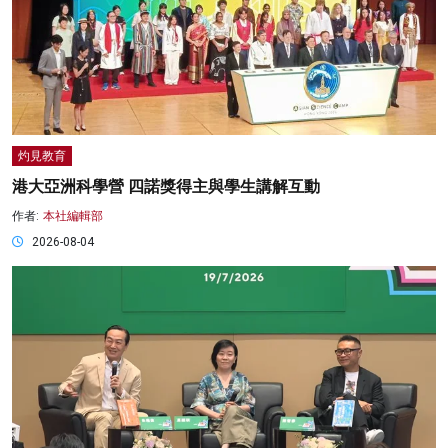
灼見教育
港大亞洲科學營 四諾獎得主與學生講解互動
作者:
本社編輯部
2026-08-04