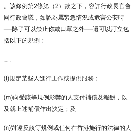
。該條例第2條第（2）款之下，容許行政長官會
同行政會議，如認為屬緊急情況或危害公安時
──除了可以禁止你戴口罩之外──還可以訂立包
括以下的規例：
……
(l)規定某些人進行工作或提供服務；
(m)向受該等規例影響的人支付補償及報酬，以
及就上述補償作出決定；及
(n)對違反該等規例或任何在香港施行的法律的人