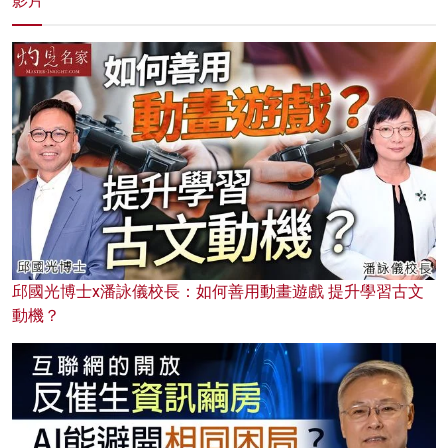
影片
邱國光博士x潘詠儀校長：如何善用動畫遊戲 提升學習古文
動機？