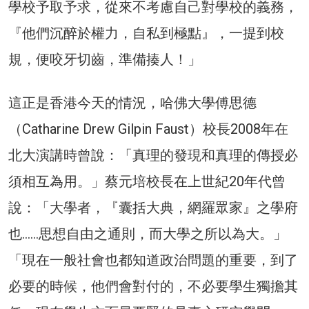
學校予取予求，從來不考慮自己對學校的義務，
『他們沉醉於權力，自私到極點』，一提到校
規，便咬牙切齒，準備揍人！」
這正是香港今天的情況，哈佛大學傅思德
（Catharine Drew Gilpin Faust）校長2008年在
北大演講時曾說：「真理的發現和真理的傳授必
須相互為用。」蔡元培校長在上世紀20年代曾
說：「大學者，『囊括大典，網羅眾家』之學府
也……思想自由之通則，而大學之所以為大。」
「現在一般社會也都知道政治問題的重要，到了
必要的時候，他們會對付的，不必要學生獨擔其