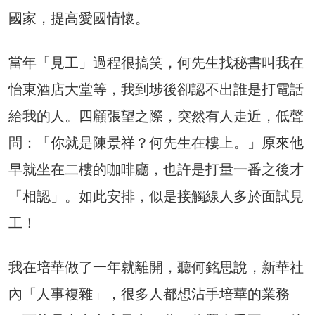
國家，提高愛國情懷。
當年「見工」過程很搞笑，何先生找秘書叫我在
怡東酒店大堂等，我到埗後卻認不出誰是打電話
給我的人。四顧張望之際，突然有人走近，低聲
問：「你就是陳景祥？何先生在樓上。」原來他
早就坐在二樓的咖啡廳，也許是打量一番之後才
「相認」。如此安排，似是接觸線人多於面試見
工！
我在培華做了一年就離開，聽何銘思說，新華社
內「人事複雜」，很多人都想沾手培華的業務