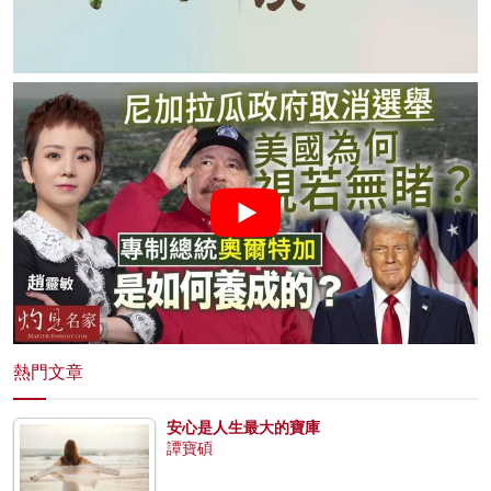
熱門文章
安心是人生最大的寶庫
譚寶碩