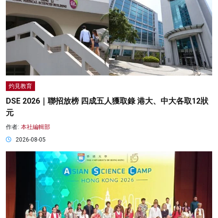
灼見教育
DSE 2026｜聯招放榜 四成五人獲取錄 港大、中大各取12狀
元
作者:
本社編輯部
2026-08-05