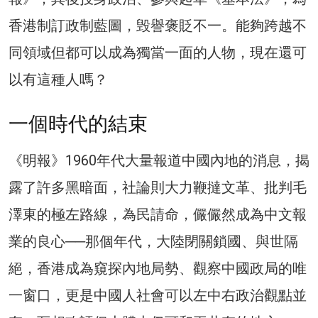
香港制訂政制藍圖，毁譽褒貶不一。能夠跨越不
同領域但都可以成為獨當一面的人物，現在還可
以有這種人嗎？
一個時代的結束
《明報》1960年代大量報道中國內地的消息，揭
露了許多黑暗面，社論則大力鞭撻文革、批判毛
澤東的極左路線，為民請命，儼儼然成為中文報
業的良心──那個年代，大陸閉關鎖國、與世隔
絕，香港成為窺探內地局勢、觀察中國政局的唯
一窗口，更是中國人社會可以左中右政治觀點並