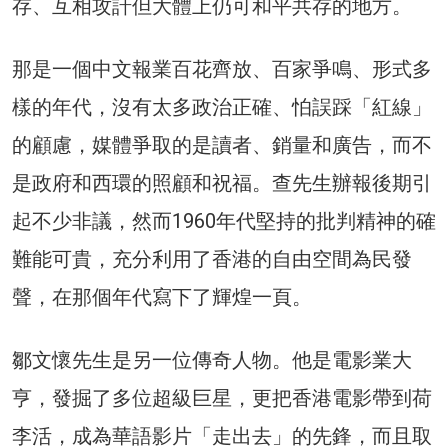
存、互相攻訐但大體上仍可和平共存的地方。
那是一個中文報業百花齊放、百家爭鳴、形式多
樣的年代，沒有太多政治正確、怕誤踩「紅線」
的顧慮，媒體爭取的是讀者、銷量和廣告，而不
是政府和西環的照顧和祝福。查先生辦報後期引
起不少非議，然而1960年代堅持的批判精神的確
難能可貴，充分利用了香港的自由空間為民發
聲，在那個年代寫下了輝煌一頁。
鄒文懷先生是另一位傳奇人物。他是電影業大
亨，發掘了多位超級巨星，更把香港電影帶到荷
李活，成為華語影片「走出去」的先鋒，而且取