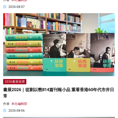
作者:
本社編輯部
2026-08-07
2026書展巡禮
書展2026｜從劉以鬯814篇刊報小品 重看香港60年代市井日
常
作者:
本社編輯部
2026-08-06