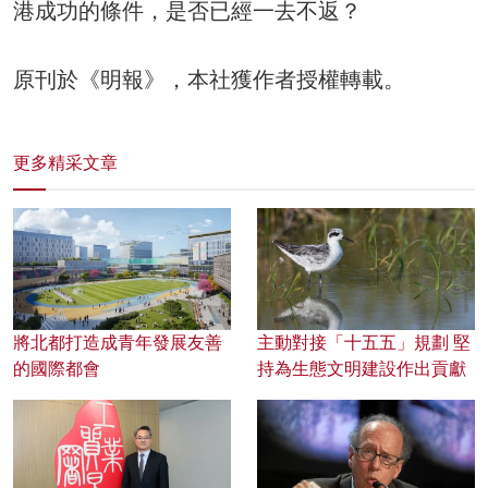
港成功的條件，是否已經一去不返？
原刊於《明報》，本社獲作者授權轉載。
更多精采文章
將北都打造成青年發展友善
主動對接「十五五」規劃 堅
的國際都會
持為生態文明建設作出貢獻