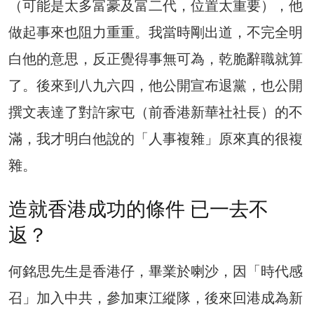
（可能是太多富豪及富二代，位置太重要），他
做起事來也阻力重重。我當時剛出道，不完全明
白他的意思，反正覺得事無可為，乾脆辭職就算
了。後來到八九六四，他公開宣布退黨，也公開
撰文表達了對許家屯（前香港新華社社長）的不
滿，我才明白他說的「人事複雜」原來真的很複
雜。
造就香港成功的條件 已一去不
返？
何銘思先生是香港仔，畢業於喇沙，因「時代感
召」加入中共，參加東江縱隊，後來回港成為新