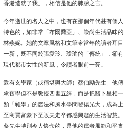
香港造就了我」，相信是他的肺腑之言。
今年逝世的名人之中，也有在那個年代甚有個人
特色的，如非常「布爾喬亞」、崇尚生活品味的
林燕妮。她的文章風格和文筆令當年的讀者耳目
一新，既不同於張愛玲、瓊瑤的「傳統」，卻有
現代都市女性的新風，令讀者眼前一亮。
還有玄學家（或稱堪輿大師）蔡伯勵先生。他傳
承舊學但不是教授四書五經，而是把醫卜星相一
類「雜學」的曆法和風水學問發揚光大，成為上
至商賈富豪下至販夫走卒都感興趣的生活智慧。
蔡先生特別令人懷念的，是他的儒者風範和平實