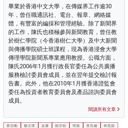
畢業於香港中文大學，在傳媒界工作逾30
年，曾任職通訊社、電台、報章、網絡媒
體，有豐富的編採和管理經驗。除了新聞界
的工作，陳氏也積極參與新聞教育，曾任教
於樹仁學院（今香港樹仁大學）及中大新聞
與傳播學院碩士班課程，現為香港浸會大學
傳理學院新聞系專業應用教授。公職方面，
陳氏2006年1月獲行政長官委任為公共廣播
服務檢討委員會成員，並在翌年提交檢討報
告書。此外，他在2010年1月獲香港證監會
委任為投資者教育委員會及產品諮詢委員會
成員。
閱讀所有文章
蔡伯勵
鄒文懷
金庸
饒宗頤
明報
查良鏞
林燕妮