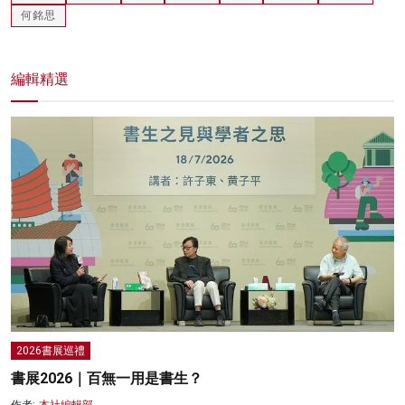
何銘思
編輯精選
2026書展巡禮
書展2026｜百無一用是書生？