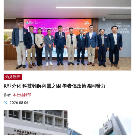
灼見經濟
K型分化 科技難解內需之困 學者倡政策協同發力
作者:
本社編輯部
2026-08-06