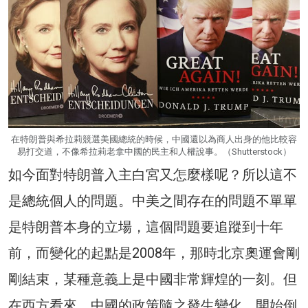
在特朗普與希拉莉競選美國總統的時候，中國還以為商人出身的他比較容
易打交道，不像希拉莉老拿中國的民主和人權說事。（Shutterstock）
如今面對特朗普入主白宮又怎麼樣呢？所以這不
是總統個人的問題。中美之間存在的問題不單單
是特朗普本身的立場，這個問題要追蹤到十年
前，而變化的起點是2008年，那時北京奧運會剛
剛結束，某種意義上是中國非常輝煌的一刻。但
在西方看來，中國的政策隨之發生變化，開始倒