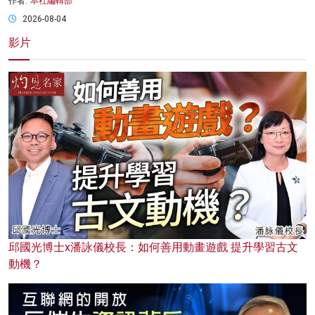
作者:
本社編輯部
2026-08-04
影片
邱國光博士x潘詠儀校長：如何善用動畫遊戲 提升學習古文
動機？