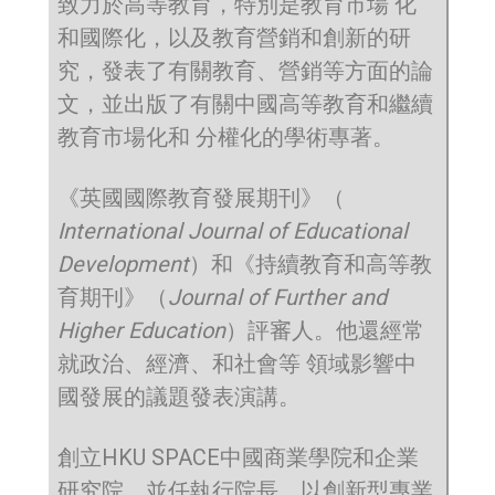
致力於高等教育，特別是教育市場 化
和國際化，以及教育營銷和創新的研
究，發表了有關教育、營銷等方面的論
文，並出版了有關中國高等教育和繼續
教育市場化和 分權化的學術專著。
《英國國際教育發展期刊》（
International Journal of Educational
Development
）和《持續教育和高等教
育期刊》（
Journal of Further and
Higher Education
）評審人。他還經常
就政治、經濟、和社會等 領域影響中
國發展的議題發表演講。
創立HKU SPACE中國商業學院和企業
研究院，並任執行院長，以創新型專業