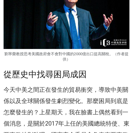
劉寧榮教授思考美國政府會不會對中國的2000億出口提高關稅。（作者提
供）
從歷史中找尋困局成因
今天中美之間正在發生的貿易衝突，導致中美關
係以及全球關係發生劇烈變化。那麼困局到底是
怎麼發生的？上星期天，我在臉書上偶然看到一
個消息，是關於2017年上任的美國總統特使、東