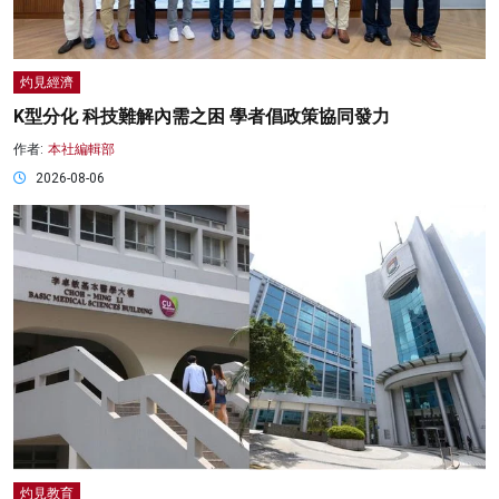
灼見經濟
K型分化 科技難解內需之困 學者倡政策協同發力
作者:
本社編輯部
2026-08-06
灼見教育