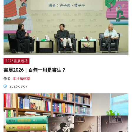
2026書展巡禮
書展2026｜百無一用是書生？
作者:
本社編輯部
2026-08-07