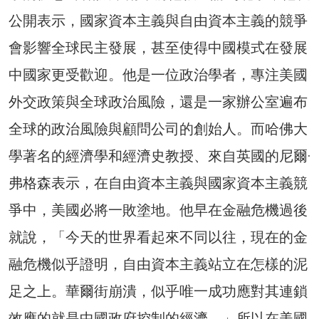
公開表示，國家資本主義與自由資本主義的競爭
會影響全球民主發展，甚至使得中國模式在發展
中國家更受歡迎。他是一位政治學者，專注美國
外交政策與全球政治風險，還是一家辦公室遍布
全球的政治風險與顧問公司的創始人。而哈佛大
學著名的經濟學和經濟史教授、來自英國的尼爾·
弗格森表示，在自由資本主義與國家資本主義競
爭中，美國必將一敗塗地。他早在金融危機過後
就說，「今天的世界看起來不同以往，現在的金
融危機似乎證明，自由資本主義站立在怎樣的泥
足之上。華爾街崩潰，似乎唯一成功應對其連鎖
效應的就是中國政府控制的經濟。」所以在美國