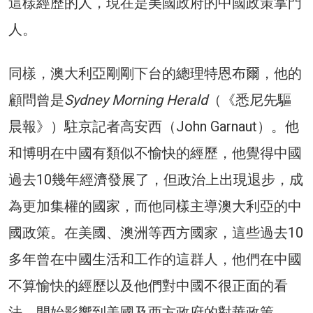
這樣經歷的人，現在是美國政府的中國政策掌門
人。
同樣，澳大利亞剛剛下台的總理特恩布爾，他的
顧問曾是
Sydney Morning Herald
（《悉尼先驅
晨報》）駐京記者高安西（John Garnaut）。他
和博明在中國有類似不愉快的經歷，他覺得中國
過去10幾年經濟發展了，但政治上出現退步，成
為更加集權的國家，而他同樣主導澳大利亞的中
國政策。在美國、澳洲等西方國家，這些過去10
多年曾在中國生活和工作的這群人，他們在中國
不算愉快的經歷以及他們對中國不很正面的看
法，開始影響到美國及西方政府的對華政策。