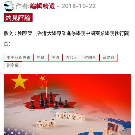
作者:
編輯精選
- 2018-10-22
名家榜
灼見評論
灼見活動
關於我們
撰文：劉寧榮（香港大學專業進修學院中國商業學院執行院
長）
中美關係專題
中國
美國
希拉莉
特朗普
貿易戰
劉寧榮