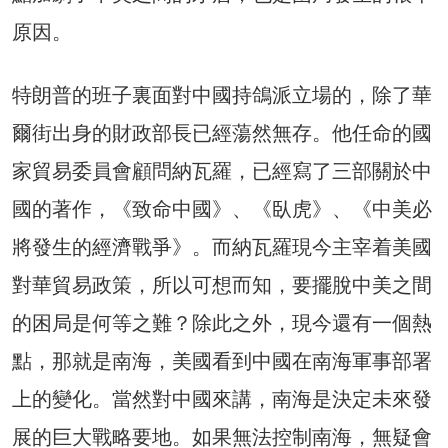
原因。
特朗普的班子裏面對中國持鴿派立場的，除了華
爾街出身的財政部長已經蕩然無存。他任命的國
家貿易委員會顧問納瓦羅，已經寫了三部關於中
國的著作，《致命中國》、《臥虎》、《中美必
將發生的經濟戰爭》。而納瓦羅現今主宰着美國
對華貿易政策，所以可想而知，要擺脫中美之間
的困局是何等之難？除此之外，現今還有一個熱
點，那就是南海，美國看到中國在南海軍事部署
上的變化。當然對中國來講，南海是決定未來發
展的巨大戰略要地。如果無法控制南海，無疑會