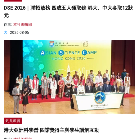
DSE 2026｜聯招放榜 四成五人獲取錄 港大、中大各取12狀
元
作者:
本社編輯部
2026-08-05
灼見教育
港大亞洲科學營 四諾獎得主與學生講解互動