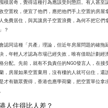
囤積居奇，覺得這種行為應該受到懲罰。有人甚至
收空置稅，便宜了他們，應把他們手上空置的房屋
人免費居住，與其讓房子空置浪費，為何不把它們
」？
會認同這種「共產」理論，但近年房屋問題的確拖
決，年輕人才認為市場已經失效，唯有借助計劃經
格分配。先前，就有不負責任的NGO發言人，在接
蘭，房屋如果空置棄用，沒有樓的人就可佔住，還
是才有聽眾覺得，香港也應學荷蘭，把空置單位拿
。
港人住得比人差？