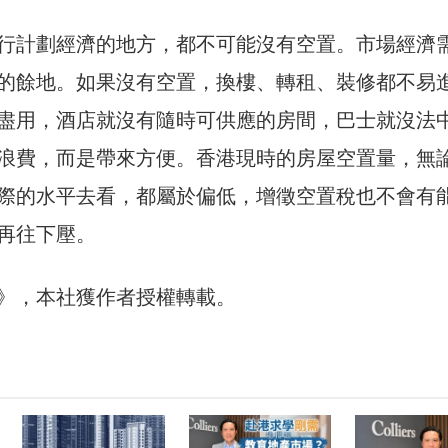
行計劃經濟的地方，都不可能沒有空置。市場經濟
的餘地。如果沒有空置，換樓、轉租、裝修都不易
盡用，酒店就沒有隨時可供應的房間，巴士就沒法
浪費，而是帶來方便。香港現時的房屋空置量，無
際的水平去看，都屬於偏低，增徵空置稅也不會有
再往下壓。
30》，本社獲作者授權轉載。