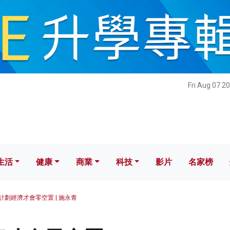
健康
商業
科技
影片
名家榜
Fri Aug 07 2
生活
健康
商業
科技
影片
名家榜
計劃經濟才會零空置 | 施永青