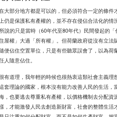
在大部分地方都是可以的，但必須符合一定的條件
上仍是保護私有產權的，並不存在侵佔合法化的情
人所說的只是當時（60年代至80年代）民間發起的「
住屋權」大過「所有權」。但荷蘭政府從沒有立法
隨便佔住空置單位，只是有些聽眾誤會了，以為荷
任人隨意佔住。
很有道理，我年輕的時候也很熱衷這類社會主義理
這套理論的國家，根本沒有能力改善人民的生活，
海，也要逃去尊重私有產權，以價格機制去分配資
樣，才能激發人民去創造新財富，社會的整體生活
是只注重如何分配財富，而不是如何生產財富，把