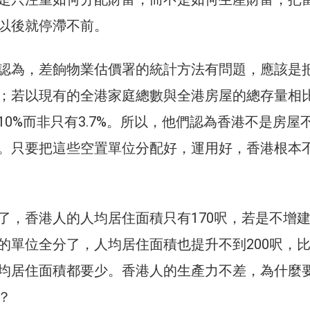
以後就停滯不前。
認為，差餉物業估價署的統計方法有問題，應該是
；若以現有的全港家庭總數與全港房屋的總存量相
10%而非只有3.7%。所以，他們認為香港不是房屋
。只要把這些空置單位分配好，運用好，香港根本
了，香港人的人均居住面積只有170呎，若是不增
的單位全分了，人均居住面積也提升不到200呎，
均居住面積都要少。香港人的生產力不差，為什麼
？