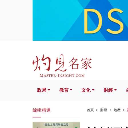
政局
教育
文化
財經
生活
政局
教育
文化
財經
編輯精選
首頁
財經
地產