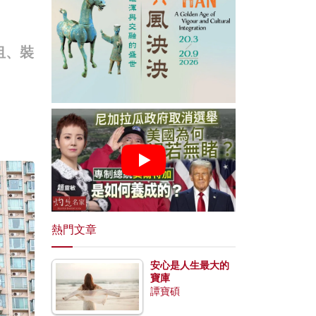
租、裝
熱門文章
安心是人生最大的
寶庫
譚寶碩