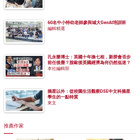
60名中小特幼老師參與城大GenAI培訓班
編輯精選
孔永樂博士：英國十年換七相，新揆會否步
前任後塵？脫歐後英國經濟為何仍然低迷？
本社編輯部
摘星以外：從校園生活觀察DSE中文科摘星
學生的一點特質
來文
推薦作家