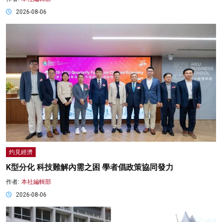
2026-08-06
灼見經濟
K型分化 科技難解內需之困 學者倡政策協同發力
作者:
本社編輯部
2026-08-06