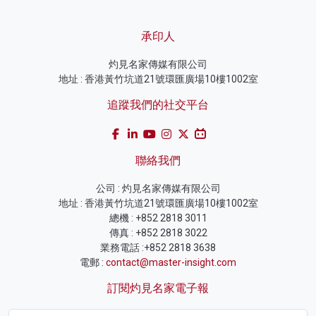
承印人
灼見名家傳媒有限公司
地址 : 香港黃竹坑道21號環匯廣場10樓1002室
追蹤我們的社交平台
聯絡我們
公司 : 灼見名家傳媒有限公司
地址 : 香港黃竹坑道21號環匯廣場10樓1002室
總機 : +852 2818 3011
傳真 : +852 2818 3022
業務電話 :+852 2818 3638
電郵 :
contact@master-insight.com
訂閱灼見名家電子報