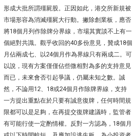
形成大批所謂殭屍股。正因如此，港交所新規被
市場形容為消滅殭屍大行動。撇除創業板，應否
將18個月列作除牌分界線，市場其實談不上有一
個絕對共識。觀乎收回的40多份意見，贊成18個
月佔兩成七、以24個月作為界線只有兩成二。可
以說，現有方案僅僅佔些微相對為多的支持意見
而已，未來會否引起爭議，仍屬未知之數。誠
然，不論用12、18或24個月作除牌界線，支持
一方提出重點在於只要有誠意復牌，任何時間規
限都可以是足夠，在再提交復牌建議時，監管者
有可能行使一定酌情權。反對一方認為，18個月
或以下時間較短，及應加設逃生板，為小投資者