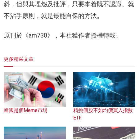
斜，但與其埋怨及批評，只要本着既不認識、就
不沾手原則，就是最能自保的方法。
原刊於《am730》，本社獲作者授權轉載。
更多精采文章
韓國是個Meme市場
精挑個股不如均價買入指數
ETF