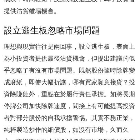
提供沽貨離場機會。
設立逃生板忽略市場問題
理想與現實往往是兩回事，設立逃生板，表面上
為小投資者提供最後沽貨機會，但提出建議的似
乎忽略了有沒有市場問題。既然股份隨時除牌變
成廢紙，即使大幅折讓，哪有買家願意接貨？投
資除賺蝕外，重點在於履行責任承擔。如將長期
停牌公司加快除牌速度，間接上有可能提高投資
者對部分股份的自我承擔警惕。其實不務正業，
純粹製造炒作的細價股，如沒有市場，久而久