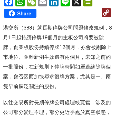
C
Share
Li
港交所（388）就長期停牌公司問題修改規例，8
月1日起持續停牌18個月的主板公司將要被除
牌，創業板股份持續停牌12個月，亦會被剔除上
市地位。距離新例生效還有兩個月，未知之前的
一批股份，在新規則下停牌時間如屬邊緣除牌個
案，會否因而加快尋求復牌方案，尤其是一、兩
隻早前廣泛關注的股份。
以往交易所對長期停牌公司處理較寬鬆，涉及的
公司部分愛理不理，部分更近乎處於真空狀態，