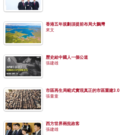
香港五年規劃須提前布局大鵬灣
來文
歷史給中國人一個公道
張建雄
市區再生局範式實現真正的市區重建3.0
張量童
西方世界兩批政客
張建雄