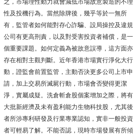
之，市場理性動力就會減低市場故意製造的不理
性及投機行為。當然除牌後，幾乎等於一無所
有，監管者如何能對存心詐騙、設局操控及違規
公司有更高刑責，以及對受害投資者補償，是一
個重要課題。如何定義為被故意誤導，這方面亦
存在相對主觀判斷。近年香港市場實行淨化大行
動，證監會前置監管，主動否決更多公司上市申
請，加上交易所滅屍行動，市場會否變得更潔
淨，實屬成疑。洗倉斬倉股個案增加之際，將有
大批新經濟及未有盈利能力生物科技股，尤其後
者所涉專利研發及行業專業認知，實非一般投資
者可輕易了解。不能否認，現時市場發展有所傾