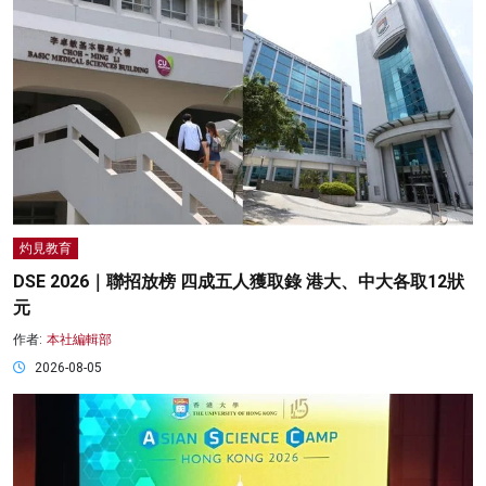
灼見教育
DSE 2026｜聯招放榜 四成五人獲取錄 港大、中大各取12狀
元
作者:
本社編輯部
2026-08-05