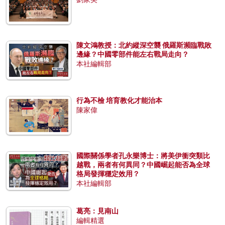
陳文鴻教授：北約縱深空襲 俄羅斯瀕臨戰敗
邊緣？中國零部件能左右戰局走向？
本社編輯部
行為不檢 培育教化才能治本
陳家偉
國際關係學者孔永樂博士：將美伊衝突類比
越戰，兩者有何異同？中國崛起能否為全球
格局發揮穩定效用？
本社編輯部
葛亮：見南山
編輯精選