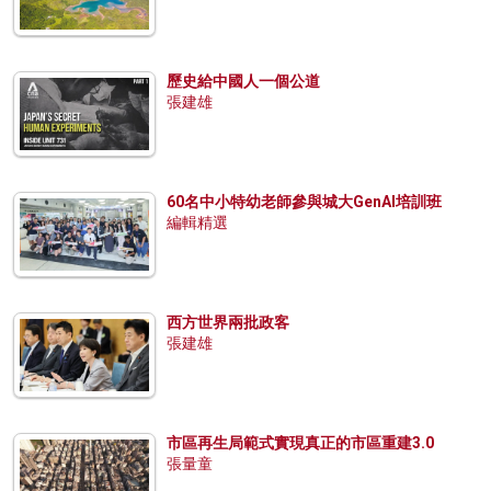
歷史給中國人一個公道
張建雄
60名中小特幼老師參與城大GenAI培訓班
編輯精選
西方世界兩批政客
張建雄
市區再生局範式實現真正的市區重建3.0
張量童