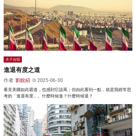
夫子自唱
進退有度之道
作者:
劉銳紹
2025-06-30
看見美國如此霸道，也感到它該罵；但由此看到一點，就是我經常思
考的「進退有度」。什麼時候進？什麼時候退？