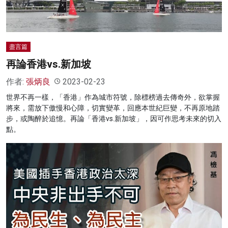
盡言篇
再論香港vs.新加坡
作者:
張炳良
2023-02-23
世界不再一樣，「香港」作為城市符號，除標榜過去傳奇外，欲掌握
將來，需放下傲慢和心障，切實變革，回應本世紀巨變，不再原地踏
步，或陶醉於追憶。再論「香港vs.新加坡」，因可作思考未來的切入
點。