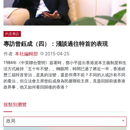
灼見專訪
專訪曾鈺成（四）：淺談過往特首的表現
作者:
本社編輯部
2015-04-25
1984年《中英聯合聲明》簽署時，鄧小平提出香港資本主義制度和生
活方式維持「五十年不變」。轉眼間，時間已過了將近一半，香港經
歷三屆特首管治，是真的沒變，還是停滯不前？不同的人或許有不同
的看法，但立法會主席曾鈺成身為民建聯前主席，見盡回歸前後香港
政界事，他又如何看回歸後的香港？
按類別瀏覽
政局