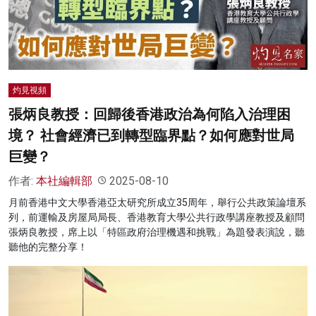
名家榜
灼見活動
關於我們
灼見視頻
張炳良教授：回歸後香港政治為何陷入治理困
境？ 社會經濟已到轉型臨界點？如何應對世局
巨變？
作者:
本社編輯部
2025-08-10
月前香港中文大學香港亞太研究所成立35周年，舉行公共政策論壇系
列，前運輸及房屋局局長、香港教育大學公共行政學講座教授及顧問
張炳良教授，席上以「特區政府治理機遇和挑戰」為題發表演說，聽
聽他的完整分享！