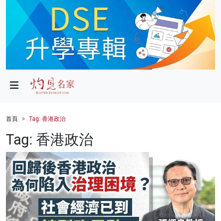
政局
教育
文化
財經
首頁
Tag: 香港政治
生活
Tag: 香港政治
健康
商業
科技
影片