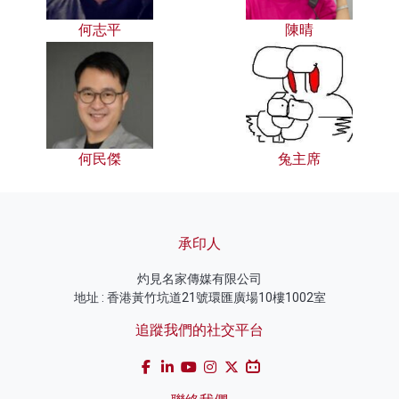
何志平
陳晴
何民傑
兔主席
承印人
灼見名家傳媒有限公司
地址 : 香港黃竹坑道21號環匯廣場10樓1002室
追蹤我們的社交平台