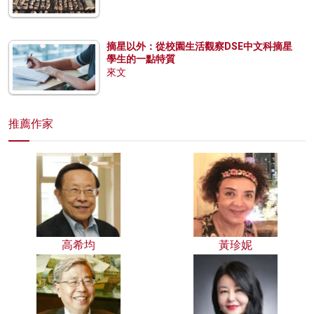
摘星以外：從校園生活觀察DSE中文科摘星
學生的一點特質
來文
推薦作家
高希均
黃珍妮