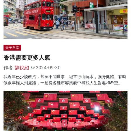
夫子自唱
香港需要更多人氣
作者:
劉銳紹
2024-09-30
我近年已少談政治，甚至不問世事，經常行山玩水，強身健體。有時
候跟年輕人到處跑，一起從各種市容風貌中尋找人生旨趣和希望。