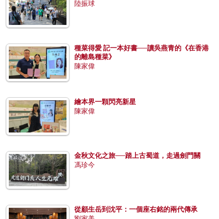
陸振球
種菜得愛 記一本好書──讀吳燕青的《在香港
的離島種菜》
陳家偉
繪本界一顆閃亮新星
陳家偉
金秋文化之旅──踏上古蜀道，走過劍門關
馮珍今
從顧生岳到沈平：一個座右銘的兩代傳承
劉家美