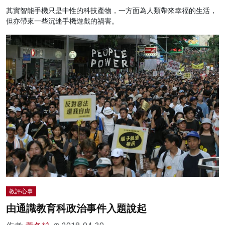
其實智能手機只是中性的科技產物，一方面為人類帶來幸福的生活，
但亦帶來一些沉迷手機遊戲的禍害。
教評心事
由通識教育科政治事件入題說起