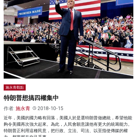
施永青觀點
特朗普想搞四權集中
作者:
施永青
2018-10-15
近年，美國的國力略有回落，美國人於是選特朗普做總統，希望他能
夠令美國再次強大起來。為此，人民會願意讓他有更大的統籌能力。
特朗普正利用這種民意，把行政、立法、司法、以至指使傳媒的權
力，都掌握在自己手裏。