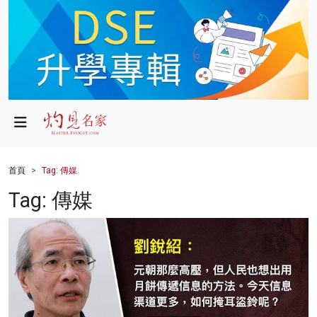
政局
教育
文化
財經
首頁
Tag: 傳媒
生活
Tag: 傳媒
健康
商業
科技
影片