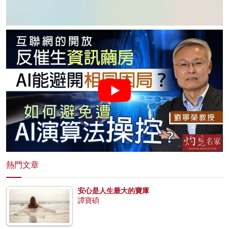
熱門文章
安心是人生最大的寶庫
譚寶碩