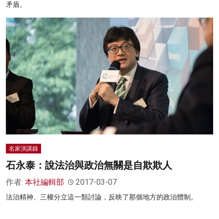
矛盾。
名家演講錄
石永泰：說法治與政治無關是自欺欺人
作者:
本社編輯部
2017-03-07
法治精神、三權分立這一類討論，反映了那個地方的政治體制。