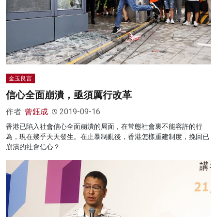
金玉良言
信心全面崩潰，亟須厲行改革
作者:
曾鈺成
2019-09-16
香港已陷入社會信心全面崩潰的局面，在常態社會裏不能容許的行
為，現在幾乎天天發生。在止暴制亂後，香港怎樣重建制度，挽回已
崩潰的社會信心？