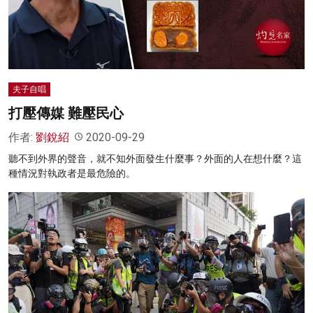
名家榜
灼見活動
關於我們
夫子自唱
打壓傳媒 難壓民心
作者:
劉銳紹
2020-09-29
聽不到外界的聲音，就不知外面發生什麼事？外面的人在想什麼？這
種情況對執政者是最危險的。