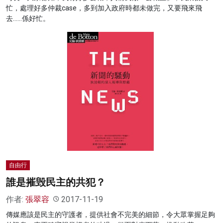
忙，處理好多仲裁case，多到加入政府時都未做完，又要飛來飛
去……係好忙。
自由行
誰是摧毁民主的共犯？
作者:
張翠容
2017-11-19
傳媒應該是民主的守護者，提供社會不完美的細節，令大眾掌握足夠