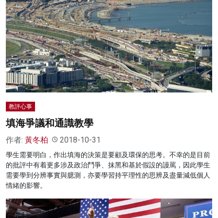
教評心事
填海爭議和通識教學
作者:
黃冬柏
2018-10-31
學生需要明白，作出填海的決策是要顧及環保的思考。不幸的是目前
的批評中有着更多涉及政治鬥爭、抹黑和基於假設的謾罵，因此學生
需要學到分辨事實與臆測，亦要學習持平理性的思辨及盡量減低個人
情緒的影響。