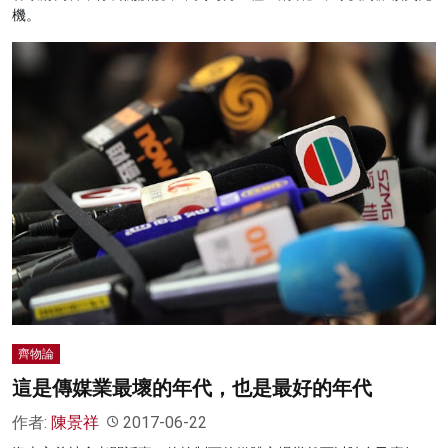
機。
齊物論
這是傳媒業最壞的年代，也是最好的年代
作者:
陳景祥
2017-06-22