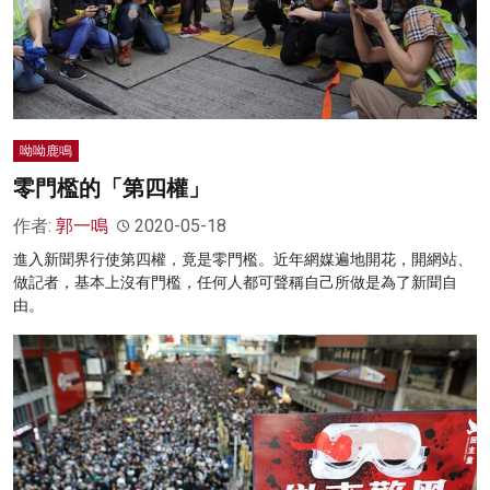
呦呦鹿鳴
零門檻的「第四權」
作者:
郭一鳴
2020-05-18
進入新聞界行使第四權，竟是零門檻。近年網媒遍地開花，開網站、
做記者，基本上沒有門檻，任何人都可聲稱自己所做是為了新聞自
由。