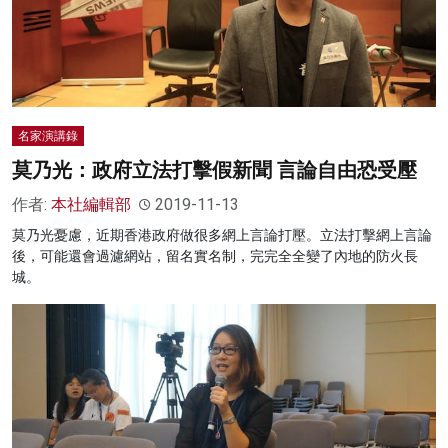
名家演講錄
莫乃光：政府立法打擊假新聞 言論自由恐受壓
作者:
本社編輯部
2019-11-13
莫乃光憂慮，近期香港政府做很多網上言論打壓。立法打擊網上言論
後，可能還會過濾網站，留名實名制，完完全全變了內地的防火長
城。