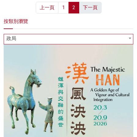
上一頁
1
2
下一頁
按類別瀏覽
政局