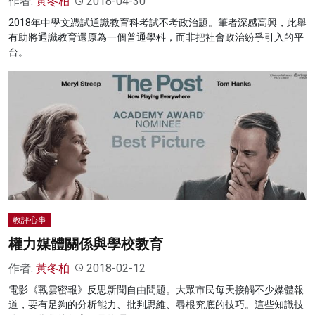
作者:
黃冬柏
2018-04-30
2018年中學文憑試通識教育科考試不考政治題。筆者深感高興，此舉
有助將通識教育還原為一個普通學科，而非把社會政治紛爭引入的平
台。
教評心事
權力媒體關係與學校教育
作者:
黃冬柏
2018-02-12
電影《戰雲密報》反思新聞自由問題。大眾市民每天接觸不少媒體報
道，要有足夠的分析能力、批判思維、尋根究底的技巧。這些知識技