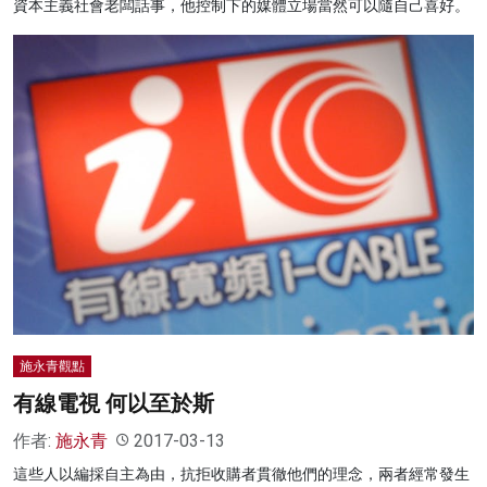
資本主義社會老闆話事，他控制下的媒體立場當然可以隨自己喜好。
施永青觀點
有線電視 何以至於斯
作者:
施永青
2017-03-13
這些人以編採自主為由，抗拒收購者貫徹他們的理念，兩者經常發生