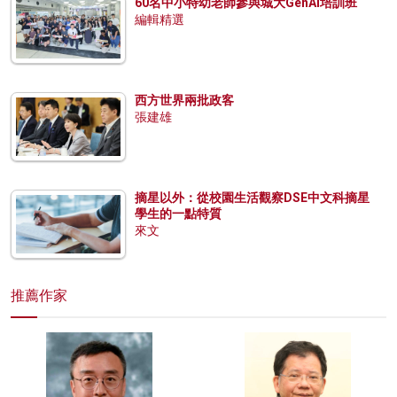
60名中小特幼老師參與城大GenAI培訓班
編輯精選
西方世界兩批政客
張建雄
摘星以外：從校園生活觀察DSE中文科摘星
學生的一點特質
來文
推薦作家