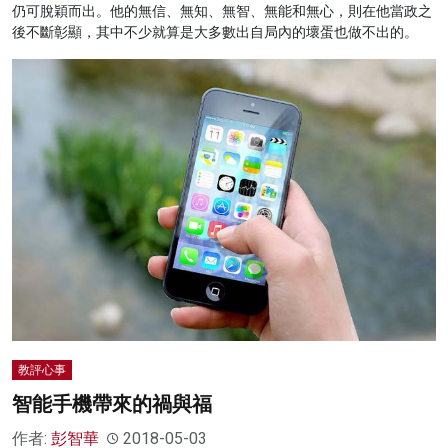
仍可脫穎而出。他的無信、無知、無智、無能和無心，則在他當政之
後不斷彰顯，其中不少就算是大多數出自局內的壞蛋也做不出的。
教評心事
智能手機帶來的禍與福
作者:
彭智華
2018-05-03