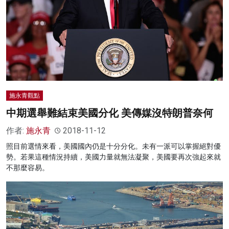
施永青觀點
中期選舉難結束美國分化 美傳媒沒特朗普奈何
作者:
施永青
2018-11-12
照目前選情來看，美國國內仍是十分分化。未有一派可以掌握絕對優
勢。若果這種情況持續，美國力量就無法凝聚，美國要再次強起來就
不那麼容易。